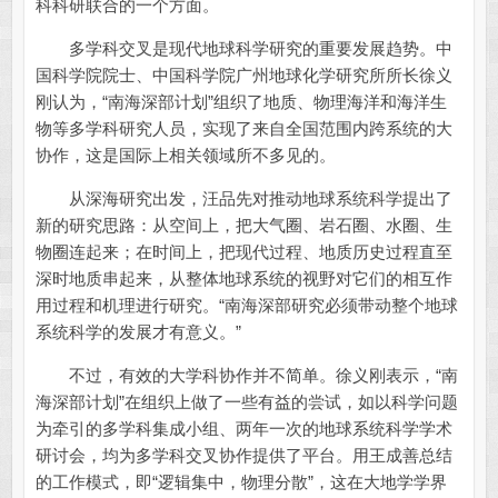
科科研联合的一个方面。
多学科交叉是现代地球科学研究的重要发展趋势。中
国科学院院士、中国科学院广州地球化学研究所所长徐义
刚认为，“南海深部计划”组织了地质、物理海洋和海洋生
物等多学科研究人员，实现了来自全国范围内跨系统的大
协作，这是国际上相关领域所不多见的。
从深海研究出发，汪品先对推动地球系统科学提出了
新的研究思路：从空间上，把大气圈、岩石圈、水圈、生
物圈连起来；在时间上，把现代过程、地质历史过程直至
深时地质串起来，从整体地球系统的视野对它们的相互作
用过程和机理进行研究。“南海深部研究必须带动整个地球
系统科学的发展才有意义。”
不过，有效的大学科协作并不简单。徐义刚表示，“南
海深部计划”在组织上做了一些有益的尝试，如以科学问题
为牵引的多学科集成小组、两年一次的地球系统科学学术
研讨会，均为多学科交叉协作提供了平台。用王成善总结
的工作模式，即“逻辑集中，物理分散”，这在大地学学界