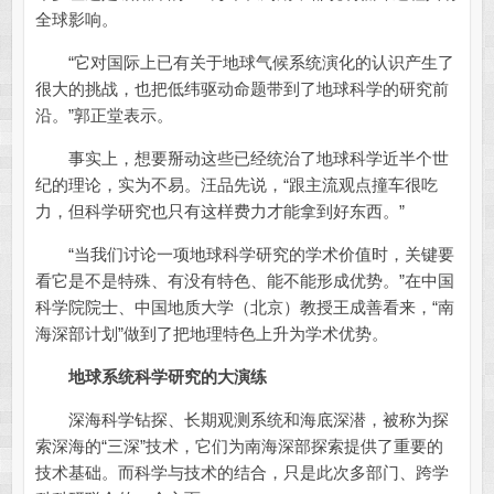
全球影响。
“它对国际上已有关于地球气候系统演化的认识产生了
很大的挑战，也把低纬驱动命题带到了地球科学的研究前
沿。”郭正堂表示。
事实上，想要掰动这些已经统治了地球科学近半个世
纪的理论，实为不易。汪品先说，“跟主流观点撞车很吃
力，但科学研究也只有这样费力才能拿到好东西。”
“当我们讨论一项地球科学研究的学术价值时，关键要
看它是不是特殊、有没有特色、能不能形成优势。”在中国
科学院院士、中国地质大学（北京）教授王成善看来，“南
海深部计划”做到了把地理特色上升为学术优势。
地球系统科学研究的大演练
深海科学钻探、长期观测系统和海底深潜，被称为探
索深海的“三深”技术，它们为南海深部探索提供了重要的
技术基础。而科学与技术的结合，只是此次多部门、跨学