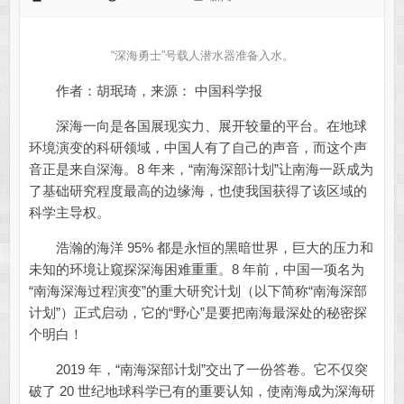
“深海勇士”号载人潜水器准备入水。
作者：胡珉琦，来源： 中国科学报
深海一向是各国展现实力、展开较量的平台。在地球
环境演变的科研领域，中国人有了自己的声音，而这个声
音正是来自深海。8 年来，“南海深部计划”让南海一跃成为
了基础研究程度最高的边缘海，也使我国获得了该区域的
科学主导权。
浩瀚的海洋 95% 都是永恒的黑暗世界，巨大的压力和
未知的环境让窥探深海困难重重。8 年前，中国一项名为
“南海深海过程演变”的重大研究计划（以下简称“南海深部
计划”）正式启动，它的“野心”是要把南海最深处的秘密探
个明白！
2019 年，“南海深部计划”交出了一份答卷。它不仅突
破了 20 世纪地球科学已有的重要认知，使南海成为深海研