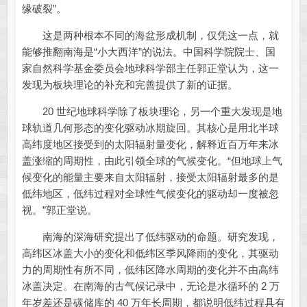
缘破裂”。
这是两种根本不同的海盆形成机制，仅凭这一点，就
能够推翻南海是“小大西洋”的说法。中国科学院院士、国
家自然科学基金委员会地球科学部主任郭正堂认为，这一
发现为板块理论的补充和完善提供了新的证据。
20 世纪地球科学除了板块理论，另一个重大发现是地
球轨道几何形态的变化驱动冰期旋回。其核心是用北半球
高纬度地区接受到的太阳辐射量变化，解释近百万年来冰
盖涨缩的周期性，由此引领全球的气候变化。“但地球上气
候变化的能量主要来自太阳辐射，接受太阳辐射最多的是
低纬地区，低纬过程对全球性气候变化的驱动却一度被忽
视。”郭正堂说。
南海的深海研究提出了低纬驱动的命题。研究发现，
高纬区冰盖大小的变化和低纬区季风降雨的变化，其驱动
力的周期性有所不同，低纬区降水周期的变化并不由高纬
冰盖决定。在南海的古气候记录中，无论是水循环的 2 万
年岁差还是碳储库的 40 万年长周期，都说明低纬过程具有