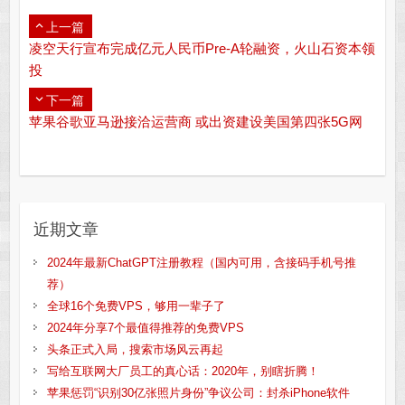
上一篇
凌空天行宣布完成亿元人民币Pre-A轮融资，火山石资本领
投
下一篇
苹果谷歌亚马逊接洽运营商 或出资建设美国第四张5G网
近期文章
2024年最新ChatGPT注册教程（国内可用，含接码手机号推
荐）
全球16个免费VPS，够用一辈子了
2024年分享7个最值得推荐的免费VPS
头条正式入局，搜索市场风云再起
写给互联网大厂员工的真心话：2020年，别瞎折腾！
苹果惩罚“识别30亿张照片身份”争议公司：封杀iPhone软件