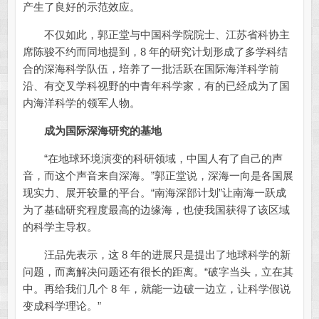
产生了良好的示范效应。
不仅如此，郭正堂与中国科学院院士、江苏省科协主
席陈骏不约而同地提到，8 年的研究计划形成了多学科结
合的深海科学队伍，培养了一批活跃在国际海洋科学前
沿、有交叉学科视野的中青年科学家，有的已经成为了国
内海洋科学的领军人物。
成为国际深海研究的基地
“在地球环境演变的科研领域，中国人有了自己的声
音，而这个声音来自深海。”郭正堂说，深海一向是各国展
现实力、展开较量的平台。“南海深部计划”让南海一跃成
为了基础研究程度最高的边缘海，也使我国获得了该区域
的科学主导权。
汪品先表示，这 8 年的进展只是提出了地球科学的新
问题，而离解决问题还有很长的距离。“破字当头，立在其
中。再给我们几个 8 年，就能一边破一边立，让科学假说
变成科学理论。”