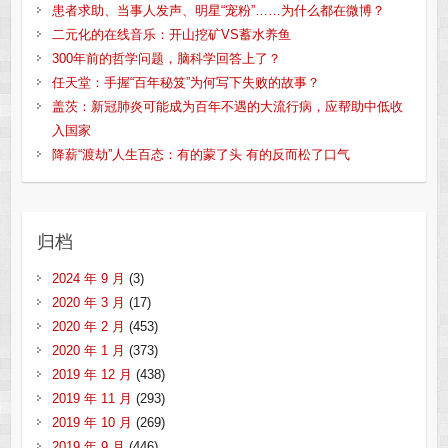
患者求助、当事人发声、明星“宠粉”……为什么都在微博？
二元化的在线音乐：开山挖矿VS蓄水养鱼
300年前的哲学问题，脑科学回答上了？
任天堂：手握“百年秘笈”为何写下失败的故事？
盖茨：新冠肺炎可能成为百年不遇的大流行病，应帮助中低收
入国家
降薪“渡劫”人生百态：有的蒙了头 有的反而松了口气
归档
2024 年 9 月
(3)
2020 年 3 月
(17)
2020 年 2 月
(453)
2020 年 1 月
(373)
2019 年 12 月
(438)
2019 年 11 月
(293)
2019 年 10 月
(269)
2019 年 9 月
(446)