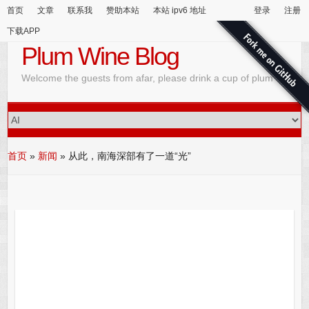
首页
文章
联系我
赞助本站
本站 ipv6 地址
登录
注册
下载APP
Plum Wine Blog
Welcome the guests from afar, please drink a cup of plum wine
首页
»
新闻
»
从此，南海深部有了一道“光”