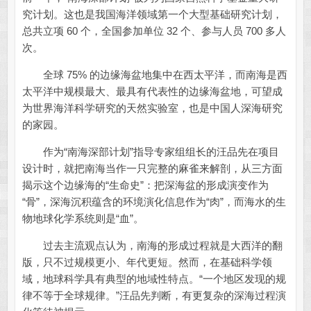
究计划。这也是我国海洋领域第一个大型基础研究计划，
总共立项 60 个，全国参加单位 32 个、参与人员 700 多人
次。
全球 75% 的边缘海盆地集中在西太平洋，而南海是西
太平洋中规模最大、最具有代表性的边缘海盆地，可望成
为世界海洋科学研究的天然实验室，也是中国人深海研究
的家园。
作为“南海深部计划”指导专家组组长的汪品先在项目
设计时，就把南海当作一只完整的麻雀来解剖，从三方面
揭示这个边缘海的“生命史”：把深海盆的形成演变作为
“骨”，深海沉积蕴含的环境演化信息作为“肉”，而海水的生
物地球化学系统则是“血”。
过去主流观点认为，南海的形成过程就是大西洋的翻
版，只不过规模更小、年代更短。然而，在基础科学领
域，地球科学具有典型的地域性特点。“一个地区发现的规
律不等于全球规律。”汪品先判断，有更复杂的深海过程演