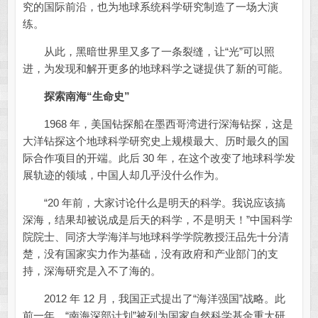
究的国际前沿，也为地球系统科学研究制造了一场大演
练。
从此，黑暗世界里又多了一条裂缝，让“光”可以照
进，为发现和解开更多的地球科学之谜提供了新的可能。
探索南海“生命史”
1968 年，美国钻探船在墨西哥湾进行深海钻探，这是
大洋钻探这个地球科学研究史上规模最大、历时最久的国
际合作项目的开端。此后 30 年，在这个改变了地球科学发
展轨迹的领域，中国人却几乎没什么作为。
“20 年前，大家讨论什么是明天的科学。我说应该搞
深海，结果却被说成是后天的科学，不是明天！”中国科学
院院士、同济大学海洋与地球科学学院教授汪品先十分清
楚，没有国家实力作为基础，没有政府和产业部门的支
持，深海研究是入不了海的。
2012 年 12 月，我国正式提出了“海洋强国”战略。此
前一年，“南海深部计划”被列为国家自然科学基金重大研