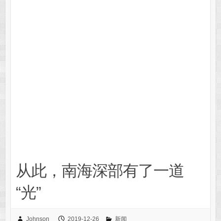
从此，南海深部有了一道
“光”
Johnson
2019-12-26
新闻