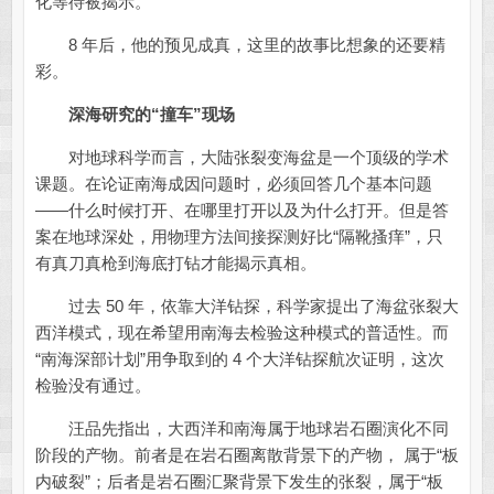
化等待被揭示。
8 年后，他的预见成真，这里的故事比想象的还要精
彩。
深海研究的“撞车”现场
对地球科学而言，大陆张裂变海盆是一个顶级的学术
课题。在论证南海成因问题时，必须回答几个基本问题
——什么时候打开、在哪里打开以及为什么打开。但是答
案在地球深处，用物理方法间接探测好比“隔靴搔痒”，只
有真刀真枪到海底打钻才能揭示真相。
过去 50 年，依靠大洋钻探，科学家提出了海盆张裂大
西洋模式，现在希望用南海去检验这种模式的普适性。而
“南海深部计划”用争取到的 4 个大洋钻探航次证明，这次
检验没有通过。
汪品先指出，大西洋和南海属于地球岩石圈演化不同
阶段的产物。前者是在岩石圈离散背景下的产物， 属于“板
内破裂”；后者是岩石圈汇聚背景下发生的张裂，属于“板