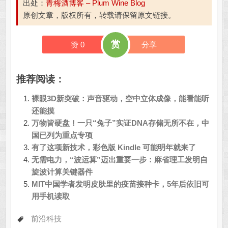
出处：
青梅酒博客 – Plum Wine Blog
原创文章，版权所有，转载请保留原文链接。
赏
赞
0
分享
推荐阅读：
裸眼3D新突破：声音驱动，空中立体成像，能看能听
还能摸
万物皆硬盘！一只“兔子”实证DNA存储无所不在，中
国已列为重点专项
有了这项新技术，彩色版 Kindle 可能明年就来了
无需电力，“波运算”迈出重要一步：麻省理工发明自
旋波计算关键器件
MIT中国学者发明皮肤里的疫苗接种卡，5年后依旧可
用手机读取
前沿科技