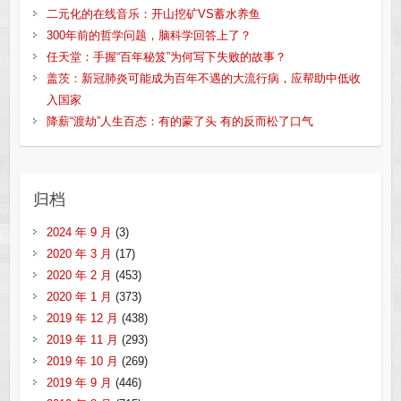
二元化的在线音乐：开山挖矿VS蓄水养鱼
300年前的哲学问题，脑科学回答上了？
任天堂：手握“百年秘笈”为何写下失败的故事？
盖茨：新冠肺炎可能成为百年不遇的大流行病，应帮助中低收
入国家
降薪“渡劫”人生百态：有的蒙了头 有的反而松了口气
归档
2024 年 9 月
(3)
2020 年 3 月
(17)
2020 年 2 月
(453)
2020 年 1 月
(373)
2019 年 12 月
(438)
2019 年 11 月
(293)
2019 年 10 月
(269)
2019 年 9 月
(446)