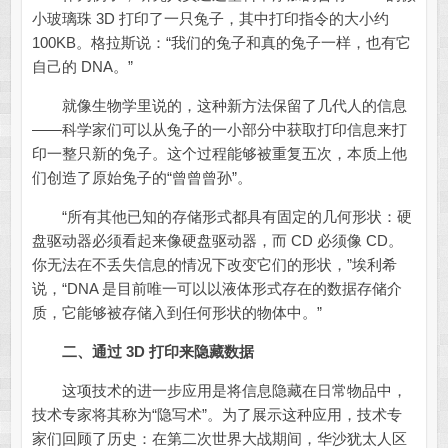
小玻璃珠 3D 打印了一只兔子，其中打印指令的大小约
100KB。格拉斯说：“我们的兔子和真的兔子一样，也有它
自己的 DNA。”
就像生物学里说的，这种新方法保留了几代人的信息
——科学家们可以从兔子的一小部分中获取打印信息来打
印一整只新的兔子。这个过程能够被重复五次，本质上他
们创造了原始兔子的“曾曾曾孙”。
“所有其他已知的存储形式都具有固定的几何形状：硬
盘驱动器必须看起来像硬盘驱动器，而 CD 必须像 CD。
你无法在不丢失信息的情况下改变它们的形状，”埃利希
说，“DNA 是目前唯一可以以液体形式存在的数据存储介
质，它能够被存储入到任何形状的物体中。”
二、通过 3D 打印来隐藏数据
这项技术的进一步应用是将信息隐藏在日常物品中，
技术专家将其称为“隐写术”。为了展示这种应用，技术专
家们回顾了历史：在第二次世界大战期间，华沙犹太人区