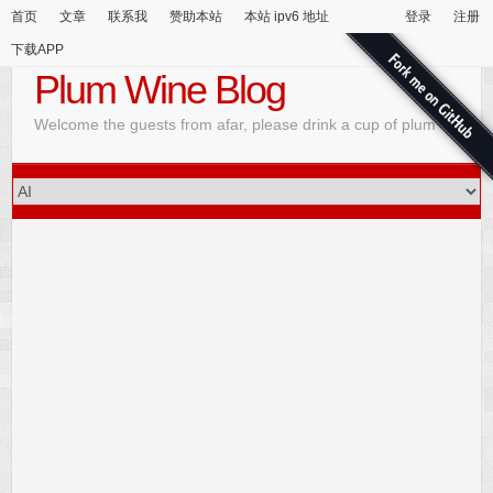
首页
文章
联系我
赞助本站
本站 ipv6 地址
登录
注册
下载APP
Plum Wine Blog
Welcome the guests from afar, please drink a cup of plum wine