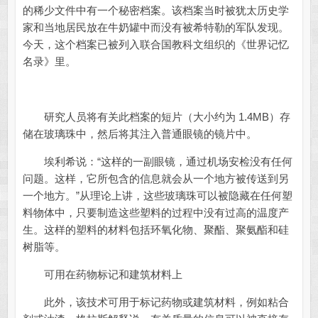
的稀少文件中有一个秘密档案。该档案当时被犹太历史学
家和当地居民放在牛奶罐中而没有被希特勒的军队发现。
今天，这个档案已被列入联合国教科文组织的《世界记忆
名录》里。
研究人员将有关此档案的短片（大小约为 1.4MB）存
储在玻璃珠中，然后将其注入普通眼镜的镜片中。
埃利希说：“这样的一副眼镜，通过机场安检没有任何
问题。这样，它所包含的信息就会从一个地方被传送到另
一个地方。”从理论上讲，这些玻璃珠可以被隐藏在任何塑
料物体中，只要制造这些塑料的过程中没有过高的温度产
生。这样的塑料的材料包括环氧化物、聚酯、聚氨酯和硅
树脂等。
可用在药物标记和建筑材料上
此外，该技术可用于标记药物或建筑材料，例如粘合