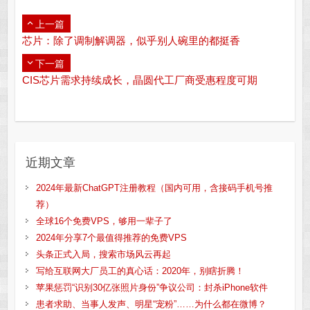
上一篇
芯片：除了调制解调器，似乎别人碗里的都挺香
下一篇
CIS芯片需求持续成长，晶圆代工厂商受惠程度可期
近期文章
2024年最新ChatGPT注册教程（国内可用，含接码手机号推
荐）
全球16个免费VPS，够用一辈子了
2024年分享7个最值得推荐的免费VPS
头条正式入局，搜索市场风云再起
写给互联网大厂员工的真心话：2020年，别瞎折腾！
苹果惩罚“识别30亿张照片身份”争议公司：封杀iPhone软件
患者求助、当事人发声、明星“宠粉”……为什么都在微博？