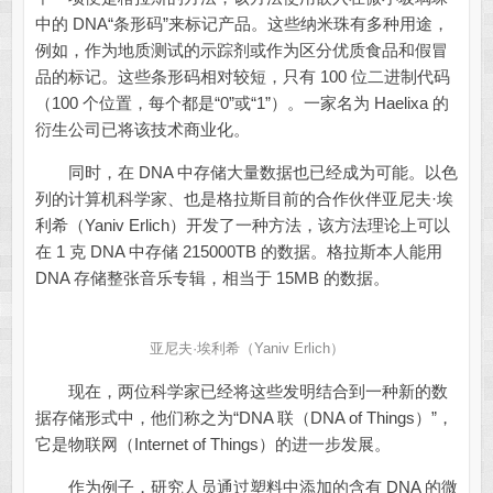
中的 DNA“条形码”来标记产品。这些纳米珠有多种用途，
例如，作为地质测试的示踪剂或作为区分优质食品和假冒
品的标记。这些条形码相对较短，只有 100 位二进制代码
（100 个位置，每个都是“0”或“1”）。一家名为 Haelixa 的
衍生公司已将该技术商业化。
同时，在 DNA 中存储大量数据也已经成为可能。以色
列的计算机科学家、也是格拉斯目前的合作伙伴亚尼夫·埃
利希（Yaniv Erlich）开发了一种方法，该方法理论上可以
在 1 克 DNA 中存储 215000TB 的数据。格拉斯本人能用
DNA 存储整张音乐专辑，相当于 15MB 的数据。
亚尼夫·埃利希（Yaniv Erlich）
现在，两位科学家已经将这些发明结合到一种新的数
据存储形式中，他们称之为“DNA 联（DNA of Things）”，
它是物联网（Internet of Things）的进一步发展。
作为例子，研究人员通过塑料中添加的含有 DNA 的微