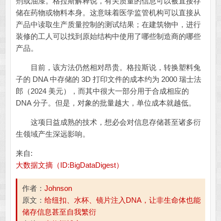
剂或油漆。格拉斯解释说，有关质量的信息可以被直接存
储在药物或物料本身。这意味着医学监管机构可以直接从
产品中读取生产质量控制的测试结果；在建筑物中，进行
装修的工人可以找到原始结构中使用了哪些制造商的哪些
产品。
目前，该方法仍然相对昂贵。格拉斯说，转换塑料兔
子的 DNA 中存储的 3D 打印文件的成本约为 2000 瑞士法
郎（2024 美元），而其中很大一部分用于合成相应的
DNA 分子。但是，对象的批量越大，单位成本就越低。
这项日益成熟的技术，想必会对信息存储甚至诸多衍
生领域产生深远影响。
来自:
大数据文摘（ID:BigDataDigest）
作者：
Johnson
原文：
给纽扣、水杯、镜片注入DNA，让非生命体也能
储存信息甚至自我繁衍