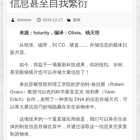
信息甚至自我繁衍
Johnson
2019-12-27
新闻
来源：
futurity，
编译：Olivia
、钱天培
从纸张、磁带，到 CD，硬盘…… 存储信息的载体日
新月异。
如今，得益于一项最新科技成果，你的纽扣、水杯、
甚至眼镜镜片也可以存储大量信息了！
来自苏黎世联邦理工学院的罗伯特⋅格拉斯（Robert
Grass）教授与以色列科学家亚尼夫·埃利希（Yaniv
Erlich）合作，发明了一种类似 DNA 的信息存储方式，可
以将大量信息巧妙地隐藏在非生命物体中。
这项技术的一个最直接应用就是，我们可以将非生命
体的制造信息存储在其中，并通过读取这一信息来完美复
制原物体。