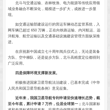
北斗与交通运输、农林牧渔、电力能源等传统应用领
域业务融合不断深化，规模进一步扩大，成效进一步显
现。
如交通运输部建设运行的营运车辆动态监管系统，入
网车辆已超过 650 万辆，正在向铁路运输、内河航运、远
洋航海、航空运输以及交通基础设施建设管理方面纵深推
进。
在庆祝新中国成立七十周年阅兵仪式上，无论是装备
方队、空中梯队，还是徒步方队，北斗高精度定位都得到
广泛应用。
四是保障环境支撑新发展。
积极推进国家卫星导航法治建设，已基本完成《中华
人民共和国卫星导航条例》意见征集。
近年来，我国卫星导航专利申请呈快速增长态势，截
至今年底，累计申请 7 万件，位居全球第一；
北斗国家标
准和专项标准陆续发布，应用产业保障环境逐步完善。