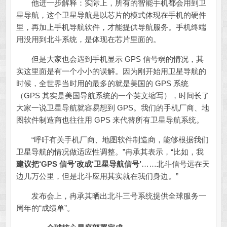
他进一步解释：实际上，所有的智能手机都会用到卫
星导航，这个卫星导航是以芯片的模式体现在手机的硬件
里，再加上手机导航软件，才能提供导航服务。手机终端
用没用到北斗系统，是体现在芯片里面的。
但是大家也会遇到手机显示 GPS 信号弱的情况，其
实这里面是有一个小小的误解。因为刚开始用卫星导航的
时候，全世界当时用的最多的就是美国的 GPS 系统
（GPS 其实是美国导航系统的一个英文缩写），时间长了
大家一说卫星导航就容易想到 GPS。我们的手机厂商、地
图软件制造商也往往用 GPS 来代替所有卫星导航系统。
“呼吁有关手机厂商、地图软件制造商，能够根据我们
卫星导航的情况做适应性调整。”冉承其表示，“比如，我
建议把‘GPS 信号’改成‘卫星导航信号’
……北斗信号远在天
边几万公里，但是北斗应用其实就在我们身边。”
发布会上，冉承其晒出北斗三号系统提供全球服务一
周年的“成绩单”。