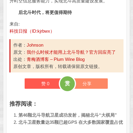
升时空信息服务能力，实现北斗高质量建设发展。
后北斗时代，
将更值得期待
来自:
科技日报（ID:kjrbwx）
作者：
Johnson
原文：
我什么时候才能用上北斗导航？官方回应亮了
出处：
青梅酒博客 – Plum Wine Blog
原创文章，版权所有，转载请保留原文链接。
赏
赞
0
分享
推荐阅读：
第46颗北斗导航卫星成功发射，揭秘北斗“大棋局”
北斗卫星数量达35颗已超GPS 在大多数国家覆盖占优