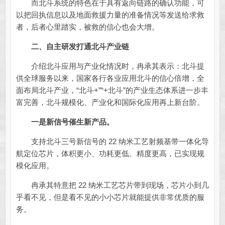
而北斗系统的特色在于具有返向链路的确认功能，可
以把回执信息以及地面救援力量的准备情况等发送给求救
者，后者心里踏实，被救的信心也会大增。
二、自主研发打通北斗产业链
介绍北斗应用与产业化情况时，冉承其表示：北斗提
供全球服务以来，国家各行各业应用北斗的信心倍增，全
面布局北斗产业，“北斗+”“+北斗”的产业生态体系进一步丰
富完善，北斗规模化、产业化和国际化应用再上新台阶。
一是新信号催生新产品。
支持北斗三号新信号的 22 纳米工艺射频基带一体化导
航定位芯片，体积更小、功耗更低、精度更高，已实现规
模化应用。
冉承其特意把 22 纳米工艺芯片带到现场，芯片小到几
乎看不见，但是看不见的小小芯片就能提供非常优质的服
务。