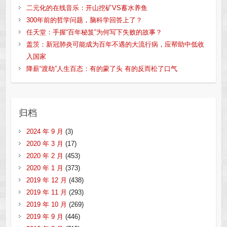
二元化的在线音乐：开山挖矿VS蓄水养鱼
300年前的哲学问题，脑科学回答上了？
任天堂：手握“百年秘笈”为何写下失败的故事？
盖茨：新冠肺炎可能成为百年不遇的大流行病，应帮助中低收
入国家
降薪“渡劫”人生百态：有的蒙了头 有的反而松了口气
归档
2024 年 9 月
(3)
2020 年 3 月
(17)
2020 年 2 月
(453)
2020 年 1 月
(373)
2019 年 12 月
(438)
2019 年 11 月
(293)
2019 年 10 月
(269)
2019 年 9 月
(446)