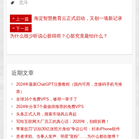
北斗
海淀智慧教育云正式启动，又创一项新记录
上一篇
下一篇
为什么很少听说心脏得癌？心脏究竟最怕什么？
近期文章
2024年最新ChatGPT注册教程（国内可用，含接码手机号推
荐）
全球16个免费VPS，够用一辈子了
2024年分享7个最值得推荐的免费VPS
头条正式入局，搜索市场风云再起
写给互联网大厂员工的真心话：2020年，别瞎折腾！
苹果惩罚“识别30亿张照片身份”争议公司：封杀iPhone软件
患者求助、当事人发声、明星“宠粉”……为什么都在微博？