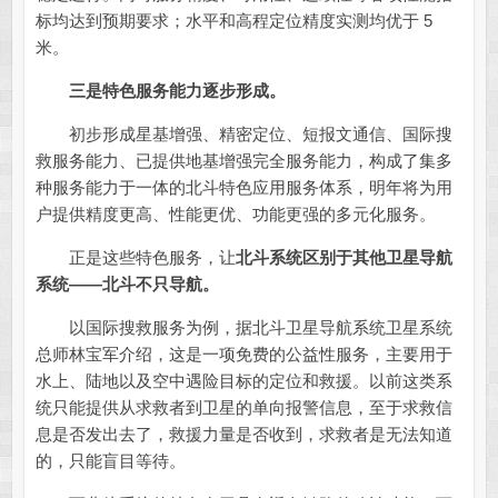
标均达到预期要求；水平和高程定位精度实测均优于 5
米。
三是特色服务能力逐步形成。
初步形成星基增强、精密定位、短报文通信、国际搜
救服务能力、已提供地基增强完全服务能力，构成了集多
种服务能力于一体的北斗特色应用服务体系，明年将为用
户提供精度更高、性能更优、功能更强的多元化服务。
正是这些特色服务，让
北斗系统区别于其他卫星导航
系统——北斗不只导航。
以国际搜救服务为例，据北斗卫星导航系统卫星系统
总师林宝军介绍，这是一项免费的公益性服务，主要用于
水上、陆地以及空中遇险目标的定位和救援。以前这类系
统只能提供从求救者到卫星的单向报警信息，至于求救信
息是否发出去了，救援力量是否收到，求救者是无法知道
的，只能盲目等待。