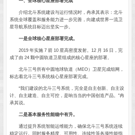
一、全球核心星座部署完成
介绍北斗系统建设与运行情况时，冉承其表示：北斗
系统全球覆盖和服务能力进一步完善，向建成世界一流卫
星导航系统目标迈出坚实一步。
一是全球核心星座部署完成。
2019 年实施 7 箭 10 星高密度发射。12 月 16 日，完
成了由 24 颗中圆轨道卫星组成的核心星座的部署。
北斗三号所有中圆地球轨道（MEO）卫星完成组网，
标志着北斗三号系统核心星座部署完成。
“我们建设的北斗三号系统，完全是自主创新、自主设
计、自主建造、自主可控，是响当当的中国创造产品。”冉
承其说。
二是基本服务性能稳中有升。
通过提升系统智能运维能力，确保北斗三号系统连续
稳定运行。同时服务精度、可用性、连续性等各项性能指