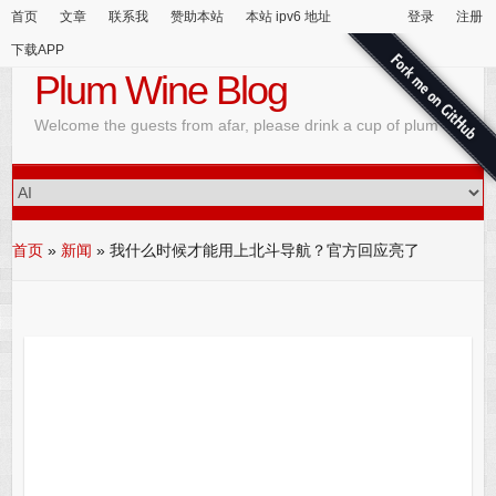
首页
文章
联系我
赞助本站
本站 ipv6 地址
登录
注册
下载APP
Plum Wine Blog
Welcome the guests from afar, please drink a cup of plum wine
首页
»
新闻
»
我什么时候才能用上北斗导航？官方回应亮了