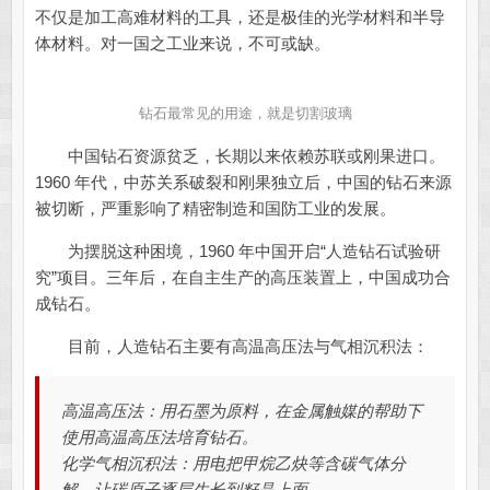
不仅是加工高难材料的工具，还是极佳的光学材料和半导
体材料。对一国之工业来说，不可或缺。
钻石最常见的用途，就是切割玻璃
中国钻石资源贫乏，长期以来依赖苏联或刚果进口。
1960 年代，中苏关系破裂和刚果独立后，中国的钻石来源
被切断，严重影响了精密制造和国防工业的发展。
为摆脱这种困境，1960 年中国开启“人造钻石试验研
究”项目。三年后，在自主生产的高压装置上，中国成功合
成钻石。
目前，人造钻石主要有高温高压法与气相沉积法：
高温高压法：用石墨为原料，在金属触媒的帮助下
使用高温高压法培育钻石。
化学气相沉积法：用电把甲烷乙炔等含碳气体分
解，让碳原子逐层生长到籽晶上面。