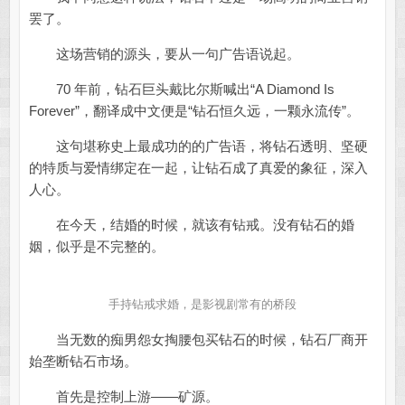
罢了。
这场营销的源头，要从一句广告语说起。
70 年前，钻石巨头戴比尔斯喊出“A Diamond Is
Forever”，翻译成中文便是“钻石恒久远，一颗永流传”。
这句堪称史上最成功的的广告语，将钻石透明、坚硬
的特质与爱情绑定在一起，让钻石成了真爱的象征，深入
人心。
在今天，结婚的时候，就该有钻戒。没有钻石的婚
姻，似乎是不完整的。
手持钻戒求婚，是影视剧常有的桥段
当无数的痴男怨女掏腰包买钻石的时候，钻石厂商开
始垄断钻石市场。
首先是控制上游——矿源。