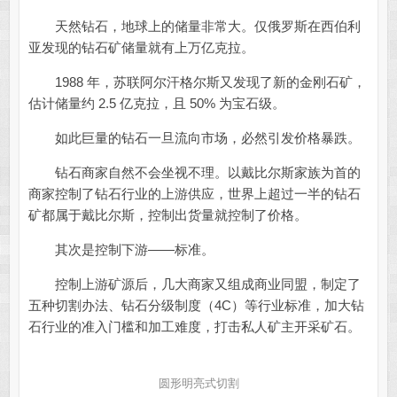
天然钻石，地球上的储量非常大。仅俄罗斯在西伯利
亚发现的钻石矿储量就有上万亿克拉。
1988 年，苏联阿尔汗格尔斯又发现了新的金刚石矿，
估计储量约 2.5 亿克拉，且 50% 为宝石级。
如此巨量的钻石一旦流向市场，必然引发价格暴跌。
钻石商家自然不会坐视不理。以戴比尔斯家族为首的
商家控制了钻石行业的上游供应，世界上超过一半的钻石
矿都属于戴比尔斯，控制出货量就控制了价格。
其次是控制下游——标准。
控制上游矿源后，几大商家又组成商业同盟，制定了
五种切割办法、钻石分级制度（4C）等行业标准，加大钻
石行业的准入门槛和加工难度，打击私人矿主开采矿石。
圆形明亮式切割