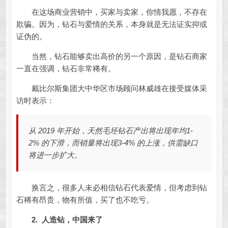
在这场商业营销中，买家与卖家，你情我愿，不存在
欺骗。因为，钻石与爱情的关系，本身就是无法证实抑或
证伪的。
当然，钻石能够卖出高价的另一个原因，是钻石商家
一直在强调，钻石非常稀有。
戴比尔斯集团大中华区市场顾问林威雄在接受媒体采
访时表示：
从 2019 年开始，天然毛坯钻石产出将出现年均1-
2% 的下滑，而销量将出现3-4% 的上涨，供需缺口
将进一步扩大。
换言之，很多人未必相信钻石代表爱情，但考虑到钻
石稀有昂贵，物有所值，买了也不吃亏。
2.
人造钻，中国来了