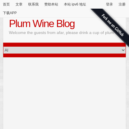
首页
文章
联系我
赞助本站
本站 ipv6 地址
登录
注册
下载APP
Plum Wine Blog
Welcome the guests from afar, please drink a cup of plum wine