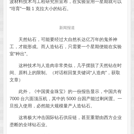
波材料技术与工程研究所宣布，在实验室用一星期就可以
“培育”一颗 1 克拉大小的钻石。
新闻报道
天然钻石，可能要经过大自然长达亿万年的鬼斧神
工，才能形成。而人造钻石，只需要一个星期便能在实验
室“种出”。
这种技术与人造肉非常类似，几乎摆脱了天然钻在时
间、原料上的限制。（对话框回复关键词“人造肉”，获取
文章）
此外，《中国黄金珠宝》的一份报告显示，中国共有
7000 台六面顶压机，其中的 5000 台因产能过剩闲置。一
旦投入使用，必然能大规模量产人造钻石。
这将极大冲击国际钻石供应链，甚至重塑由西方企业
垄断的全球钻石业。