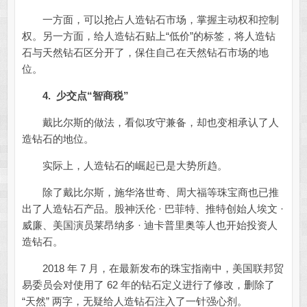
一方面，可以抢占人造钻石市场，掌握主动权和控制
权。另一方面，给人造钻石贴上“低价”的标签，将人造钻
石与天然钻石区分开了，保住自己在天然钻石市场的地
位。
4.
少交点“智商税”
戴比尔斯的做法，看似攻守兼备，却也变相承认了人
造钻石的地位。
实际上，人造钻石的崛起已是大势所趋。
除了戴比尔斯，施华洛世奇、周大福等珠宝商也已推
出了人造钻石产品。股神沃伦 · 巴菲特、推特创始人埃文 ·
威廉、美国演员莱昂纳多 · 迪卡普里奥等人也开始投资人
造钻石。
2018 年 7 月，在最新发布的珠宝指南中，美国联邦贸
易委员会对使用了 62 年的钻石定义进行了修改，删除了
“天然” 两字，无疑给人造钻石注入了一针强心剂。