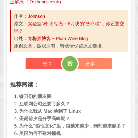
正解局（ID:zhengjieclub）
作者：
Johnson
原文：
实验室“种”出钻石：6万块的“智商税”，你还要交
吗？
出处：
青梅酒博客 – Plum Wine Blog
原创文章，版权所有，转载请保留原文链接。
赏
赞
0
分享
推荐阅读：
镰刀们的朋友圈
互联网公司还要亏多久？
为什么我从 Mac 换到了 Linux
圣诞前夕是分手高峰期？
为什么“狼性文化”里，狼越来越少，狗却越来越多？
美国为何不建对撞机