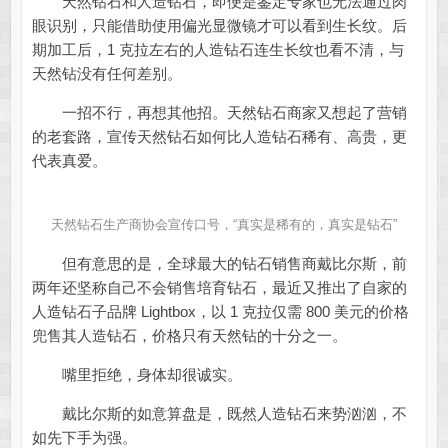
天然钻石和人造钻石，即便是鉴定专家也无法通过肉
眼识别，只能借助使用偏光显微镜才可以看到生长纹。后
期加工后，1 克拉左右的人造钻石连生长纹也看不清，与
天然钻没有任何差别。
一招不行，再想其他招。天然钻石商家又想起了营销
的老套路，宣传天然钻石如何比人造钻石稀有、高贵，更
代表真爱。
天然钻石生产商协会宣传口号，“真实是稀有的，真实是钻石”
但有意思的是，全球最大的钻石销售商戴比尔斯，前
两年还坚称自己不会销售培育钻石，最近又推出了自家的
人造钻石子品牌 Lightbox，以 1 克拉仅需 800 美元的价格
兜售其人造钻石，价格只有天然钻的十分之一。
嘴里拒绝，身体却很诚实。
戴比尔斯的如意算盘是，既然人造钻石来势汹汹，不
如先下手为强。