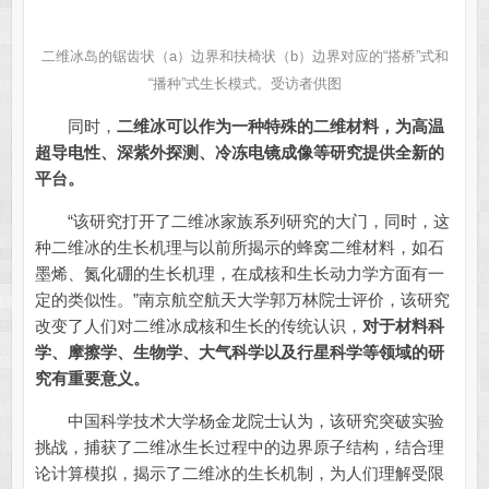
二维冰岛的锯齿状（a）边界和扶椅状（b）边界对应的“搭桥”式和
“播种”式生长模式。受访者供图
同时，
二维冰可以作为一种特殊的二维材料，为高温
超导电性、深紫外探测、冷冻电镜成像等研究提供全新的
平台。
“该研究打开了二维冰家族系列研究的大门，同时，这
种二维冰的生长机理与以前所揭示的蜂窝二维材料，如石
墨烯、氮化硼的生长机理，在成核和生长动力学方面有一
定的类似性。”南京航空航天大学郭万林院士评价，该研究
改变了人们对二维冰成核和生长的传统认识，
对于材料科
学、摩擦学、生物学、大气科学以及行星科学等领域的研
究有重要意义。
中国科学技术大学杨金龙院士认为，该研究突破实验
挑战，捕获了二维冰生长过程中的边界原子结构，结合理
论计算模拟，揭示了二维冰的生长机制，为人们理解受限