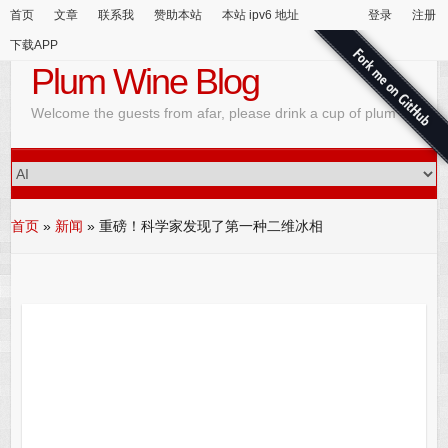
首页
文章
联系我
赞助本站
本站 ipv6 地址
登录
注册
下载APP
Plum Wine Blog
Welcome the guests from afar, please drink a cup of plum wine
首页
»
新闻
»
重磅！科学家发现了第一种二维冰相