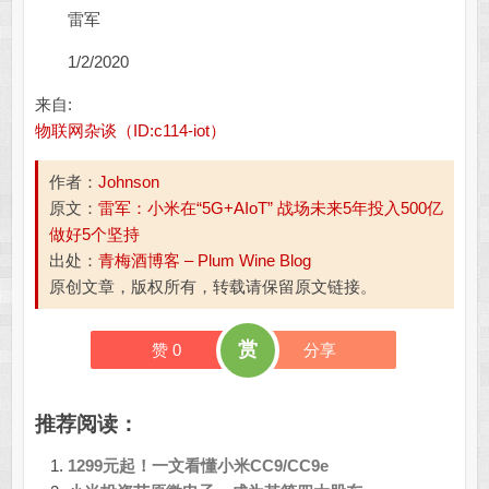
雷军
1/2/2020
来自:
物联网杂谈（ID:c114-iot）
作者：
Johnson
原文：
雷军：小米在“5G+AIoT” 战场未来5年投入500亿
做好5个坚持
出处：
青梅酒博客 – Plum Wine Blog
原创文章，版权所有，转载请保留原文链接。
赏
赞
0
分享
推荐阅读：
1299元起！一文看懂小米CC9/CC9e