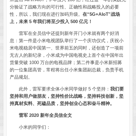
分验证了战略方向的可行性、正确性和战略投入的必要
性，所以，我们现在进行加码升级。
在“5G+AIoT”战场
上，未来 5 年我们将至少投入 500 亿元！
雷军在全员信中还提到新年开门小米就有两个好消
息：第一件是小米电视团队举行了一个庆功仪式，庆祝小
米电视稳居中国第一、世界前五的同时，还创造了一项前
无古人的新纪录，小米成为中国电视史上首个在中国年出
货量突破 1000 万台的电视品牌；第二件事是小米新招募
的一位集团高管，常程将出任小米集团副总裁，负责手机
产品规划。
此外，雷军要求全体小米同学做好 5 个坚持：
我们要
坚持和用户做朋友，坚持性价比战略，坚持科技创新，坚
持真材实料、死磕品质，坚持创业心态和奋斗精神。
雷军 2020 新年全员信全文
小米的同学们：