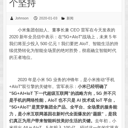
个坚持
Johnson
2020-01-03
新闻
小米集团创始人、董事长兼 CEO 雷军在今天发表的
2020 新年全员信中表示：在“5G+AIoT”战场上，未来 5 年
我们将至少投入 500 亿元！我们要把 AIoT、智能生活的持
续优势转化为智能全场景的绝对胜势，彻底确立智能时代
的王者地位。
2020 年是小米 5G 业务的冲锋年，是小米推动“手机
+AIoT”双引擎的关键年。雷军表示：
小米已经明确了
“5G+AI+IoT 下一代超级
互联网
”的战略方向，5G 并不只
是手机的
网络
性能，AIoT 也不只是 AI 技术或 IoT 平台，
“5G+AIoT”是贯穿集团全产品、全平台、全场景的服务能
力，是小米互联网基因在新时代全面爆发的“题眼”，是我
们真正为用户带来智能科技美好生活的关键。
去年初，小
米提出 All in AIoT，5 年投入 100 亿，经过这一年的实践充