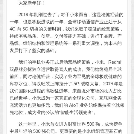
大家新年好！
2019 年刚刚过去了，对于小米而言，这是稳健经营的
一年，也是积极进取的一年。全球移动通信产业正处于从
4G 向 5G 切换的关键时刻，我们采取了稳健的经营策略，
持续夯实品质、创新、交付等能力基础，进行了品牌、产
品线、组织结构和管理系统等一系列重大调整，为未来的
发展打下了坚实的基础。
我们的手机业务正式启动双品牌策略，小米、Redmi
双品牌分拆独立运营取得喜人的成功。我们始终稳居全球
前四，同时稳健经营，实现了业内罕见的全球极度健康的
库存水位，得以轻装上阵拉开了 5G 战略大幕。2019 年是
我们国际化进程的高歌猛进年。来自境外市场的收入占比
已经近半，小米成为一家真正的全球化公司。互联网业务
充满活力也更加多元，我们的 AIoT 业务始终保持着全球领
先地位，成为业内公认的“智能生活领先者”。
这一年里，小米首次进入财富世界 500 强，成为榜单
中最年轻的 500 强公司。更重要的是小米组织管理基石的