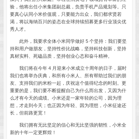
验，他将出任小米集团副总裁，负责手机产品规划等。只
要真心认同小米价值观，只要能力出众，我们都求贤若
渴，将以海纳百川的姿态在全球持续招募更多行业顶尖优
秀人才。
此外，我要求全体小米同学做好 5 个坚持：我们要坚
持和用户做朋友，坚持性价比战略，坚持科技创新，坚持
真材实料、死磕品质，坚持创业心态和奋斗精神。
我们将在今年 4 月迎来小米成立十周年的日子，届时
我们也将举办庆典，和所有小米人、所有帮助过我们的朋
友、支持我们的米粉一起，庆祝这个值得纪念的时刻。更
重要的是，我们要不断提醒自己为什么而出发，又因为什
么才有今天的成绩。小米还是一家年轻的公司，因为理
想，才走到今天；也正因为年轻、因为理想，小米征途还
长，但前路更宽！
我们拥有无比坚定的信心和无比坚强的韧性，小米全
新的十年一定更辉煌！