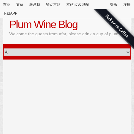
首页
文章
联系我
赞助本站
本站 ipv6 地址
登录
注册
下载APP
Plum Wine Blog
Welcome the guests from afar, please drink a cup of plum wine