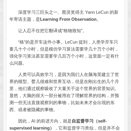
深度学习三巨头之一、图灵奖得主 Yann LeCun 的新
年寄语主题，是
Learning From Observation
。
让人忍不住把它翻译成“格物致知”。
“格”的是开车这件小事。LeCun 提到，人类学开车只
要几十个小时，但是模仿学习算法需要学几十万个小时，
强化学习算法甚至需要学几百万个小时，这里面一定有什
么问题。
人类可以高效学习，是因为我们人在脑海里建立了世
界的模型。婴儿很难和世界互动，但是在刚出生的几个月
里，他们通过观察吸收了大量关于这个世界的背景知识。
显然，大脑的很大一部分被用在了理解世界的结构，并预
测一些无法直接观察到的事物，比如未来才会出现的东
西、或者被隐藏的事物。
因此，AI 的前进方向，就是
自监督学习（self-
supervised learning）
，它和监督学习类似，但是并不会