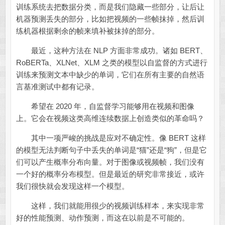
训练系统去把数据分类，而是我们隐藏一些部分，让后让
机器预测丢失的部分，比如把视频的一些帧抹掉，然后训
练机器根据剩余的帧来填补被抹掉的部分。
最近，这种方法在 NLP 方面非常成功。诸如 BERT、
RoBERTa、XLNet、XLM 之类的模型以自监督的方式进行
训练来预测文本中缺少的单词，它们在所有主要的自然语
言基准测试中都有记录。
希望在 2020 年，自监督学习能够用在视频和图像
上。它会在视频这类高维连续数据上创造类似的革命吗？
其中一项严峻的挑战是应对不确定性。像 BERT 这样
的模型无法判断句子中丢失的单词是“猫”还是“狗”，但是它
们可以产生概率分布向量。对于图像或视频帧，我们没有
一个好的概率分布模型。但是最近的研究非常接近，或许
我们很快就会发现这样一个模型。
这样，我们就能用很少的视频训练样本，来实现非常
好的性能预测、动作预测，而这在以前是不可能的。