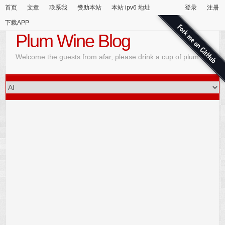
首页
文章
联系我
赞助本站
本站 ipv6 地址
登录
注册
下载APP
Plum Wine Blog
Welcome the guests from afar, please drink a cup of plum wine