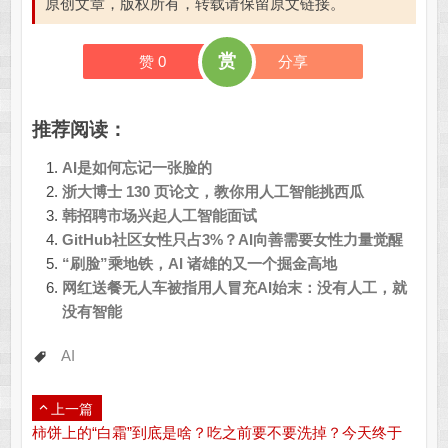
原创文章，版权所有，转载请保留原文链接。
赏
赞
0
分享
推荐阅读：
AI是如何忘记一张脸的
浙大博士 130 页论文，教你用人工智能挑西瓜
韩招聘市场兴起人工智能面试
GitHub社区女性只占3%？AI向善需要女性力量觉醒
“刷脸”乘地铁，AI 诸雄的又一个掘金高地
网红送餐无人车被指用人冒充AI始末：没有人工，就
没有智能
AI
上一篇
柿饼上的“白霜”到底是啥？吃之前要不要洗掉？今天终于