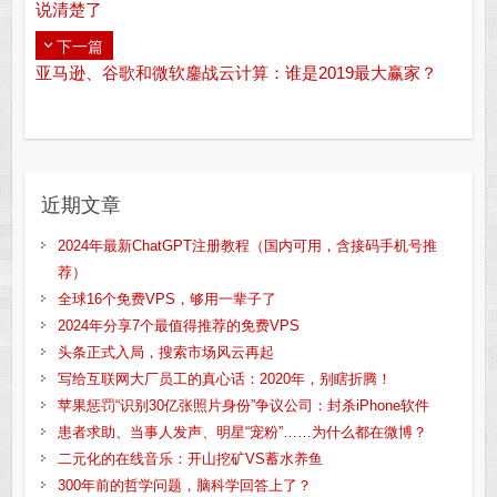
说清楚了
下一篇
亚马逊、谷歌和微软鏖战云计算：谁是2019最大赢家？
近期文章
2024年最新ChatGPT注册教程（国内可用，含接码手机号推
荐）
全球16个免费VPS，够用一辈子了
2024年分享7个最值得推荐的免费VPS
头条正式入局，搜索市场风云再起
写给互联网大厂员工的真心话：2020年，别瞎折腾！
苹果惩罚“识别30亿张照片身份”争议公司：封杀iPhone软件
患者求助、当事人发声、明星“宠粉”……为什么都在微博？
二元化的在线音乐：开山挖矿VS蓄水养鱼
300年前的哲学问题，脑科学回答上了？