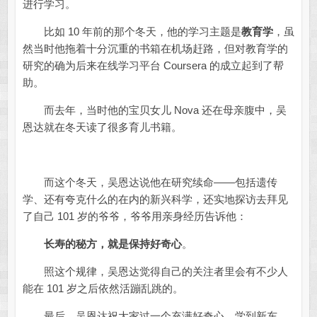
进行学习。
比如 10 年前的那个冬天，他的学习主题是
教育学
，虽
然当时他拖着十分沉重的书箱在机场赶路，但对教育学的
研究的确为后来在线学习平台 Coursera 的成立起到了帮
助。
而去年，当时他的宝贝女儿 Nova 还在母亲腹中，吴
恩达就在冬天读了很多育儿书籍。
而这个冬天，吴恩达说他在研究续命——包括遗传
学、还有夸克什么的在内的新兴科学，还实地探访去拜见
了自己 101 岁的爷爷，爷爷用亲身经历告诉他：
长寿的秘方，就是保持好奇心
。
照这个规律，吴恩达觉得自己的关注者里会有不少人
能在 101 岁之后依然活蹦乱跳的。
最后，吴恩达祝大家过一个充满好奇心、学到新东