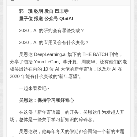
郭一璞 乾明 发自 凹非寺
量子位 报道 公众号 QbitAI
2020，AI 的研究会有哪些突破？
2020，AI 的应用又会有什么变化？
吴恩达 DeepLearning.ai 旗下的 THE BATCH 刊物，
分享了包括 Yann LeCun、李开复、周志华、还有他们的老
板吴恩达在内的 10 位 AI 大佬的新年寄语，以及对 AI 在
2020 年能有什么突破的“新年愿望”。
一起来看看吧~
吴恩达：保持学习和好奇心
在这份「新年寄语篇」的开头，吴恩达作为发起人开
场，总体是一些关于学习新知识的碎碎念。
吴恩达说，他每年冬天的假期都会围绕一个新的主题