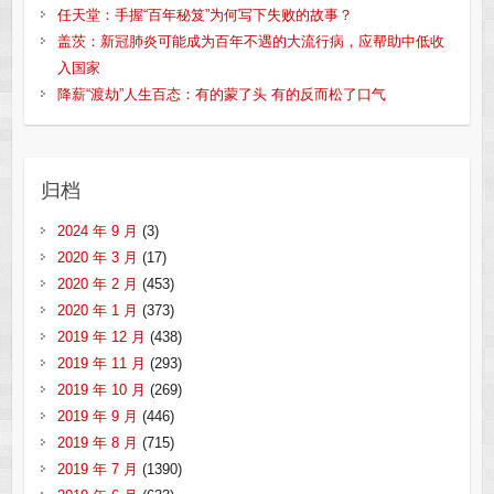
任天堂：手握“百年秘笈”为何写下失败的故事？
盖茨：新冠肺炎可能成为百年不遇的大流行病，应帮助中低收
入国家
降薪“渡劫”人生百态：有的蒙了头 有的反而松了口气
归档
2024 年 9 月
(3)
2020 年 3 月
(17)
2020 年 2 月
(453)
2020 年 1 月
(373)
2019 年 12 月
(438)
2019 年 11 月
(293)
2019 年 10 月
(269)
2019 年 9 月
(446)
2019 年 8 月
(715)
2019 年 7 月
(1390)