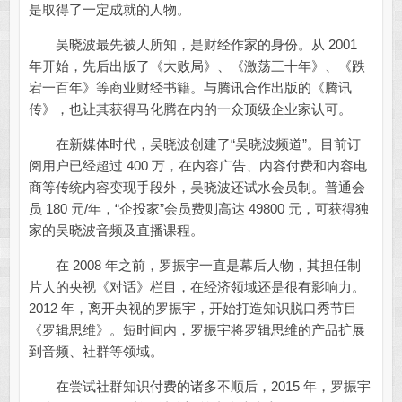
是取得了一定成就的人物。
吴晓波最先被人所知，是财经作家的身份。从 2001
年开始，先后出版了《大败局》、《激荡三十年》、《跌
宕一百年》等商业财经书籍。与腾讯合作出版的《腾讯
传》，也让其获得马化腾在内的一众顶级企业家认可。
在新媒体时代，吴晓波创建了“吴晓波频道”。目前订
阅用户已经超过 400 万，在内容广告、内容付费和内容电
商等传统内容变现手段外，吴晓波还试水会员制。普通会
员 180 元/年，“企投家”会员费则高达 49800 元，可获得独
家的吴晓波音频及直播课程。
在 2008 年之前，罗振宇一直是幕后人物，其担任制
片人的央视《对话》栏目，在经济领域还是很有影响力。
2012 年，离开央视的罗振宇，开始打造知识脱口秀节目
《罗辑思维》。短时间内，罗振宇将罗辑思维的产品扩展
到音频、社群等领域。
在尝试社群知识付费的诸多不顺后，2015 年，罗振宇