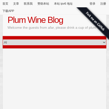
首页
文章
联系我
赞助本站
本站 ipv6 地址
登录
注册
下载APP
Plum Wine Blog
Welcome the guests from afar, please drink a cup of plum wine