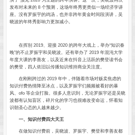
发布对未来的 8 个预测，这场年终秀更类似一场经济学讲
座。没有罗振宇的鸡汤，也并非跨年黄金时间段演讲，吴
晓波的年终秀影响力更加减小。
在挥别 2019、迎接 2020 的跨年大戏上，举办“知识春
晚”的不止罗振宇和吴晓波。还有举办了 2019 年混沌大学
年度大课的李善友，以及近来在抖音上活跃的樊登读书会
的樊登，四人依旧以传播知识维持商业关注度。
在刚刚跨过的 2019 年中，伴随着市场对贩卖焦虑的
知识付费热情降至冰点，以及罗振宇们频频被看好的暴
风、ofo 等企业打脸。很多人意识到，无论罗振宇还是吴晓
波都有认知盲区，碎片化的学习也很难改变命运，怀着知
识朝圣心态的人越来越少。
一、知识付费四大天王
在做知识付费前，吴晓波、罗振宇、樊登和李善友都