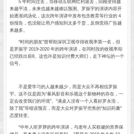
5 年时间过去，当移动互联网红利退去，回顾变得越
来越平淡，未来也越来越难以预测。罗振宇的演讲内容开
始逐渐鸡汤化，这次跨年演讲中发布包含教育等行业的 4
份报告，也没能让用户感知到太多干货，反倒觉得广告越
来越多。
“时间的朋友”曾帮助深圳卫视夺得收视率第一名，但
是罗振宇 2019-2020 年的跨年演讲，在同时段的收视率却
已经跌出前8。这也许是知识付费大师们，走下神坛的一个
信号。
不是爱学习的人越来越少，而是大众不再相信罗振
宇。这不仅是因为“暴风影音和乐视这个新物种的存在，一
定会改变我们的环境”、“满桌人没有一个人看好罗永浩，
除了我”等错误预言，而是大众对罗振宇兜售的“知识药囊”
态度转变。
“中年人听罗胖的跨年演讲，与老年人买权健的营养保