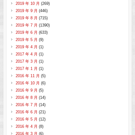
2019 年 10 月
(269)
2019 年 9 月
(446)
2019 年 8 月
(715)
2019 年 7 月
(1390)
2019 年 6 月
(633)
2019 年 5 月
(9)
2019 年 4 月
(1)
2017 年 4 月
(1)
2017 年 3 月
(1)
2017 年 1 月
(1)
2016 年 11 月
(5)
2016 年 10 月
(6)
2016 年 9 月
(5)
2016 年 8 月
(14)
2016 年 7 月
(14)
2016 年 6 月
(21)
2016 年 5 月
(12)
2016 年 4 月
(8)
2016 年 3 月
(6)