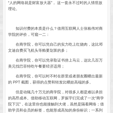
“人的网络就是财富放大器”， 这一套永不过时的人情世故
理论。
知识付费的本质是什么？借用互联网人士张栋伟对商
学院的评价，可窥一二：
在商学院，你可以凭自己的实力吃上红烧肉，这比邓
文迪自费买飞机头等舱要划算的多；
在商学院，你可以凭录取证书傍上马云，这比几百万
美元找巴菲特吃午餐要经济适用；
在商学院，你可以时不时在群里或者朋友圈晒出最新
的 PPT 截图，获得的点赞和转发比晒娃高端的多。
但是动辄几十万元的商学院，对很多人都是难以承担
的高昂成本。借助移动互联网，罗振宇们完成了一次“商学
院下沉”，在这里你也能接触到大佬，虽然是隔着网络；借
助学员和会员的标签，也能形成高知的身份标识；一系列