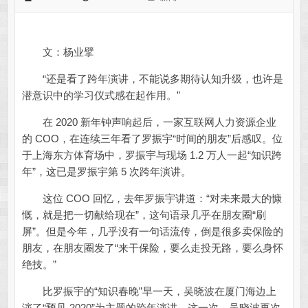
文：杨业擘
“还是看了跨年演讲，不能说多期待认知升级，也许是
潜意识中的学习仪式感在起作用。”
在 2020 新年钟声响起后，一家互联网人力资源企业
的 COO，在连续三年看了罗振宇“时间的朋友”后感叹。位
于上海东方体育场中，罗振宇与现场 1.2 万人一起“知识跨
年”，这已是罗振宇第 5 次跨年演讲。
这位 COO 回忆，去年罗振宇讲道：“对未来最大的慷
慨，就是把一切献给现在”，这句语录几乎在朋友圈“刷
屏”。但是今年，几乎没有一句话流传，倒是很多卖保险的
朋友，在朋友圈发了“来干保险，要么走投无路，要么身怀
绝技。”
比罗振宇的“知识春晚”早一天，吴晓波在厦门海边上
演了“预见 2020”为主题的跨年演讲。这一次，吴晓波再次