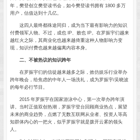
年，樊登创立樊登读书会，如今樊登读书拥有 1800 多万
用户，估值达到十几亿。
这四人最终都殊途同归，成为当下最有影响力的知识
付费领军人物。不过，成也 IP、败也 IP。在罗振宇们越来
越红火之际，其商业化也越来越倚重这种人物影响力变
现，知识付费也越来越偏离内容本身。
二、不被热议的知识跨年
在罗振宇们的信徒越来越多之际，效仿娱乐行业举办
跨年晚会，给焦虑的中年人一场洗礼，成为罗振宇/吴晓波
的每年必行节目。
2015 年罗振宇在国家游泳中心，第一次举办跨年演
讲。当时正值双创热潮，罗振宇登台回顾商业热点，展望
未来的商业趋势，点燃了无数互联网从业者、投资人等高
知群体内心的一把火，似乎罗振宇就是拨开云雾的领头
人。