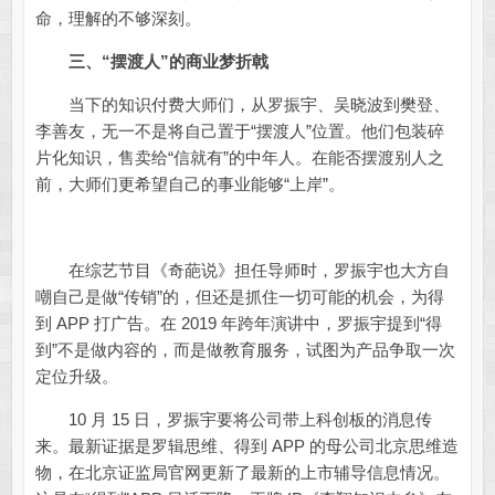
命，理解的不够深刻。
三、“摆渡人”的商业梦折戟
当下的知识付费大师们，从罗振宇、吴晓波到樊登、
李善友，无一不是将自己置于“摆渡人”位置。他们包装碎
片化知识，售卖给“信就有”的中年人。在能否摆渡别人之
前，大师们更希望自己的事业能够“上岸”。
在综艺节目《奇葩说》担任导师时，罗振宇也大方自
嘲自己是做“传销”的，但还是抓住一切可能的机会，为得
到 APP 打广告。在 2019 年跨年演讲中，罗振宇提到“得
到”不是做内容的，而是做教育服务，试图为产品争取一次
定位升级。
10 月 15 日，罗振宇要将公司带上科创板的消息传
来。最新证据是罗辑思维、得到 APP 的母公司北京思维造
物，在北京证监局官网更新了最新的上市辅导信息情况。