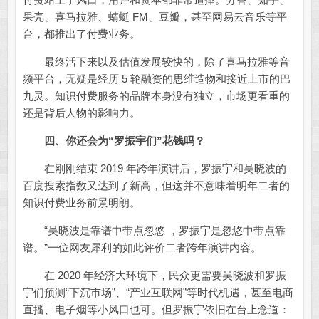
果壳、喜马拉雅、蜻蜓 FM、豆瓣，甚至网易云音乐等平
台，都推出了付费业务。
最终活下来以及估值发展较快的，除了喜马拉雅等音
频平台，无疑是经历 5 轮融资的思维造物和接近上市的巴
九灵。知识付费服务的品牌本身没有独立，市场更看重的
还是背后人物的影响力。
四、你还会为“罗振宇们”花钱吗？
在刚刚结束 2019 年跨年演讲后，罗振宇和吴晓波的
百度搜索指数又达到了新高，但这并不意味着明年二者的
知识付费业务前景明朗。
“吴晓波是靠谱中带点忽悠 ，罗振宇是忽悠中带点靠
谱。”一位网友犀利的如此评价二者跨年演讲内容。
在 2020 年经济大环境下，民众更需要吴晓波和罗振
宇们预测“下沉市场”、“产业互联网”等时代机遇，甚至电商
直播、电子烟等小风口也可。但罗振宇依旧在台上念道：