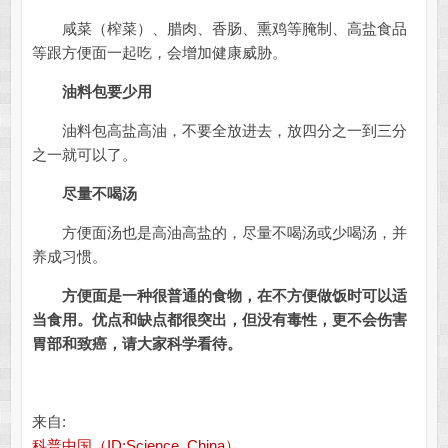
咸菜（榨菜）、腊肉、香肠、熏鸡等腌制、高盐食品
等跟方便面一起吃，会增加健康威胁。
油料包要少用
油料包高盐高油，不要全放进去，放四分之一到三分
之一就可以了。
尽量不喝汤
方便面汤也是高油高盐的，尽量不喝汤或少喝汤，并
养成习惯。
方便面是一种很普通的食物，
在不方便做饭时可以适
当食用。
优点和缺点都很突出，
但没有毒性，
更不会伤害
胃部和致癌，
请大家科学看待。
来自:
科普中国（ID:Science_China）