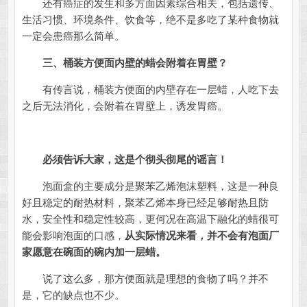
还有癌症的发生和多方面因素综合相关，包括遗传、
生活习惯、环境条件、饮食等，绝不是多吃了某种食物就
一定会患癌那么简单。
三、桶装方便面内壁的蜡会附着在胃壁？
有传言说，桶装方便面的内壁存在一层蜡，人吃下去
之后无法消化，会附着在胃壁上，诱发胃癌。
必须告诉大家，这是个彻头彻尾的谣言！
泡面盒的主要成分是聚苯乙烯泡沫塑料，这是一种良
好且稳定的耐热材料，聚苯乙烯本身已经足够耐热且防
水，安全性和稳定性较高，更何况在高温下融化的蜡很可
能会影响泡面的口感，
从实际情况来看，并不会有泡面厂
家愿意在碗面的碗内加一层蜡。
说了这么多，那方便面就是理想的食物了吗？并不
是，它的缺点也不少。