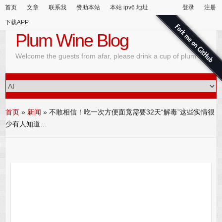
首页
文章
联系我
赞助本站
本站 ipv6 地址
登录
注册
下载APP
Plum Wine Blog
Welcome the guests from afar, please drink a cup of plum wine
首页
»
新闻
»
不敢相信！吃一次方便面竟需要32天“解毒”这些实情很
少有人知道…