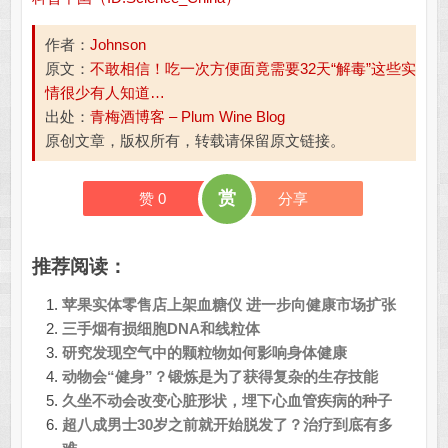
作者：
Johnson
原文：
不敢相信！吃一次方便面竟需要32天“解毒”这些实
情很少有人知道…
出处：
青梅酒博客 – Plum Wine Blog
原创文章，版权所有，转载请保留原文链接。
赏
赞
0
分享
推荐阅读：
苹果实体零售店上架血糖仪 进一步向健康市场扩张
三手烟有损细胞DNA和线粒体
研究发现空气中的颗粒物如何影响身体健康
动物会“健身”？锻炼是为了获得复杂的生存技能
久坐不动会改变心脏形状，埋下心血管疾病的种子
超八成男士30岁之前就开始脱发了？治疗到底有多