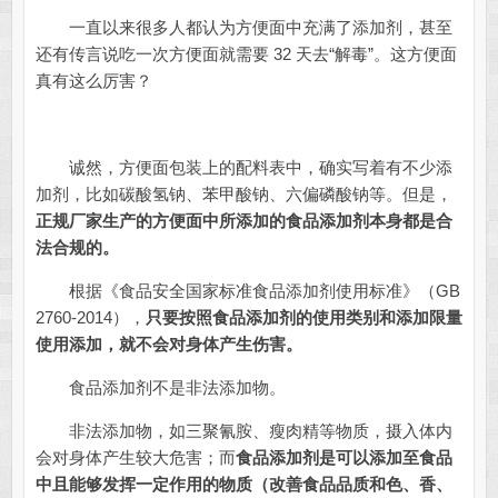
一直以来很多人都认为方便面中充满了添加剂，甚至
还有传言说吃一次方便面就需要 32 天去“解毒”。这方便面
真有这么厉害？
诚然，方便面包装上的配料表中，确实写着有不少添
加剂，比如碳酸氢钠、苯甲酸钠、六偏磷酸钠等。但是，
正规厂家生产的方便面中所添加的食品添加剂本身都是合
法合规的。
根据《食品安全国家标准食品添加剂使用标准》（GB
2760-2014），
只要按照食品添加剂的使用类别和添加限量
使用添加，就不会对身体产生伤害。
食品添加剂不是非法添加物。
非法添加物，如三聚氰胺、瘦肉精等物质，摄入体内
会对身体产生较大危害；而
食品添加剂是可以添加至食品
中且能够发挥一定作用的物质（改善食品品质和色、香、