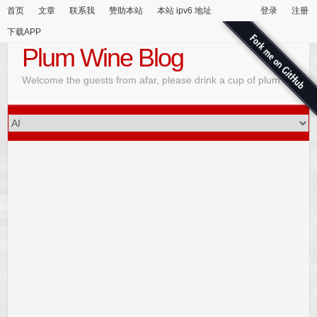
首页
文章
联系我
赞助本站
本站 ipv6 地址
登录
注册
下载APP
Plum Wine Blog
Welcome the guests from afar, please drink a cup of plum wine