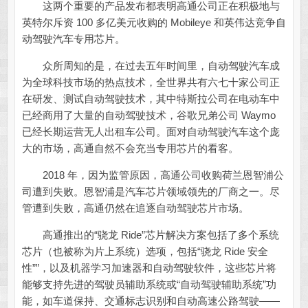
这两个重要的产品发布都表明高通公司正在积极地与
英特尔斥资 100 多亿美元收购的 Mobileye 和英伟达竞争自
动驾驶汽车专用芯片。
众所周知的是，在过去五年时间里，自动驾驶汽车成
为全球科技市场的热点技术，全世界共有六七十家公司正
在研发、测试自动驾驶技术，其中特斯拉公司在电动车中
已经商用了大量的自动驾驶技术，谷歌兄弟公司 Waymo
已经长期运营无人出租车公司。面对自动驾驶汽车这个庞
大的市场，高通自然不会充当专用芯片的看客。
2018 年，因为监管原因，高通公司收购荷兰恩智浦公
司遭到失败。恩智浦是汽车芯片领域领先的厂商之一。尽
管遭到失败，高通仍然在追逐自动驾驶芯片市场。
高通推出的“骁龙 Ride”芯片解决方案包括了多个系统
芯片（也被称为片上系统）选项，包括“骁龙 Ride 安全
性””，以及机器学习加速器和自动驾驶软件，这些芯片将
能够支持先进的驾驶员辅助系统或“自动驾驶辅助系统”功
能，如车道保持、交通标志识别和自动高速公路驾驶——