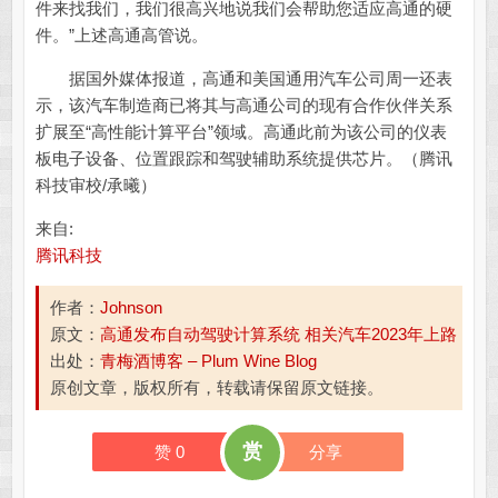
件来找我们，我们很高兴地说我们会帮助您适应高通的硬
件。”上述高通高管说。
据国外媒体报道，高通和美国通用汽车公司周一还表
示，该汽车制造商已将其与高通公司的现有合作伙伴关系
扩展至“高性能计算平台”领域。高通此前为该公司的仪表
板电子设备、位置跟踪和驾驶辅助系统提供芯片。（腾讯
科技审校/承曦）
来自:
腾讯科技
作者：
Johnson
原文：
高通发布自动驾驶计算系统 相关汽车2023年上路
出处：
青梅酒博客 – Plum Wine Blog
原创文章，版权所有，转载请保留原文链接。
赏
赞
0
分享