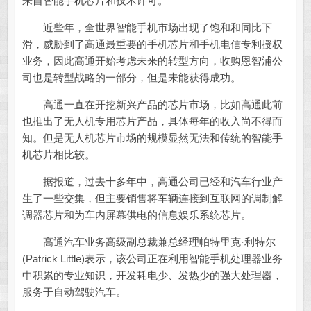
来自智能手机芯片和技术许可。
近些年，全世界智能手机市场出现了饱和和同比下
滑，威胁到了高通最重要的手机芯片和手机电信专利授权
业务，因此高通开始考虑未来的转型方向，收购恩智浦公
司也是转型战略的一部分，但是未能获得成功。
高通一直在开挖新兴产品的芯片市场，比如高通此前
也推出了无人机专用芯片产品，具体每年的收入尚不得而
知。但是无人机芯片市场的规模显然无法和传统的智能手
机芯片相比较。
据报道，过去十多年中，高通公司已经和汽车行业产
生了一些交集，但主要销售将车辆连接到互联网的调制解
调器芯片和为车内屏幕供电的信息娱乐系统芯片。
高通汽车业务高级副总裁兼总经理帕特里克·利特尔
(Patrick Little)表示，该公司正在利用智能手机处理器业务
中积累的专业知识，开发耗电少、发热少的强大处理器，
服务于自动驾驶汽车。