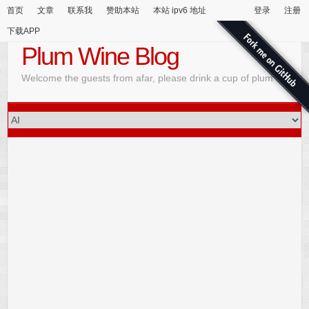
首页
文章
联系我
赞助本站
本站 ipv6 地址
登录
注册
下载APP
Plum Wine Blog
Welcome the guests from afar, please drink a cup of plum wine