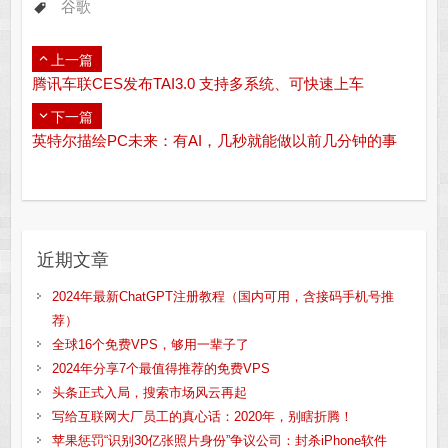
谷歌
上一篇
腾讯车联CES发布TAI3.0 支持多系统、可快速上车
下一篇
英特尔描绘PC未来：有AI，几秒就能做以前几分钟的事
近期文章
2024年最新ChatGPT注册教程（国内可用，含接码手机号推
荐）
全球16个免费VPS，够用一辈子了
2024年分享7个最值得推荐的免费VPS
头条正式入局，搜索市场风云再起
写给互联网大厂员工的真心话：2020年，别瞎折腾！
苹果惩罚“识别30亿张照片身份”争议公司：封杀iPhone软件