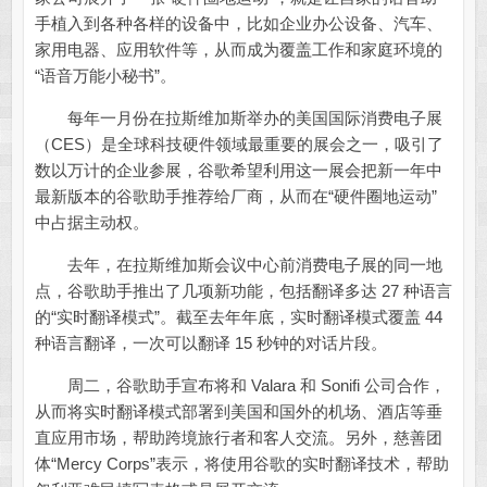
手植入到各种各样的设备中，比如企业办公设备、汽车、
家用电器、应用软件等，从而成为覆盖工作和家庭环境的
“语音万能小秘书”。
每年一月份在拉斯维加斯举办的美国国际消费电子展
（CES）是全球科技硬件领域最重要的展会之一，吸引了
数以万计的企业参展，谷歌希望利用这一展会把新一年中
最新版本的谷歌助手推荐给厂商，从而在“硬件圈地运动”
中占据主动权。
去年，在拉斯维加斯会议中心前消费电子展的同一地
点，谷歌助手推出了几项新功能，包括翻译多达 27 种语言
的“实时翻译模式”。截至去年年底，实时翻译模式覆盖 44
种语言翻译，一次可以翻译 15 秒钟的对话片段。
周二，谷歌助手宣布将和 Valara 和 Sonifi 公司合作，
从而将实时翻译模式部署到美国和国外的机场、酒店等垂
直应用市场，帮助跨境旅行者和客人交流。另外，慈善团
体“Mercy Corps”表示，将使用谷歌的实时翻译技术，帮助