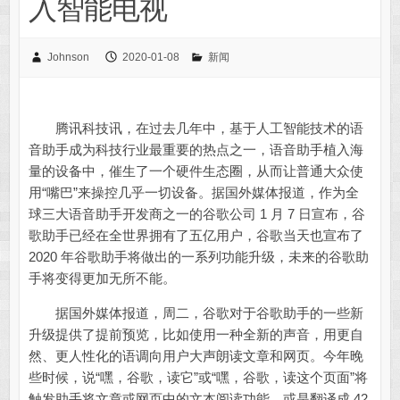
入智能电视
Johnson
2020-01-08
新闻
腾讯科技讯，在过去几年中，基于人工智能技术的语
音助手成为科技行业最重要的热点之一，语音助手植入海
量的设备中，催生了一个硬件生态圈，从而让普通大众使
用“嘴巴”来操控几乎一切设备。据国外媒体报道，作为全
球三大语音助手开发商之一的谷歌公司 1 月 7 日宣布，谷
歌助手已经在全世界拥有了五亿用户，谷歌当天也宣布了
2020 年谷歌助手将做出的一系列功能升级，未来的谷歌助
手将变得更加无所不能。
据国外媒体报道，周二，谷歌对于谷歌助手的一些新
升级提供了提前预览，比如使用一种全新的声音，用更自
然、更人性化的语调向用户大声朗读文章和网页。今年晚
些时候，说“嘿，谷歌，读它”或“嘿，谷歌，读这个页面”将
触发助手将文章或网页中的文本阅读功能，或是翻译成 42