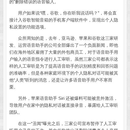
的”删除错误的语音输入。
用户如果说“嘿，谷歌，你在听我说话吗？”，将会直
接计入谷歌智能音箱的手机客户端软件中，呈现出个人隐
私设置的功能选项。
众所周知的是，去年，亚马逊、苹果和谷歌这三家研
发、运营语音助手的公司全部爆出了一个负面新闻，即他
们在海外地区雇佣了大量的外包商员工，对于语音助手用
户输入的语音指令进行人工审听。虽然三家公司都表示这
样的人工审听是为了提高语音助手的识别精度和回答问题
的准确率，但是各种家庭环境下的个人隐私对话可能被其
他“人类”听到的消息，还是让许多语音助手用户不寒而
栗。
另外，苹果语音助手 Siri 还被爆料可能被意外激活，
导致用户在家中的隐私对话被直接录音，暴露给人工审听
团队。
在这一“丑闻”曝光之后，三家公司宣布暂停了人工审