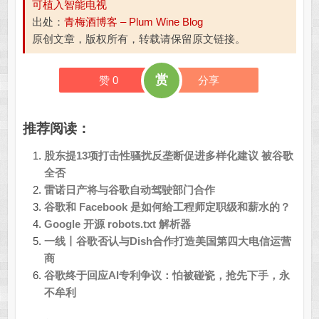
可植入智能电视
出处：
青梅酒博客 – Plum Wine Blog
原创文章，版权所有，转载请保留原文链接。
赏
赞
0
分享
推荐阅读：
股东提13项打击性骚扰反垄断促进多样化建议 被谷歌
全否
雷诺日产将与谷歌自动驾驶部门合作
谷歌和 Facebook 是如何给工程师定职级和薪水的？
Google 开源 robots.txt 解析器
一线丨谷歌否认与Dish合作打造美国第四大电信运营
商
谷歌终于回应AI专利争议：怕被碰瓷，抢先下手，永
不牟利