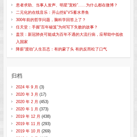
患者求助、当事人发声、明星“宠粉”……为什么都在微博？
二元化的在线音乐：开山挖矿VS蓄水养鱼
300年前的哲学问题，脑科学回答上了？
任天堂：手握“百年秘笈”为何写下失败的故事？
盖茨：新冠肺炎可能成为百年不遇的大流行病，应帮助中低收
入国家
降薪“渡劫”人生百态：有的蒙了头 有的反而松了口气
归档
2024 年 9 月
(3)
2020 年 3 月
(17)
2020 年 2 月
(453)
2020 年 1 月
(373)
2019 年 12 月
(438)
2019 年 11 月
(293)
2019 年 10 月
(269)