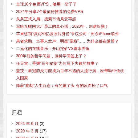
全球16个免费VPS，够用一辈子了
2024年分享7个最值得推荐的免费VPS
头条正式入局，搜索市场风云再起
写给互联网大厂员工的真心话：2020年，别瞎折腾！
苹果惩罚“识别30亿张照片身份”争议公司：封杀iPhone软件
患者求助、当事人发声、明星“宠粉”……为什么都在微博？
二元化的在线音乐：开山挖矿VS蓄水养鱼
300年前的哲学问题，脑科学回答上了？
任天堂：手握“百年秘笈”为何写下失败的故事？
盖茨：新冠肺炎可能成为百年不遇的大流行病，应帮助中低收
入国家
降薪“渡劫”人生百态：有的蒙了头 有的反而松了口气
归档
2024 年 9 月
(3)
2020 年 3 月
(17)