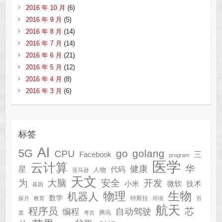
2016 年 10 月
(6)
2016 年 9 月
(5)
2016 年 8 月
(14)
2016 年 7 月
(14)
2016 年 6 月
(21)
2016 年 5 月
(12)
2016 年 4 月
(8)
2016 年 3 月
(6)
标签
AI
5G
go
golang
CPU
三
Facebook
program
医学
云计算
华
健康
星
代码
人物
亚马逊
天文
为
开发
大脑
安全
技术
小米
微软
基因
生物
物理
机器人
数学
特斯拉
探月
教育
环境
百
航天
程序员
芯
自动驾驶
编程
腾讯
度
考古