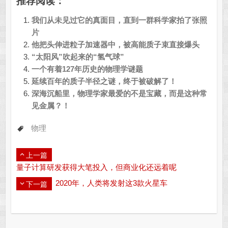
推荐阅读：
我们从未见过它的真面目，直到一群科学家拍了张照
片
他把头伸进粒子加速器中，被高能质子束直接爆头
“太阳风”吹起来的“氢气球”
一个有着127年历史的物理学谜题
延续百年的质子半径之谜，终于被破解了！
深海沉船里，物理学家最爱的不是宝藏，而是这种常
见金属？！
物理
上一篇
量子计算研发获得大笔投入，但商业化还远着呢
​2020年，人类将发射这3款火星车
下一篇