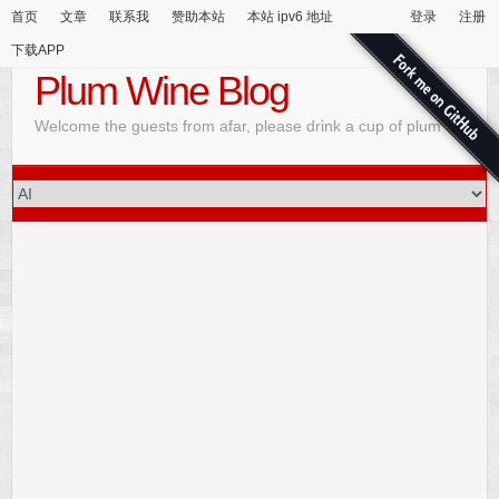
首页
文章
联系我
赞助本站
本站 ipv6 地址
登录
注册
下载APP
Plum Wine Blog
Welcome the guests from afar, please drink a cup of plum wine