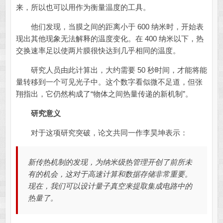
来，所以也可以用作为衡量温度的工具。
他们发现，当膜之间的距离小于 600 纳米时，开始表
现出其他现象无法解释的温度变化。在 400 纳米以下，热
交换速率足以使两片膜很快达到几乎相同的温度。
研究人员由此计算出，大约需要 50 秒时间，才能将能
量转移到一个可见光子中。这个数字看似微不足道，但张
翔指出，它仍然构成了“物体之间热量传递的新机制”。
研究意义
对于这项研究突破，论文共同一作李昊坤表示：
新传热机制的发现，为纳米级热管理开创了前所未
有的机会，这对于高速计算和数据存储非常重要。
现在，我们可以设计量子真空来提取集成电路中的
热量了。