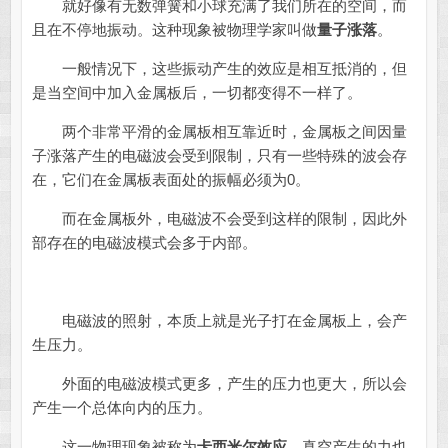
就好像有无数弹簧和小球充满了我们所在的空间，而
且在不停地振动。这种现象被物理学家叫做
量子涨落
。
一般情况下，这些振动产生的效应是相互抵消的，但
是当空间中加入金属板后，一切都变得不一样了。
两个非常平滑的金属板相互靠近时，金属板之间因量
子涨落产生的电磁波会受到限制，只有一些特殊的波会存
在，它们在金属板表面处的振幅必须为0。
而在金属板外，电磁波不会受到这样的限制，因此外
部存在的电磁波模式会多于内部。
电磁波的照射，本质上就是光子打在金属板上，会产
生压力。
外面的电磁波模式更多，产生的压力也更大，所以会
产生一个总体向内的压力。
这一物理现象被称为
卡西米尔效应
，真空产生的力也