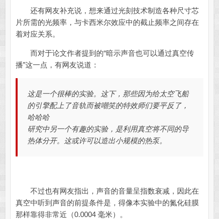
还有网友补充说，想来通过光刻技术制造各种尺寸芯
片所需的光频率，与卡西米尔效应中的截止频率之间存在
着对应关系。
而对于论文作者提到的“暗示声音也可以通过真空传
播”这一点，有网友说道：
这是一个很棒的实验。这下，那些因为给太空飞船
的引擎配上了音轨而被嘲笑的特效师们要平反了，
哈哈哈
研究中另一个有趣的实验，是利用真空将不同的导
热体分开。这或许可以造出小规模的热泵。
不过也有网友指出，声音的音量呈指数衰减，因此在
真空中听到声音的前提条件是，得像本实验中的氮化硅膜
那样靠得非常近（0.0004 毫米）。