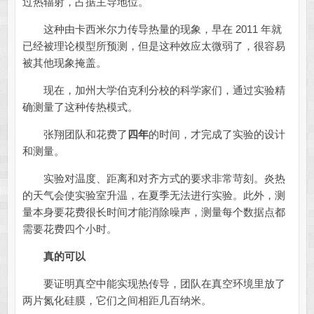
过热辐射，占据主导地位。
这种由卡西米尔力传导热量的现象，早在 2011 年就
已经被理论模型所预测，但是这种效应太微弱了，很容易
被其他现象掩盖。
现在，加州大学伯克利分校的科学家们，通过实验精
确测量了这种传热模式。
张翔团队和花费了
四年
的时间，才完成了实验的设计
和测量。
实验对温度、距离和对齐方式的要求非常苛刻。炎热
的天气会使实验室升温，在夏季无法进行实验。此外，测
量本身要花费很长时间才能消除噪声，测量每个数据点都
需要花费四个小时。
真的可以
要证明真空中能实现热传导，团队在真空环境里放了
两片氮化硅膜，它们之间相距几百纳米。