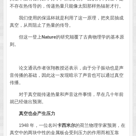
不存在热传导的，传递热量只能像太阳那样热辐射才行。
我们使用的保温杯就是利用了这一原理，把夹层抽成
真空，从而阻止了热量的传导。
但这一登上
Nature
的研究颠覆了古典物理学的基本原
则。
论文通讯作者张翔教授还表示，由于分子振动也是声
音传播的基础，因此这一发现暗示了声音也可以通过真空
传播。
对于真空能传递热量和声音这件事情，早在几十年前
就已经做出预测。
真空也会产生压力
1948 年，一位名叫
卡西米尔
的荷兰物理学家预测，在
真空中的两块中性的金属板会受到压力的作用而相互靠