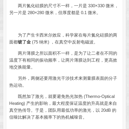
两片氮化硅膜的尺寸不一样，一片是 330×330 微米，
另一片是 280×280 微米，但厚度都是 0.1 微米。
为了产生卡西米尔效应，科学家在每片氮化硅膜的两
面都
镀了金
(75 纳米) ，在真空中反射电磁波。
两片薄膜之所以面积不一样，是为了让二者在不同的
温度下有相同的振动频率，让两片薄膜达到工程，更高效
地交换能量。
另外，两侧还要用激光干涉技术来测量膜表面的分子
热运动。
既然加了激光，就要避免热光加热 (Thermo-Optical
Heating) 产生的影响，最大程度保证温度的升高就是来自
真空热传导。于是，团队用最低功率的激光，以 20dB 的
信噪比解决了基本频率下的热机械噪音。