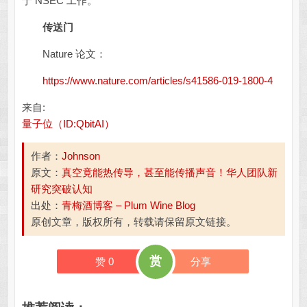
于 NSEC 工作。
传送门
Nature 论文：
https://www.nature.com/articles/s41586-019-1800-4
来自:
量子位（ID:QbitAI）
作者：
Johnson
原文：
真空竟能热传导，甚至能传播声音！华人团队新
研究突破认知
出处：
青梅酒博客 – Plum Wine Blog
原创文章，版权所有，转载请保留原文链接。
赏
赞
0
分享