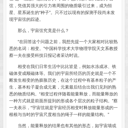
弦，凭借其强大的引力将周围的物质吸引过来，成为恒
星、星系诞生的“种子”。只不过以现有的探测手段尚未发
现宇宙弦的踪迹。
那么，宇宙弦究竟是什么？
“在回答这个问题之前，我想先提一个大家相对比较熟
悉的名词：相变。”中国科学技术大学物理学院天文系教授
蔡一夫在接受科技日报记者采访时说。
相变在我们日常生活中比比皆是，例如水冻成冰、铁
磁体变成顺磁体等。我们的宇宙所经历的历史就是一个不
断发生相变的热膨胀历史，在这个过程中有基本粒子的产
生，基本粒子凝合成元素，元素最后结合出我们见到的熟
悉的物质结构。“相变过程伴随着能量释放，而能量释放的
一种方式就是前面所提到的形成各个层次的粒子结构。”蔡
一夫表示，“宇宙弦就是宇宙经历相变时释放能量形成的一
根根与当时的宇宙尺度相当的绳子一样的能量结构。”
当然，能量释放的结果也有其他的形态，如宇宙墙或