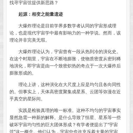
找寻宇宙弦提供新思路？
起源：相变之能量遗迹
大爆炸理论是目前学界多数学者认同的宇宙形成理
论，也是现代宇宙学中最有影响力的一种学说。然而，该
理论并非完美无瑕。
大爆炸理论认为，宇宙曾有一段从热到冷的演化史。
在这个时期里，宇宙在不断地膨胀，使物质密度从密到稀
地演化，即宇宙是由一个致密炽热的奇点于一次大爆炸后
膨胀形成的。
理论上讲，这种演化在大尺度上应是均匀且各向同性
的。但事实上，天体高密度聚集成星系、云团等弥漫在近
乎真空的星际间。
实践是检验真理的唯一标准。这种不均匀的宇宙事实
显然急需一种新的解释。是什么导致了恒星、星系等一些
破坏宇宙均匀性的巨大团体形成？有学者便提出了“宇宙
弦”这一概念。他们认为，宇宙中也许充斥着大量的宇宙