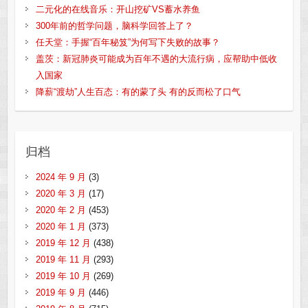
二元化的在线音乐：开山挖矿VS蓄水养鱼
300年前的哲学问题，脑科学回答上了？
任天堂：手握“百年秘笈”为何写下失败的故事？
盖茨：新冠肺炎可能成为百年不遇的大流行病，应帮助中低收
入国家
降薪“渡劫”人生百态：有的蒙了头 有的反而松了口气
归档
2024 年 9 月
(3)
2020 年 3 月
(17)
2020 年 2 月
(453)
2020 年 1 月
(373)
2019 年 12 月
(438)
2019 年 11 月
(293)
2019 年 10 月
(269)
2019 年 9 月
(446)