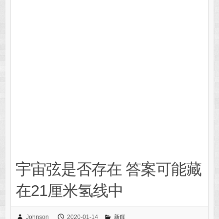
宇宙弦是否存在 答案可能藏
在21厘米氢线中
Johnson
2020-01-14
新闻