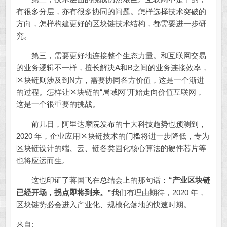
有很多分层，亦有很多协同的问题。怎样选择技术突破的
方向，怎样构建更好的区块链技术结构，都需要进一步研
究。
第三，需要更好地连接整个生态力量。和互联网交易
的业务逻辑不一样，擅长解决A和B之间的业务连接效率，
区块链则涉及到N方，需要协同各方价值，这是一个渐进
的过程。怎样让区块链的“局域网”开始走向价值互联网，
这是一个很重要的挑战。
前几日，阿里达摩院发布的十大科技趋势也预测到，
2020 年，企业应用区块链技术的门槛将进一步降低，专为
区块链设计的端、云、链各类固化核心算法的硬件芯片等
也将应运而生。
这也印证了蒋国飞在总结会上的那句话：
“产业区块链
已经开场，拐点即将到来。”
我们有理由期待，2020 年，
区块链势必会进入产业化、规模化落地的快速时期。
来自: