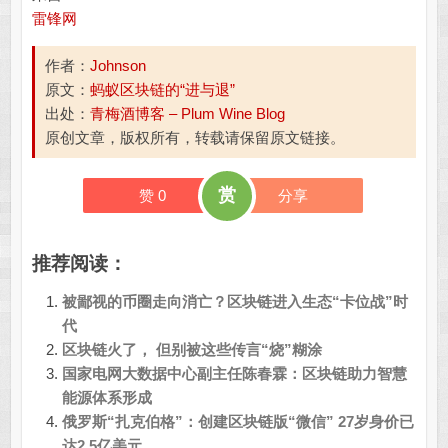
雷锋网
作者：
Johnson
原文：
蚂蚁区块链的“进与退”
出处：
青梅酒博客 – Plum Wine Blog
原创文章，版权所有，转载请保留原文链接。
赏
赞
0
分享
推荐阅读：
被鄙视的币圈走向消亡？区块链进入生态“卡位战”时
代
区块链火了， 但别被这些传言“烧”糊涂
国家电网大数据中心副主任陈春霖：区块链助力智慧
能源体系形成
俄罗斯“扎克伯格”：创建区块链版“微信” 27岁身价已
达2.5亿美元