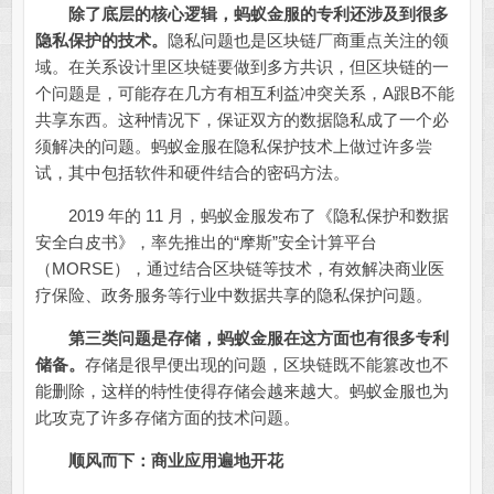
除了底层的核心逻辑，蚂蚁金服的专利还涉及到很多
隐私保护的技术。
隐私问题也是区块链厂商重点关注的领
域。在关系设计里区块链要做到多方共识，但区块链的一
个问题是，可能存在几方有相互利益冲突关系，A跟B不能
共享东西。这种情况下，保证双方的数据隐私成了一个必
须解决的问题。蚂蚁金服在隐私保护技术上做过许多尝
试，其中包括软件和硬件结合的密码方法。
2019 年的 11 月，蚂蚁金服发布了《隐私保护和数据
安全白皮书》，率先推出的“摩斯”安全计算平台
（MORSE），通过结合区块链等技术，有效解决商业医
疗保险、政务服务等行业中数据共享的隐私保护问题。
第三类问题是存储，蚂蚁金服在这方面也有很多专利
储备。
存储是很早便出现的问题，区块链既不能篡改也不
能删除，这样的特性使得存储会越来越大。蚂蚁金服也为
此攻克了许多存储方面的技术问题。
顺风而下：商业应用遍地开花