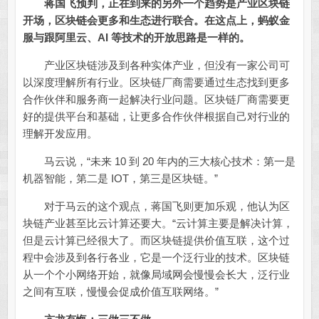
蒋国飞预判，正在到来的另外一个趋势是产业区块链
开场，区块链会更多和生态进行联合。在这点上，蚂蚁金
服与跟阿里云、AI 等技术的开放思路是一样的。
产业区块链涉及到各种实体产业，但没有一家公司可
以深度理解所有行业。区块链厂商需要通过生态找到更多
合作伙伴和服务商一起解决行业问题。区块链厂商需要更
好的提供平台和基础，让更多合作伙伴根据自己对行业的
理解开发应用。
马云说，“未来 10 到 20 年内的三大核心技术：第一是
机器智能，第二是 IOT，第三是区块链。”
对于马云的这个观点，蒋国飞则更加乐观，他认为区
块链产业甚至比云计算还要大。“云计算主要是解决计算，
但是云计算已经很大了。而区块链提供价值互联，这个过
程中会涉及到各行各业，它是一个泛行业的技术。区块链
从一个个小网络开始，就像局域网会慢慢会长大，泛行业
之间有互联，慢慢会促成价值互联网络。”