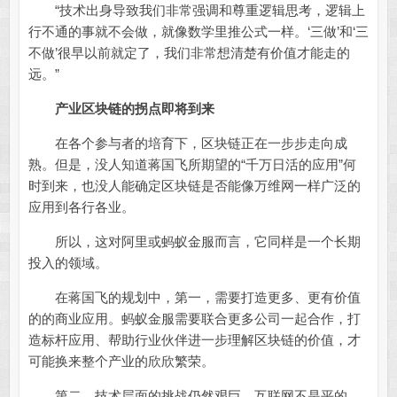
“技术出身导致我们非常强调和尊重逻辑思考，逻辑上
行不通的事就不会做，就像数学里推公式一样。‘三做’和‘三
不做’很早以前就定了，我们非常想清楚有价值才能走的
远。”
产业区块链的拐点即将到来
在各个参与者的培育下，区块链正在一步步走向成
熟。但是，没人知道蒋国飞所期望的“千万日活的应用”何
时到来，也没人能确定区块链是否能像万维网一样广泛的
应用到各行各业。
所以，这对阿里或蚂蚁金服而言，它同样是一个长期
投入的领域。
在蒋国飞的规划中，第一，需要打造更多、更有价值
的的商业应用。蚂蚁金服需要联合更多公司一起合作，打
造标杆应用、帮助行业伙伴进一步理解区块链的价值，才
可能换来整个产业的欣欣繁荣。
第二，技术层面的挑战仍然艰巨。互联网不是平的，