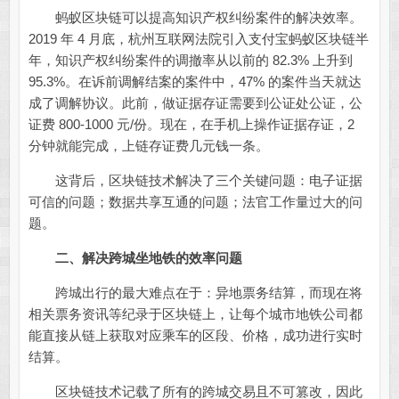
蚂蚁区块链可以提高知识产权纠纷案件的解决效率。
2019 年 4 月底，杭州互联网法院引入支付宝蚂蚁区块链半
年，知识产权纠纷案件的调撤率从以前的 82.3% 上升到
95.3%。在诉前调解结案的案件中，47% 的案件当天就达
成了调解协议。此前，做证据存证需要到公证处公证，公
证费 800-1000 元/份。现在，在手机上操作证据存证，2
分钟就能完成，上链存证费几元钱一条。
这背后，区块链技术解决了三个关键问题：电子证据
可信的问题；数据共享互通的问题；法官工作量过大的问
题。
二、解决跨城坐地铁的效率问题
跨城出行的最大难点在于：异地票务结算，而现在将
相关票务资讯等纪录于区块链上，让每个城市地铁公司都
能直接从链上获取对应乘车的区段、价格，成功进行实时
结算。
区块链技术记载了所有的跨城交易且不可篡改，因此