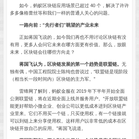
如今，蚂蚁区块链应用场景已超过 40 个，解决了许许
多多像格蕾丝等和我们一样的普通人关心的问题。
一路向前：“先行者们”眺望的产业未来
正如蒋国飞说的，如今我们再也不用讨论区块链有没
有用，更多人会问它未来在哪方面更有价值。那么，放眼
未来，区块链会往哪些方向走？
蒋国飞认为，区块链发展的第一个趋势是联盟链。
无
独有偶，中国工程院院士陈纯也曾说过，“联盟链是现阶段
（相当长一段时间内）区块链的主力军。”
雷锋网了解到，蚂蚁金服在 2019 年下半年开始全面
公测联盟链，将在近期全面上线并服务用户。“开放联盟链
能更好帮助小微企业、创业公司以更低成本进到区块链产
业里来。它们不用买一个链，只买使用权，有一个链接就
可以到链上来分享使用权。这样用户以非常低的成本在区
块链开放自己的应用。”蒋国飞说道。