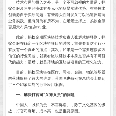
技术布局与投入之外，另一个不可忽视的力量是，蚂
蚁金服及阿里经济体有多元化的场景实践优势。有些技术
创新源自于实际问题，有些源头性研发又可以迅速反哺向
业务实践。但有所为有所不为，在场景选择上，蚂蚁金服
更愿意布局“复杂”行业。
此前，蚂蚁金服区块链技术负责人张辉就解释到，蚂
蚁金服在确定一个区块链项目的时候，首先要看这个行业
有没有一个真正的痛点；其次，如果是一个需要连接多方
信任的行业问题，就要看区块链技术本身是否具有不可替
代的能力；最后，就是落地的区块链项目的工程化能力。
目前，蚂蚁区块链在医疗、司法、金融、物流等场景
的落地取得了较大的进展，蒋国飞也特别在总结会上提到
了三个印象深刻的行业应用案例。
一、解决打官司“又难又贵”的问题
中国人「以和为贵，不喜诉讼」，除了文化基因的缘
故，打官司麻烦、成本高，也是重要原因。