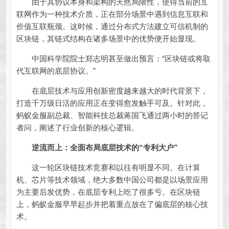
由于其协议本身和架构的天然局限性，使得当前的互
联网作为一种技术介质，正在部分场景中遇到信息互联和
价值互联瓶颈。这时候，通过分布式方法建立可信机制的
区块链，其链式结构在诸多场景中的优势便开始显现。
中国科学院院士郑志明甚至做出预言：“区块链或将取
代互联网的底层协议。”
在底层技术与应用创新密度越来越大的时代背景下，
打造千万级日活的应用正在变得愈发触手可及。针对此，
蚂蚁金服副总裁、智能科技总裁蒋国飞通过两小时的答记
者问，阐述了行业创新的核心逻辑。
逆流而上：全面布局底层技术的“专利大户”
这一轮区块链技术竞赛和以往有明显不同。在计算
机、芯片等技术领域，绝大多数中国公司都是以场景应用
为主要后发优势，在底层专利上吃了很多亏。在区块链
上，蚂蚁金服早早起步并把着重点放在了偏底层的核心技
术。