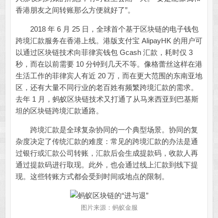
香港朋友之间转账那么方便就好了”。
2018 年 6 月 25 日，全球首个基于区块链的电子钱包
跨境汇款服务在香港上线。港版支付宝 AlipayHK 的用户可
以通过区块链技术向菲律宾钱包 Gcash 汇款，耗时仅 3
秒，而在以前需要 10 分钟到几天不等。像格蕾丝这样在港
生活工作的菲律宾人有近 20 万，而在更大范围的东南亚地
区，还有大量不同行业的老百姓有频繁跨境汇款的需求。
去年 1 月，蚂蚁区块链技术又打通了从马来西亚到巴基斯
坦的区块链跨境汇款通路。
跨境汇款是全球复杂协同的一个典型场景。协同的复
杂度决定了传统汇款的难度：常见的跨境汇款的办法是通
过银行或汇款公司转账，汇款后会生成提款码，收款人再
通过提款码进行取现。此外，也会通过线上汇款到线下提
现。这些转账方式都会受到时间或地点的限制。
图片来源：
蚂蚁金服