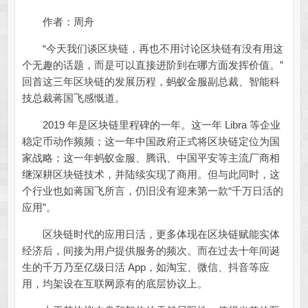
作者：周舟
“今天我们谈区块链，再也不用讨论区块链有没有用这
个无趣的话题，而是可以直接进阶到在哪方面发挥价值。”
回首这三年区块链的发展历程，蚂蚁金服副总裁、智能科
技总裁蒋国飞感慨道。
2019 年是区块链里程碑的一年。这一年 Libra 等企业
稳定币动作频频；这一年中国政府正式将区块链定位为国
家战略；这一年蚂蚁金服、腾讯、中国平安等主流厂商相
继深耕区块链技术，并陆续实现了商用。但与此同时，这
个行业也如蒋国飞所言，仍旧没有迎来第一款“千万日活的
应用”。
区块链时代的应用日活，更多体现在区块链赋能实体
经济后，间接为用户提供服务的频次。而在过去十年间诞
生的千万乃至亿级日活 App，如淘宝、微信、抖音等应
用，均架设在互联网原有的底层协议上。