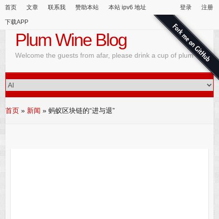
首页
文章
联系我
赞助本站
本站 ipv6 地址
登录
注册
下载APP
Plum Wine Blog
Welcome the guests from afar, please drink a cup of plum wine
首页
»
新闻
»
蚂蚁区块链的“进与退”