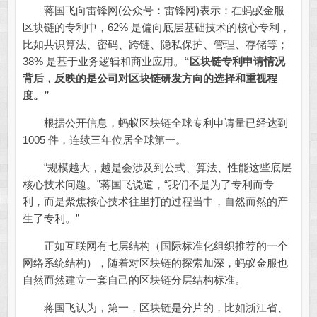
蒋国飞向雷锋网(公众号：雷锋网)表示：在蚂蚁金服
区块链的专利中，62% 是偏向底层基础技术的核心专利，
比如共识算法、密码、跨链、隐私保护、管理、存储等；
38% 是基于业务逻辑和商业应用。
“区块链专利申请情况
背后，反映的是公司对区块链研发方向的选择和重视程
度。”
根据公开信息，蚂蚁区块链全球专利申请量已经达到
1005 件，连续三年位居全球第一。
“规模越大，越是会涉及到公式、算法、性能这些底层
核心技术问题。”蒋国飞说道，“我们不是为了专利而专
利，而是聚焦核心技术往里打的过程当中，自然而然的产
生了专利。”
正如互联网有七层结构（国际标准化组织推荐的一个
网络系统结构），随着对区块链的探索加深，蚂蚁金服也
自然而然建立一套自己的区块链分层结构标准。
蒋国飞认为，第一，区块链是分片的，比如浙江省、