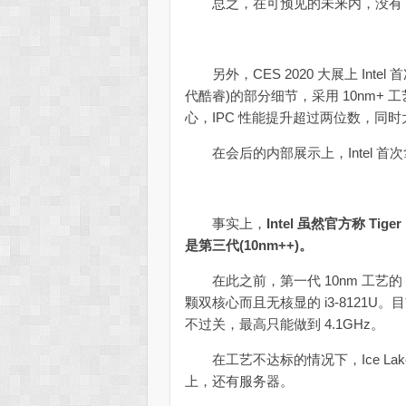
总之，在可预见的未来内，没有 AMD TR
另外，CES 2020 大展上 Intel 
代酷睿)的部分细节，采用 10nm+ 工艺，集
心，IPC 性能提升超过两位数，同时大
在会后的内部展示上，Intel 首次拿出
事实上，
Intel 虽然官方称 Tig
是第三代(10nm++)。
在此之前，第一代 10nm 工艺的 C
颗双核心而且无核显的 i3-8121U。目
不过关，最高只能做到 4.1GHz。
在工艺不达标的情况下，Ice Lake、
上，还有服务器。