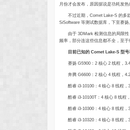
月份才会发布，原因据说是功耗发热难以
不过近期，Comet Lake-S 的多款型
SiSoftware 等测试数据库，下至赛
由于 3DMark 检测信息的局限
频率，部分连这些信息都不全，至于
目前已知的 Comet Lake-S
赛扬 G5900：2 核心 2 线程，3.
奔腾 G6600：2 核心 4 线程，4.
酷睿 i3-10100：4 核心 8 线程，3.
酷睿 i3-10100T：4 核心 8 线程，3
酷睿 i3-10300：4 核心 8 线程，3.
酷睿 i3-10320：4 核心 8 线程，3.