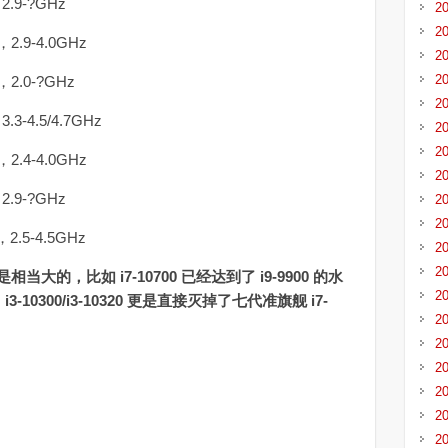
.9-?GHz
2
2
.9-4.0GHz
2
2
2.0-?GHz
2
-4.5/4.7GHz
2
2
.4-4.0GHz
2
.9-?GHz
2
2
.5-4.5GHz
2
2
的，比如 i7-10700 已经达到了 i9-9900 的水
2
，i3-10300/i3-10320 更是直接灭掉了七代准旗舰 i7-
2
2
2
2
2
2