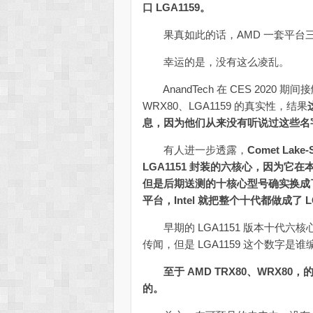
口 LGA1159。
果真如此的话，AMD 一套平台三种
幸运的是，没有这么凌乱。
AnandTech 在 CES 2020
WRX80、LGA1159 的真实性，结果
息，因为他们从来没有听说过这些名
有人进一步透露，
Comet La
LGA1151 封装的六核心，因为
但是后期送测的十核心型号确实换成了
平台，Intel 就把整个十代都做成了 L
早期的 LGA1151 版本十代六
传闻，但是 LGA1159 这个数字是
至于 AMD TRX80、WRX
的。