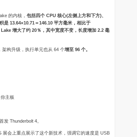
ake 的内核，
包括四个 CPU 核心(左侧上方和下方)、
13.64×10.71＝146.10 平方毫米，相比于
 Ice Lake 增大了约 20％，其中宽度不变，长度增加 2.2 毫
架构升级，执行单元也从 64 个
增至 96 个。
最迷你主板
发 Thunderbolt 4。
l 在 CES 展会上重点展示了这个新技术，强调它的速度是 USB