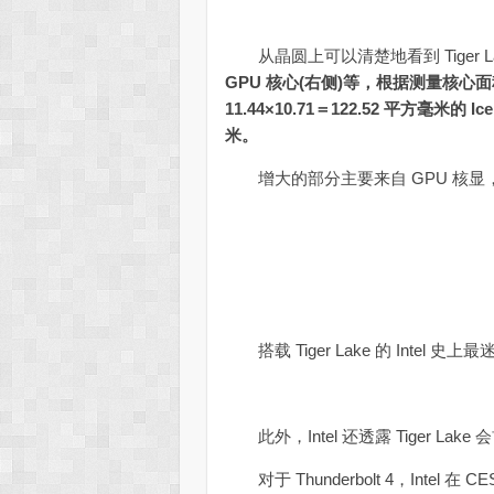
从晶圆上可以清楚地看到 Tiger L
GPU 核心(右侧)等，根据测量核心面积是 
11.44×10.71＝122.52 平方毫米的
米。
增大的部分主要来自 GPU 核显，
搭载 Tiger Lake 的 Intel 史上
此外，Intel 还透露 Tiger Lake 会首
对于 Thunderbolt 4，Inte