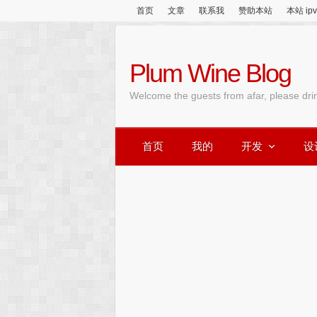
首页
文章
联系我
赞助本站
本站 ip
Plum Wine Blog
Welcome the guests from afar, please dri
首页
我的
开发
设