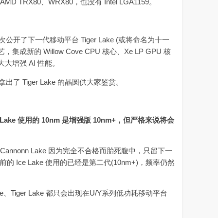
X80、WRX80，也没有 Intel LGA1159。
首次公开了下一代移动平台 Tiger Lake (或将命名为十一
成新的 Willow Cove CPU 核心、Xe LP GPU 核
大增强 AI 性能。
了 Tiger Lake 的晶圆供大家鉴赏。
er Lake 使用的 10nm 是增强版 10nm+，但严格来说将会
annonn Lake 因为完全不合格而胎死腹中，只留下一
前的 Ice Lake 使用的已经是第二代(10nm+)，频率仍然
Tiger Lake 都只会出现在U/Y系列低功耗移动平台