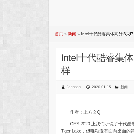
首页
»
新闻
»
Intel十代酷睿集体高升i3灭
Intel十代酷睿集
样
Johnson
2020-01-15
新闻
作者：上方文Q
CES 2020 上我们听说了十代酷睿移
Tiger Lake，但唯独没有面向桌面的