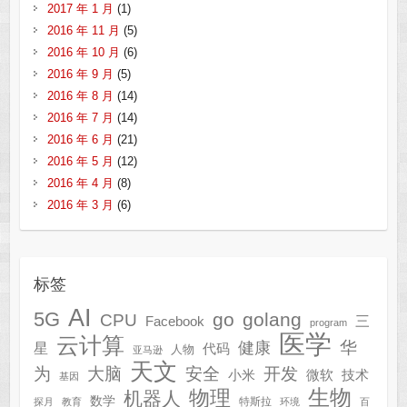
2017 年 1 月
(1)
2016 年 11 月
(5)
2016 年 10 月
(6)
2016 年 9 月
(5)
2016 年 8 月
(14)
2016 年 7 月
(14)
2016 年 6 月
(21)
2016 年 5 月
(12)
2016 年 4 月
(8)
2016 年 3 月
(6)
标签
AI
5G
go
golang
CPU
三
Facebook
program
医学
云计算
华
健康
星
代码
人物
亚马逊
天文
为
开发
大脑
安全
技术
小米
微软
基因
生物
物理
机器人
数学
特斯拉
探月
教育
环境
百