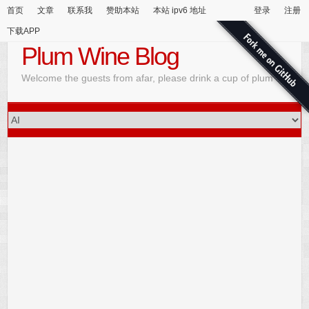
首页
文章
联系我
赞助本站
本站 ipv6 地址
登录
注册
下载APP
Plum Wine Blog
Welcome the guests from afar, please drink a cup of plum wine