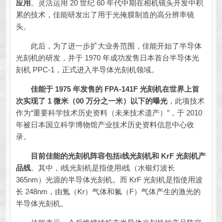
应用
。灵活运用 20 世纪 60 年代中期在相机镜头开发中积
累的技术，佳能研发出了用于光掩膜制造的高分辨率镜
头。
此后，为了进一步扩大业务范围，佳能开始了半导体
光刻机的研发，并于 1970 年成功发售日本首台半导体光
刻机 PPC-1，正式进入半导体光刻机领域。
佳能于 1975 年发售的 FPA-141F 光刻机在世界上首
次实现了 1 微米（00 万分之一米）以下的曝光
，此项技术
作为“重要科学技术历史资料（未来技术遗产）”，于 2010
年被日本国立科学博物馆产业技术历史资料信息中心收
录。
目前佳能的光刻机阵容包括i线光刻机和 KrF 光刻机产
品线
。其中，i线光刻机是指使用i线（水银灯波长
365nm）光源的半导体光刻机。而 KrF 光刻机是指使用波
长 248nm，由氪（Kr）气体和氟（F）气体产生的激光的
半导体光刻机。