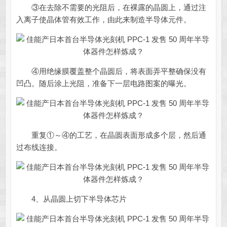
③在去除不需要的光阻后，在裸露的晶圆上，通过注
入离子使晶体管有效工作，由此来制造半导体元件。
④用绝缘膜覆盖整个晶圆后，将表面弄平整确保没有
凹凸。随后涂上光阻，准备下一层电路图案的曝光。
重复①～④的工艺，在晶圆表面形成多个层，然后通
过布线连接。
4、从晶圆上切下半导体芯片