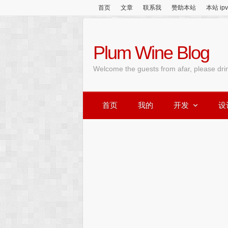
首页
文章
联系我
赞助本站
本站 ip
Plum Wine Blog
Welcome the guests from afar, please dri
首页
我的
开发
设