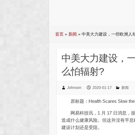
首页
»
新闻
»
中美大力建设，一些欧洲人却
中美大力建设，一
么怕辐射?
Johnson
2020-01-17
新闻
原标题：Health Scares Slow the Roll
网易科技讯，1 月 17 日消息，
造成什么健康风险。但这并没有平息欧
建设计划还是受阻。