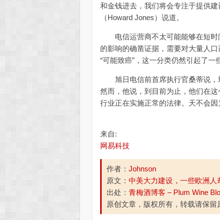
和金钱进去，我们将会专注于提供建设支
（Howard Jones）说道。
电信运营商不太可能能够在短时间内
的影响的确凿证据，需要对大量人口
“可能致癌”，这一分类仍然引起了一
旭日电信前首席执行官桑蒂说，瑞
然而，他说，到目前为止，他们在这个
行业正在实施正常的法律。天不会因为
来自:
网易科技
作者：
Johnson
原文：
中美大力建设，一些欧洲人
出处：
青梅酒博客 – Plum Wine Bl
原创文章，版权所有，转载请保留