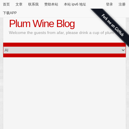
首页
文章
联系我
赞助本站
本站 ipv6 地址
登录
注册
下载APP
Plum Wine Blog
Welcome the guests from afar, please drink a cup of plum wine