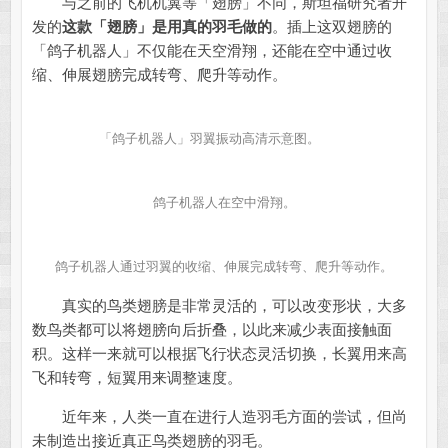
与之前的飞机机翼等「翅膀」不同，斯坦福研究者开
发的
这款「翅膀」是用真的羽毛做的
。插上这双翅膀的
「鸽子机器人」不仅能在天空滑翔，还能在空中通过收
缩、伸展翅膀完成转弯、爬升等动作。
「鸽子机器人」羽翼振动高清示意图。
鸽子机器人在空中滑翔。
鸽子机器人通过羽翼的收缩、伸展完成转弯、爬升等动作。
真实的鸟类翅膀是非常灵活的，可以改变形状，大多
数鸟类都可以将翅膀向后折叠，以此来减少表面接触面
积。这样一来就可以根据飞行状态灵活切换，长翼用来高
飞和转弯，短翼用来调整速度。
近年来，人类一直在进行人造羽毛方面的尝试，但尚
未制造出接近真正鸟类翅膀的羽毛。