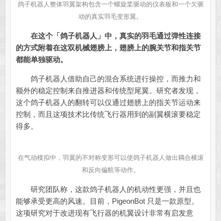
鸽子机器人整体羽翼架构包含一个螺旋桨驱动的仪表板和一个欠驱
动的真实羽毛变形翼。
在这个「鸽子机器人」中，真实的羽毛通过弹性连接
的方式附着在这双机械翅膀上，翅膀上的腕关节和指关节
都能单独驱动。
鸽子机器人借助自己的混合系统进行操控，而推力和
额外的稳定控制来自推进器和传统型尾翼。研究者发现，
这个鸽子机器人的翻转可以仅通过翅膀上的指关节运动来
控制，而且这项技术比传统飞行器用到的副翼横滚要稳定
得多。
在气动模拟中，羽翼的不对称变形可以使鸽子机器人做出耦合横滚
和反向偏航等动作。
研究团队称，这款鸽子机器人的机动性更强，并且也
能够承受更高的风速。目前，PigeonBot 只是一款原型。
这项研究对于改进现有飞行器的机翼设计非常有启发意