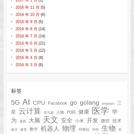
2017 年 1 月
(1)
2016 年 11 月
(5)
2016 年 10 月
(6)
2016 年 9 月
(5)
2016 年 8 月
(14)
2016 年 7 月
(14)
2016 年 6 月
(21)
2016 年 5 月
(12)
2016 年 4 月
(8)
2016 年 3 月
(6)
标签
AI
5G
go
golang
CPU
三
Facebook
program
医学
云计算
华
健康
星
代码
人物
亚马逊
天文
为
开发
大脑
安全
技术
小米
微软
基因
生物
物理
机器人
数学
特斯拉
探月
教育
环境
百