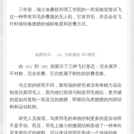
三年前，瑞士洛桑联邦理工学院的一所实验室曾试飞
过一种带有羽毛折叠翼的无人机，它有羽毛，并且会在飞
行时候转换翅膀的倾斜角度和折叠方式。
如图所示，（a）为机翼的 3D 模型。
由（c）到（e）则展示了三种飞行形态：完全展开，
不对称，完全折叠。它仍然属于刚性的折叠变换。
与之前的研究不同，斯坦福的研究者没有将精力花在
制造仿真羽毛上，因为他们觉得与制造羽毛相比，更关键
的是如何复制一双灵活的翅膀，即模仿鸟类翅膀的内部结
构和运动机制。
研究人员发现，鸟类羽毛的单独控制更多的是自动而
不是手动。而且，羽毛上微小的微观结构形成了一种单向
尼龙搭扣式的材料，可以使这些羽毛形成一个连续的曲