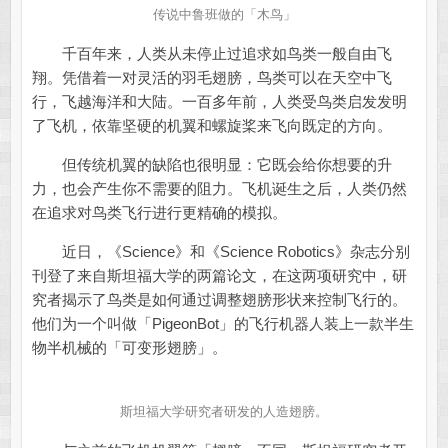
传说中鲁班做的「木鸟」
千百年来，人类从未停止过追求如鸟类一般自由飞
翔。凭借着一对灵活的羽毛翅膀，鸟类可以在天空中飞
行，飞越海洋和大陆。一百多年前，人类受鸟类启发发明
了飞机，依靠坚硬的机翼和螺旋桨来飞向既定的方向。
但传统机翼的缺陷也很明显：它既会给你想要的升
力，也会产生你不需要的阻力。飞机诞生之后，人类仍然
在追求对鸟类飞行进行更精确的模拟。
近日，《Science》和《Science Robotics》杂志分别
刊登了来自斯坦福大学的两篇论文，在这两项研究中，研
究者揭示了鸟类是如何通过调整翅膀形状来控制飞行的。
他们为一个叫做「PigeonBot」的飞行机器人装上一款半生
物半机械的「可变形翅膀」。
斯坦福大学研究者研发的人造翅膀。