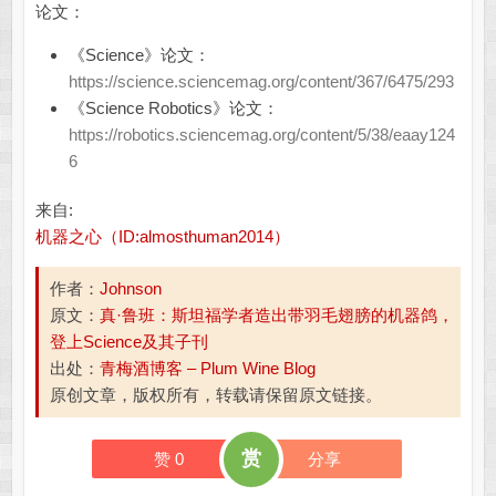
论文：
《Science》论文：
https://science.sciencemag.org/content/367/6475/293
《Science Robotics》论文：
https://robotics.sciencemag.org/content/5/38/eaay124
6
来自:
机器之心（ID:almosthuman2014）
作者：
Johnson
原文：
真·鲁班：斯坦福学者造出带羽毛翅膀的机器鸽，
登上Science及其子刊
出处：
青梅酒博客 – Plum Wine Blog
原创文章，版权所有，转载请保留原文链接。
赏
赞
0
分享