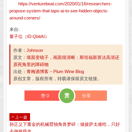
https://venturebeat.com/2020/01/16/researchers-
propose-system-that-taps-ai-to-see-hidden-objects-
around-corners/
来自:
量子位（ID:QbitAI）
作者：
Johnson
原文：
墙面变镜子，画面很清晰：斯坦福新算法高清还
原死角里的障碍物
出处：
青梅酒博客 – Plum Wine Blog
原创文章，版权所有，转载请保留原文链接。
赏
赞
0
分享
上一篇
孙正义下重金的机械臂独角兽梦碎：做披萨太难吃，只好
去做披萨盒