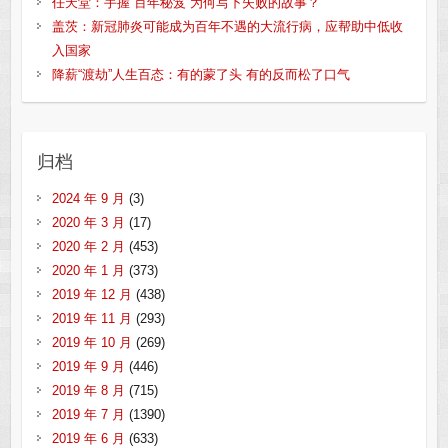
任天堂：手握“百年秘笈”为何写下失败的故事？
盖茨：新冠肺炎可能成为百年不遇的大流行病，应帮助中低收
入国家
降薪“渡劫”人生百态：有的蒙了头 有的反而松了口气
归档
2024 年 9 月
(3)
2020 年 3 月
(17)
2020 年 2 月
(453)
2020 年 1 月
(373)
2019 年 12 月
(438)
2019 年 11 月
(293)
2019 年 10 月
(269)
2019 年 9 月
(446)
2019 年 8 月
(715)
2019 年 7 月
(1390)
2019 年 6 月
(633)