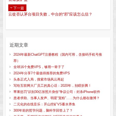
下一篇
云徙否认茅台项目失败，中台的“邪”应该怎么信？
近期文章
2024年最新ChatGPT注册教程（国内可用，含接码手机号推
荐）
全球16个免费VPS，够用一辈子了
2024年分享7个最值得推荐的免费VPS
头条正式入局，搜索市场风云再起
写给互联网大厂员工的真心话：2020年，别瞎折腾！
苹果惩罚“识别30亿张照片身份”争议公司：封杀iPhone软件
患者求助、当事人发声、明星“宠粉”……为什么都在微博？
二元化的在线音乐：开山挖矿VS蓄水养鱼
300年前的哲学问题，脑科学回答上了？