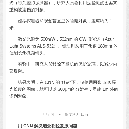
光（称为虚拟探测器），研究人员会利用这些斑点图案来
重构被遮挡的对象。
虚拟探测器和视觉盲区里的隐藏对象，距离约为 1
米。
激光光源为 500mW，532nm 的 CW 激光源（Azur
Light Systems ALS-532）。镜头则采用了焦距 180mm 的
佳能长焦微距镜头。
实验中，研究人员移除了相机的保护玻璃，以减少内
部反射。
结果表明，在 CNN 的“解谜”下，仅使用两张 1/8s 曝
光长度的图像，就可以以 300μm的分辨率，重建 1m 外的
识别对象。
「7」和「F」高度均为 1cm
用 CNN 解决嘈杂相位复原问题