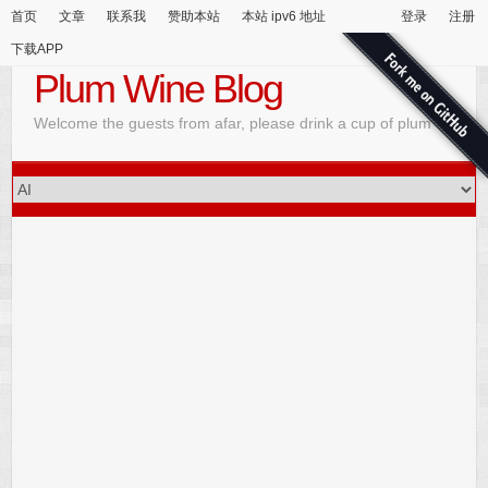
首页
文章
联系我
赞助本站
本站 ipv6 地址
登录
注册
下载APP
Plum Wine Blog
Welcome the guests from afar, please drink a cup of plum wine