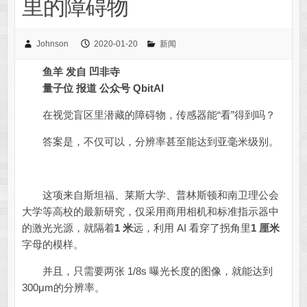
里的障碍物
Johnson
2020-01-20
新闻
鱼羊 发自 凹非寺
量子位 报道 公众号 QbitAI
在视觉盲区里潜藏的障碍物，传感器能“看”得到吗？
答案是，不仅可以，分辨率甚至能达到亚毫米级别。
这项来自斯坦福、莱斯大学、普林斯顿和南卫理公会
大学等高校的最新研究，仅采用商用相机和标准指示器中
的激光光源，就隔着
1 米
远，利用 AI 看穿了拐角里
1 厘米
字母的模样。
并且，只需要两张 1/8s 曝光长度的图像，就能达到
300μm的分辨率。