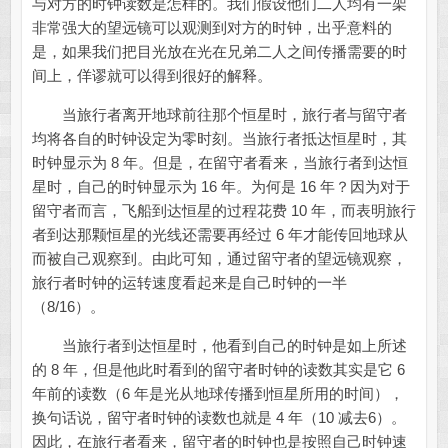
与对方的时钟读数是怎样的。我们假设他们二人均有一架
非常强大的望远镜可以观测到对方的时钟，出乎意料的
是，如果我们把目光放在光在兄弟二人之间传播需要的时
间上，佯谬就可以得到很好的解释。
当旅行者离开地球前往那个恒星时，旅行者与留守者
均将各自的时钟设定为零时刻。当旅行者抵达恒星时，其
时钟显示为 8 年。但是，在留守者看来，当旅行者到达恒
星时，自己的时钟显示为 16 年。为何是 16 年？因为对于
留守者而言，飞船到达恒星的过程花费 10 年，而表明旅行
者到达那颗恒星的光线还需要再经过 6 年才能传回地球从
而被自己观察到。由此可知，通过留守者的望远镜观察，
旅行者时钟的运转速度看起来是自己时钟的一半
（8/16）。
当旅行者到达恒星时，他看到自己的时钟是如上所述
的 8 年，但是他此时看到的留守者时钟的读数其实是它 6
年前的读数（6 年是光从地球传播到恒星所用的时间），
换句话说，留守者时钟的读数也就是 4 年（10 减去6）。
因此，在旅行者看来，留守者的时钟也是按照自己时钟速