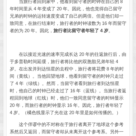
当旅行者回到家中，他看到留守者的时钟在自己的 8
年时间里从 4 年变成了 20 年。因此，他也觉得自己留守
兄弟的时钟的运转速度变成了自己的两倍。但是他们却一
致同意，在旅行结束时，旅行者的时钟读数为 16 年而留守
者的为 20 年。因此，
旅行者比留守者年轻了 4 岁
。
在以接近光速的速率完成长达 20 年的往返旅行后，由
于多普勒时间延缓，旅行者将比他的双胞胎兄弟年轻 4
岁。在出发并到达恒星的去程中，旅行者将花费 8 年的时
间（黄线）。当他回望地球，他看到留守者的时钟只走过
了 4 年（绿线）。然而，当留守者看到旅行者到达恒星
时，他自己的时钟已经走过了 16 年（蓝线）。当旅行者返
程回到地球（红线）时，他们一致同意留守者的时钟显示
20 年，而旅行者的时钟显示 16 年。因此，旅行者年轻了
4 岁。（橘色线显示了光在这 20 年里是如何传播的。）
这个佯谬中的不对称在于旅行者离开了地球这个参考
系然后又返回，而留守者却从未离开这个参考系。另外一