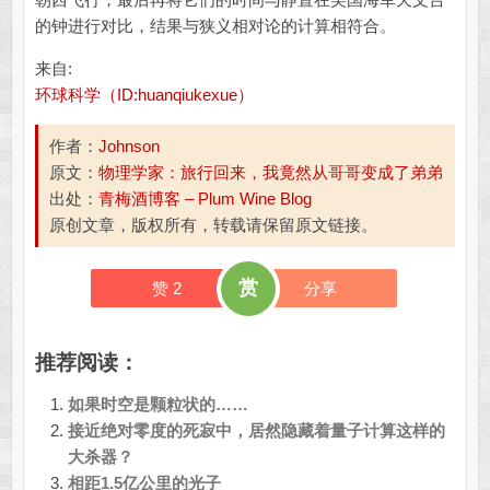
的钟进行对比，结果与狭义相对论的计算相符合。
来自:
环球科学（ID:huanqiukexue）
作者：
Johnson
原文：
物理学家：旅行回来，我竟然从哥哥变成了弟弟
出处：
青梅酒博客 – Plum Wine Blog
原创文章，版权所有，转载请保留原文链接。
赏
赞
2
分享
推荐阅读：
如果时空是颗粒状的……
接近绝对零度的死寂中，居然隐藏着量子计算这样的
大杀器？
相距1.5亿公里的光子