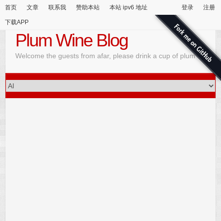
首页
文章
联系我
赞助本站
本站 ipv6 地址
登录
注册
下载APP
Plum Wine Blog
Welcome the guests from afar, please drink a cup of plum wine