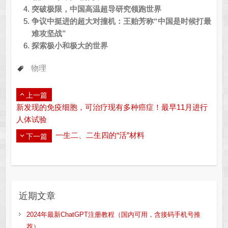
突破极限，中国高温超导研究领跑世界
争议中挺进的超大对撞机：王贻芳称“中国是时候打最
难攻坚战”
探索极小和极大的世界
物理
上一篇
新发现的免疫细胞，可治疗现有多种癌症！最早11月进行
人体试验
一生二、二生四的“活”材料
下一篇
近期文章
2024年最新ChatGPT注册教程（国内可用，含接码手机号推
荐）