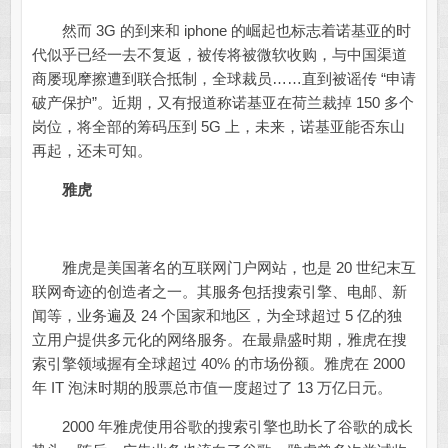
然而 3G 的到来和 iphone 的崛起也标志着诺基亚的时
代似乎已经一去不复返，被传将被微软收购，与中国渠道
商屡现摩擦遭到联合抵制，全球裁员……直到被谣传 “申请
破产保护”。近期，又有报道称诺基亚在荷兰裁掉 150 多个
岗位，将全部的筹码压到 5G 上，未来，诺基亚能否东山
再起，还未可知。
雅虎
雅虎是美国著名的互联网门户网站，也是 20 世纪末互
联网奇迹的创造者之一。其服务包括搜索引擎、电邮、新
闻等，业务遍及 24 个国家和地区，为全球超过 5 亿的独
立用户提供多元化的网络服务。在最鼎盛时期，雅虎在搜
索引擎领域握有全球超过 40% 的市场份额。雅虎在 2000
年 IT 泡沫时期的股票总市值一度超过了 13 万亿日元。
2000 年雅虎使用谷歌的搜索引擎也助长了谷歌的成长