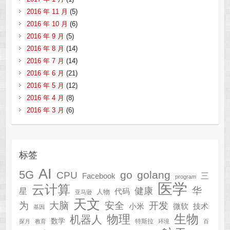
2016 年 11 月
(5)
2016 年 10 月
(6)
2016 年 9 月
(5)
2016 年 8 月
(14)
2016 年 7 月
(14)
2016 年 6 月
(21)
2016 年 5 月
(12)
2016 年 4 月
(8)
2016 年 3 月
(6)
标签
AI
5G
go
golang
CPU
三
Facebook
program
医学
云计算
华
健康
星
代码
人物
亚马逊
天文
为
开发
大脑
安全
技术
小米
微软
基因
生物
物理
机器人
数学
特斯拉
探月
教育
环境
百