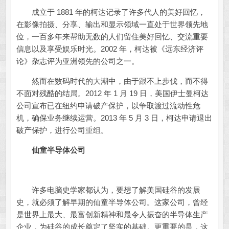
成立于 1881 年的柯达记录了许多代人的美好回忆，
在影像拍摄、分享、输出和显示领域一直处于世界领先地
位，一百多年来帮助无数的人们留住美好回忆、交流重要
信息以及享受娱乐时光。2002 年，柯达被《远东经济评
论》杂志评为亚洲领先的公司之一。
然而在数码时代的大潮中，由于跟不上步伐，而不得
不面对残酷的结局。2012 年 1 月 19 日，美国伊士曼柯达
公司宣布已在纽约申请破产保护，以争取渡过流动性危
机，确保业务继续运营。2013 年 5 月 3 日，柯达申请退出
破产保护，进行公司重组。
仙童半导体公司
许多电脑史学家都认为，要想了解美国硅谷的发展
史，就必须了解早期的仙童半导体公司。这家公司，曾经
是世界上最大、最富创新精神和最令人振奋的半导体生产
企业，为硅谷的成长奠定了坚实的基础。更重要的是，这