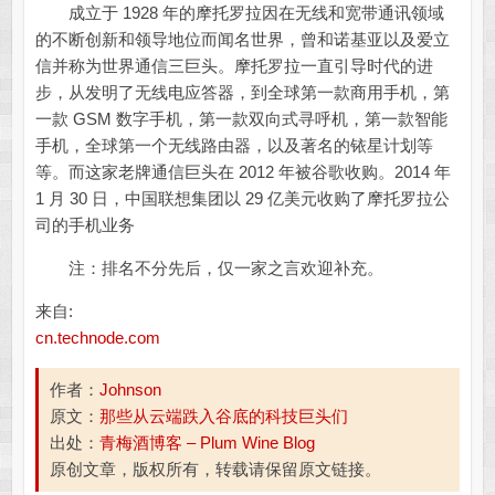
成立于 1928 年的摩托罗拉因在无线和宽带通讯领域
的不断创新和领导地位而闻名世界，曾和诺基亚以及爱立
信并称为世界通信三巨头。摩托罗拉一直引导时代的进
步，从发明了无线电应答器，到全球第一款商用手机，第
一款 GSM 数字手机，第一款双向式寻呼机，第一款智能
手机，全球第一个无线路由器，以及著名的铱星计划等
等。而这家老牌通信巨头在 2012 年被谷歌收购。2014 年
1 月 30 日，中国联想集团以 29 亿美元收购了摩托罗拉公
司的手机业务
注：排名不分先后，仅一家之言欢迎补充。
来自:
cn.technode.com
作者：
Johnson
原文：
那些从云端跌入谷底的科技巨头们
出处：
青梅酒博客 – Plum Wine Blog
原创文章，版权所有，转载请保留原文链接。