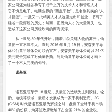
家公司还为硅谷孕育了成千上万的技术人才和管理人才，
它不愧是电子、电脑业界的 “西点军校”，是名副其实的 “人
才摇篮”。一批又一批精英人才从这里走出和创业，书写了
硅谷一段辉煌的历史；然而，正因为人才的大量流失，也
造成了这家公司历经坎坷的商海沉浮。
从上世纪 80 年代开始，随着几位关键人物的离开，仙
童便一直不温不火。直到 2016 年 9 月 19 日，安森美半导
体和仙童半导体公司联合宣布，安森美半导体公司以 24 亿
美元现金完成了对仙童收购。到此仙童半导体公司才画上
了一个不太完美的句号。
诺基亚
诺基亚萌芽于 18 世纪，从最初的造纸为主到胶鞋、轮
胎、电缆等领域，最后才发展成为一家手机制造商。2G
(GSM) 时代是诺基亚最为辉煌之时，盘踞了全球手机市场
40% 的份额，为芬兰政府缴纳了占全国 21% 的企业税。