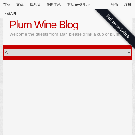
首页
文章
联系我
赞助本站
本站 ipv6 地址
登录
注册
下载APP
Plum Wine Blog
Welcome the guests from afar, please drink a cup of plum wine