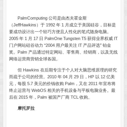
PalmComputing 公司是由杰夫霍金斯
（JeffHawkins）于 1992 年 1 月成立于美国硅谷，目标是
要成功设计出一个轻巧方便且人性化的笔式随身电脑。
2005 年 1 月 17 日 PalmOne Tungsten T5 获得业界权威 IT
门户网站硅谷动力 “2004 用户最关注 IT 产品评选” 铂金
奖。Palm 产品通过特定网站、零售商、经销商，以及无线
网络运营商营销全球各国。
但 Hawkins 在后期专注于个人对大脑思维原理的研究
而疏于公司的经营。2010 年 04 月 29 日，HP 以 12 亿美
元，每股 5.7 美元的价钱收购 Palm，又在 2011 年宣布将
终止运营与 WebOS 相关的手机设备与平板电脑业务。最
后在 2015 年，Palm 被国产厂商 TCL 收购。
摩托罗拉