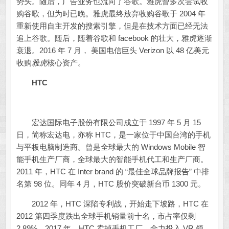
势头。随后，广告业务也流向了谷歌。雅虎曾多次尝试收
购谷歌，但为时已晚。雅虎最终放弃收购谷歌于 2004 年
重新使用自主开发的搜索引擎，但是在技术方面已经无法
追上谷歌。随后，随着谷歌和 facebook 的壮大，雅虎逐渐
衰退。2016 年 7 月， 美国电信巨头 Verizon 以 48 亿美元
收购
雅虎
核心资产。
HTC
宏达国际电子股份有限公司成立于 1997 年 5 月 15
日，简称宏达电，亦称 HTC，是一家位于中国台湾的手机
与平板电脑制造商。曾是全球最大的 Windows Mobile 智
能手机生产厂商，全球最大的智能手机代工和生产厂商。
2011 年，HTC 在 Inter brand 的 “最佳全球品牌报告” 中排
名第 98 位。同年 4 月，HTC 股价突破新台币 1300 元。
2012 年，HTC 深陷专利战，开始走下坡路，HTC 在
2012 第四季度跌出全球手机销量前十名，市占率仅剩
2.89%。2017 年，HTC 卖掉手机工厂，全力投入 VR 领