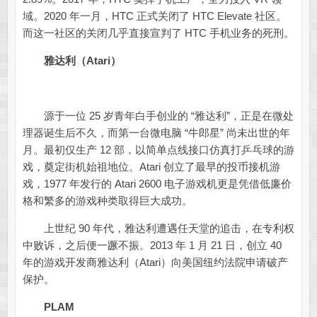
域。2020 年一月，HTC 正式关闭了 HTC Elevate 社区。
而这一社区的关闭几乎直接宣判了 HTC 手机业务的死刑。
雅达利（Atari）
源于一位 25 岁青年白手创业的 “雅达利”，正是在微处
理器诞生后不久，而第一台微电脑 “牛郎星” 尚未出世的年
月。最初仅生产 12 部，以简单点线接口仿真打乒乓球的游
戏，奠定街机始祖地位。Atari 创立了最早的投币接机游
戏，1977 年发行的 Atari 2600 电子游戏机更是凭借低廉价
格和繁多的游戏种类取得巨大成功。
上世纪 90 年代，雅达利遭遇任天堂的追击，在专利权
中败诉，之后便一蹶不振。2013 年 1 月 21 日，创立 40
年的游戏开发商雅达利（Atari）向美国纽约法院申请破产
保护。
PLAM