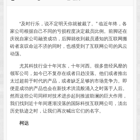
“及时行乐，说不定明天你就被裁了。” 临近年终，各
家公司根据自己不同的亏损程度决定裁员比例。前脚还在
庆祝自家公司融资成功，后脚就收到裁员通知的互联网搬
砖者哀叹命运不济的同时，也感受到了互联网公司的风云
动荡。
尤其科技行业十年河东，十年河西。很多曾经风靡的
领军公司，如今已不复存在或者日趋没落。他们或者推出
太过超前于时代的产品，或者缺乏足够的市场竞争力。即
便是成功的产品也会在新技术洪流般涌入之时落于人后。
然而这些公司同样对技术进步起到推波助澜的巨大作用，
我们找到近十年间逐渐没落的国际科技互联网公司，淡出
历史轨迹之时，让我们再次喊出它们的名字。
柯达