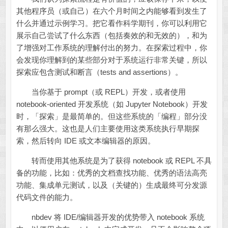
其他程序员（或自己）在六个月时间之内能够看到发生了
什么并通过示例学习。把它看作科学期刊，你可以利用它
展示自己尝试了什么东西（包括奏效的和无效的），和为
了增强对工作系统的理解付出的努力。在探索过程中，你
会发现你理解到的某些部分对于系统运行非常关键，所以
探索应包含测试和断言（tests and assertions）。
当你基于 prompt（或 REPL）开发，或者使用
notebook-oriented 开发系统（如 Jupyter Notebook）开发
时，「探索」是最简单的。但这些系统的「编程」部分没
有那么强大。这也是人们主要使用这类系统执行早期探
索，然后转向 IDE 或文本编辑器的原因。
转而使用其他系统是为了获得 notebook 或 REPL 不具
备的功能，比如：优秀的文档查找功能、优秀的语法高亮
功能、集成单元测试，以及（关键的）生成最终可分发源
代码文件的能力。
nbdev 将 IDE/编辑器开发的优势带入 notebook 系统