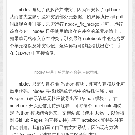
nbdev 避免了很多合并冲突，因为它安装了 git hook，
从而首先去除引发冲突的部分元数据。如果你执行 git pull
时出现合并冲突，只需运行 nbdev_fix_merge 即可。运行
该命令时，nbdev 只需使用输出存在冲突的单元格输出，
如果单元格输入存在冲突，那么最终 notebook 中会包含两
个单元格以及冲突标记。这样你就可以轻松找出它们，并
在 Jupyter 中直接修复。
nbdev 中基于单元格的合并冲突示例。
nbdev 只需创建标准 Python 模块，即可创建模块化可
重用代码。nbdev 寻找代码单元格中的特殊注释，如
#export（表示该单元格应被导出至 Python 模块）。在
notebook 开头处使用特殊注释，可将每个 notebook 与特
定 Python 模块结合起来。文档站点（使用 Jekyll，以便得
到 GitHub Pages 的直接支持）基于 notebook 和特殊注释
自动创建。我们编写了自己的文档系统，因为现有方法
（如 Sphinx）无法提供我们所需的全部功能。