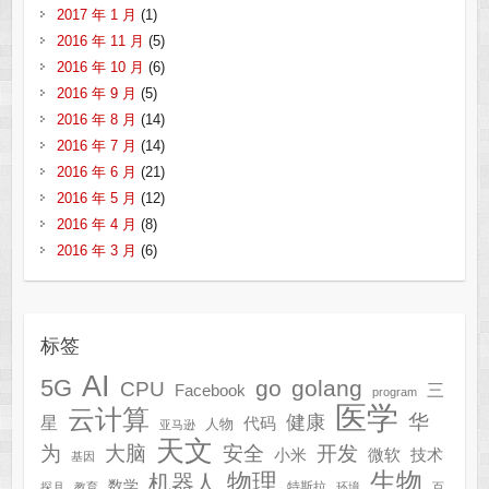
2017 年 1 月
(1)
2016 年 11 月
(5)
2016 年 10 月
(6)
2016 年 9 月
(5)
2016 年 8 月
(14)
2016 年 7 月
(14)
2016 年 6 月
(21)
2016 年 5 月
(12)
2016 年 4 月
(8)
2016 年 3 月
(6)
标签
AI
5G
go
golang
CPU
三
Facebook
program
医学
云计算
华
健康
星
代码
人物
亚马逊
天文
为
开发
大脑
安全
技术
小米
微软
基因
生物
物理
机器人
数学
特斯拉
探月
教育
环境
百