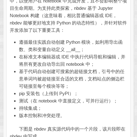
中，以便用户在 notebook 中完成开发，且不会影响整个项
目生命周期。为支持此类探索，nbdev 基于 Jupyter
Notebook 构建（这意味着，相比普通编辑器或 IDE，
nbdev 能够更好地支持 Python 的动态特性），并针对软件
开发添加了以下重要工具：
遵循最佳实践自动创建 Python 模块，如利用导出函
数、类和变量自动定义 __all__；
在标准文本编辑器或 IDE 中执行代码导航和编辑，并
将所有更改自动导出回 notebook 中；
基于代码自动创建可搜索的超链接文档，引号中的任
意单词均被超链接至合适的文档，文档站点的侧边栏
可链接至每个模块等等；
pip 安装包（上传到 PyPI）；
测试（在 notebook 中直接定义，可并行运行）；
持续集成；
版本控制和冲突处理。
下图是 nbdev 真实源代码中的一个片段，该片段即在
nbdev 中写成。