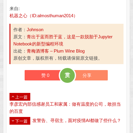
来自:
机器之心（ID:almosthuman2014）
作者：
Johnson
原文：
青出于蓝而胜于蓝，这是一款脱胎于Jupyter
Notebook的新型编程环境
出处：
青梅酒博客 – Plum Wine Blog
原创文章，版权所有，转载请保留原文链接。
赏
赞
0
分享
上一篇
李彦宏内部信感谢员工和家属：做有温度的公司，敢担当
的百度
发警告、寻宿主，面对疫情AI都做了些什么？
下一篇