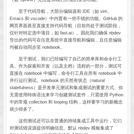
至于代码导航，大部分编辑器和 IDE（如 vim、
Emacs 和 vscode）中内置有一些不错的功能。GitHub 的
网页界面甚至直接支持代码导航（目前尚处于测试阶段，
仅针对特定选中项目，如 fast.ai）。因此我们确保 nbdev
导出的代码可在任意系统中直接导航和编辑，且任意编辑
均被自动同步至 notebook。
至于测试，我们已经编写了自己的简单库和命令行工
具。作为探索和开发（以及文档）流程的一部分，测试可
直接在 notebook 中编写，命令行工具在所有 notebook 中
并行运行测试。notebook 的天然有状态（natural
statefulness）是开发单元测试和集成测试的重要方式。你
无需使用特殊语法来学习创建测试套件，只需使用 Python
中的常规 collection 和 looping 结构，这样要学习的新概念
就少得多了。
这些测试还可以在普通的持续集成工具中运行，它们
对测试错误源提供明确信息。默认 nbdev 模板集成了