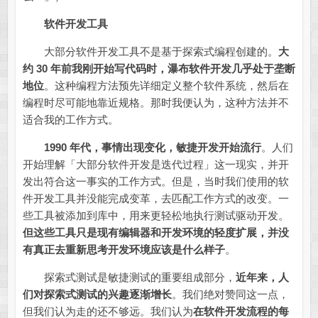
软件开发工具
大部分软件开发工具不是基于探索式编程创建的。
大
约 30 年前我刚开始写代码时，瀑布软件开发几乎处于垄断
地位
。这种编程方法预先详细定义整个软件系统，然后在
编程时尽可能地靠近规格。那时我便认为，这种方法并不
适合我的工作方式。
1990 年代，事情出现变化，敏捷开发开始流行
。人们
开始理解「大部分软件开发是迭代过程」这一现实，并开
发出符合这一事实的工作方式。但是，当时我们使用的软
件开发工具并没能完成变革，去匹配工作方式的改变。一
些工具被添加到库中，用来更轻松地执行测试驱动开发。
但这些工具只是现有编辑器和开发环境的轻度扩展，并没
有真正去重新思考开发环境应该是什么样子
。
探索式测试是敏捷测试的重要组成部分，
近年来，人
们对探索式测试的兴趣逐渐增长
。我们绝对赞同这一点，
但我们认为走的还不够远。我们认为
在软件开发流程的每