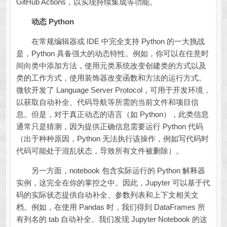
GitHub Actions，以实现持续集成等功能。
动态 Python
在常规编辑器或 IDE 中完全支持 Python 的一大挑战
是，Python 具备强大的动态特性。例如，你可以在任意时
间向类中添加方法，使用元类系统改变创建类的方式以及
类的工作方式，使用装饰器改变函数和方法的运行方式。
微软开发了 Language Server Protocol，可用于开发环境，
以获取自动补全、代码导航等所需的当前文件和项目信
息。但是，对于真正动态的语言（如 Python），此类信息
通常只是猜测，因为提供正确信息需要运行 Python 代码
（出于种种原因，Python 无法执行该操作，例如写代码时
代码可能处于混乱状态，导致所有文件被删除）。
另一方面，notebook 包含实际运行的 Python 解释器
实例，这完全在你的掌控之中。因此，Jupyter 可以基于代
码的实际状态提供自动补全、参数列表和上下文相关文
档。例如，在使用 Pandas 时，我们得到 DataFrames 所
有列名的 tab 自动补全。我们发现 Jupyter Notebook 的这