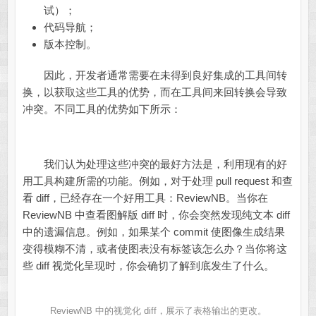
试）；
代码导航；
版本控制。
因此，开发者通常需要在未得到良好集成的工具间转
换，以获取这些工具的优势，而在工具间来回转换会导致
冲突。不同工具的优势如下所示：
我们认为处理这些冲突的最好方法是，利用现有的好
用工具构建所需的功能。例如，对于处理 pull request 和查
看 diff，已经存在一个好用工具：ReviewNB。当你在
ReviewNB 中查看图解版 diff 时，你会突然发现纯文本 diff
中的遗漏信息。例如，如果某个 commit 使图像生成结果
变得模糊不清，或者使图表没有标签该怎么办？当你将这
些 diff 视觉化呈现时，你会确切了解到底发生了什么。
ReviewNB 中的视觉化 diff，展示了表格输出的更改。