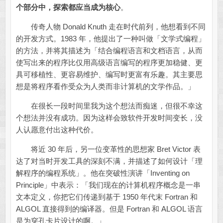
个部分中，探索都应当成为核心
。
传奇人物 Donald Knuth 走在时代前列，他想看到不同
的开发方式。1983 年，他提出了一种叫做「文学式编程」
的方法，并将其描述为「结合编程语言和文档语言，从而
使写出来的程序比仅用高级语言编写的程序更加稳健、更
具可移植性、更容易维护、编写时更富有乐趣。其主要思
想是将程序看作受众为人类而非计算机的文学作品。」
在很长一段时间里我为这个想法而痴迷，但很不幸这
个想法并没有成功。因为这样会致软件开发时间变长，没
人认愿意付出这种代价。
将近 30 年后，另一位变革性的思想家 Bret Victor 表
达了对当时开发工具的深刻不满，并描述了如何设计「理
解程序的编程系统」。他在突破性演讲「Inventing on
Principle」中表示：「我们现在的计算机程序概念是一串
文本定义，你把它们传递到基于 1950 年代末 Fortran 和
ALGOL 直接得到的编译器。但是 Fortran 和 ALGOL 语言
是为穿孔卡片设计的啊。」