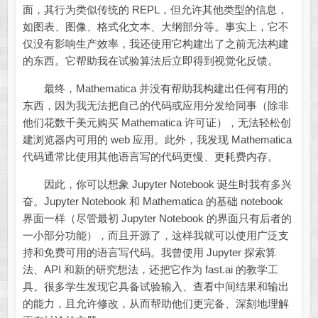
面，其行为类似传统的 REPL，但允许其他类型的信息，
如图表、图像、格式化文本、大纲部分等。事实上，它不
仅没有影响生产效率，我还使用它构建出了之前无法构建
的东西。它帮助我在试验算法后立即得到视觉化反馈。
最终，Mathematica 并没有帮助我构建出任何有用的
东西，因为我无法把自己的代码或应用分发给同事（除非
他们花数千美元购买 Mathematica 许可证），无法轻松创
建浏览器内可用的 web 应用。此外，我发现 Mathematica
代码通常比使用其他语言写的代码更慢、更耗费内存。
因此，你可以想象 Jupyter Notebook 诞生时我有多兴
奋。Jupyter Notebook 和 Mathematica 的基础 notebook
界面一样（尽管最初 Jupyter Notebook 的界面只有后者的
一小部分功能），而且开源了，这样我就可以使用广泛支
持和免费可用的语言写代码。我曾使用 Jupyter 探索算
法、API 和新的研究想法，还把它作为 fast.ai 的教学工
具。很多学生发现它具备试验输入、查看中间结果和输出
的能力，且允许修改，从而帮助他们更完备、深刻地理解