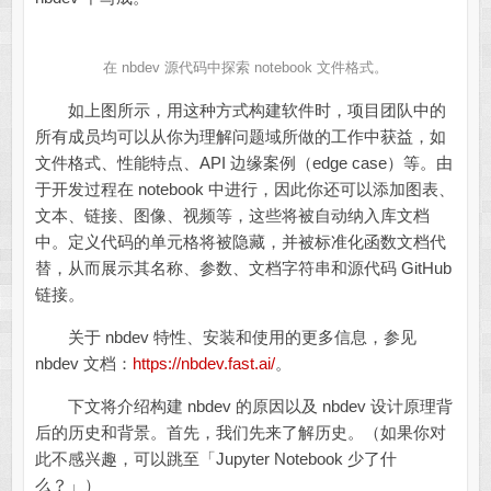
在 nbdev 源代码中探索 notebook 文件格式。
如上图所示，用这种方式构建软件时，项目团队中的
所有成员均可以从你为理解问题域所做的工作中获益，如
文件格式、性能特点、API 边缘案例（edge case）等。由
于开发过程在 notebook 中进行，因此你还可以添加图表、
文本、链接、图像、视频等，这些将被自动纳入库文档
中。定义代码的单元格将被隐藏，并被标准化函数文档代
替，从而展示其名称、参数、文档字符串和源代码 GitHub
链接。
关于 nbdev 特性、安装和使用的更多信息，参见
nbdev 文档：
https://nbdev.fast.ai/
。
下文将介绍构建 nbdev 的原因以及 nbdev 设计原理背
后的历史和背景。首先，我们先来了解历史。（如果你对
此不感兴趣，可以跳至「Jupyter Notebook 少了什
么？」）