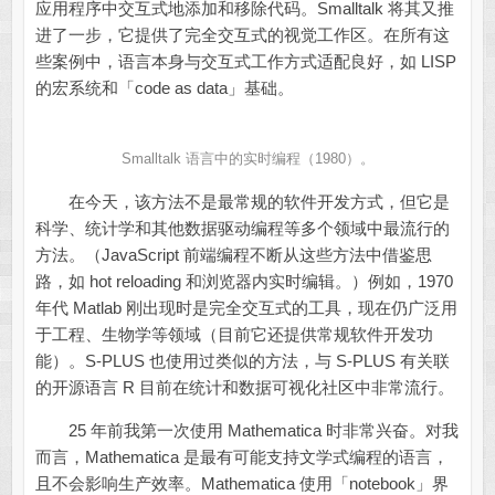
应用程序中交互式地添加和移除代码。Smalltalk 将其又推
进了一步，它提供了完全交互式的视觉工作区。在所有这
些案例中，语言本身与交互式工作方式适配良好，如 LISP
的宏系统和「code as data」基础。
Smalltalk 语言中的实时编程（1980）。
在今天，该方法不是最常规的软件开发方式，但它是
科学、统计学和其他数据驱动编程等多个领域中最流行的
方法。（JavaScript 前端编程不断从这些方法中借鉴思
路，如 hot reloading 和浏览器内实时编辑。）例如，1970
年代 Matlab 刚出现时是完全交互式的工具，现在仍广泛用
于工程、生物学等领域（目前它还提供常规软件开发功
能）。S-PLUS 也使用过类似的方法，与 S-PLUS 有关联
的开源语言 R 目前在统计和数据可视化社区中非常流行。
25 年前我第一次使用 Mathematica 时非常兴奋。对我
而言，Mathematica 是最有可能支持文学式编程的语言，
且不会影响生产效率。Mathematica 使用「notebook」界