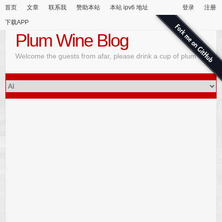
首页
文章
联系我
赞助本站
本站 ipv6 地址
登录
注册
下载APP
Plum Wine Blog
Welcome the guests from afar, please drink a cup of plum wine