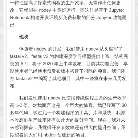
一特性提高了探索式编程的生产效率。无需作出任何更
改，它就能在 nbdev 中良好运行。而这只是基于 Jupyter
Notebook 构建开发环境所免费获取的部分 Jupyter 功能而
已。
现状
伴随着 nbdev 的开发，我们使用 nbdev 从头编写了
fastai v2。fastai v2 为构建深度学习模型提供丰富、结构完
善的 API，将于 2020 年上半年发布。目前其功能完善，早
期使用者已经使用预发布版本搭建了很酷的项目。我们还
在 fastai v2 中编写了其他项目，其中一些将在未来几周发
布。
我们发现使用 nbdev 比使用传统编程工具的生产效率
高 1-2 倍。对我而言这是一个巨大的惊喜。我已经写了 30
多年代码，试过几十个构建程序的工具、库和系统，我原
本没想到生产效率还有如此大的提升空间。现在，我对未
来感到振奋，我觉得开发者效率还有很大的提升空间，我
期望看到人们用 nbdev 创建新的项目。