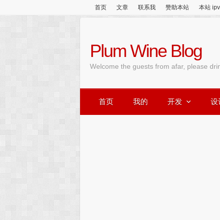
首页
文章
联系我
赞助本站
本站 ip
Plum Wine Blog
Welcome the guests from afar, please dri
首页
我的
开发
设