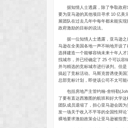
据知情人士透露，除了争取政府对
要为亚马逊的其他项目寻求 10 亿
展团队在过去几年中每年都未能实现
政府激励的目标的说法。
据一位知情人士透露，亚马逊之所
马逊在全美国各地一声不响地开设了
选择建造一个能够容纳未来十年人才
找城市，并已经确定了 25 个可以容
并与精选的竞标城市进行谈判。但是
搞起了竞标活动。马斯克曾诱使美国
总部竞标计划，即使该公司不太可能
包括房地产主管约翰-舍特勒(John 
了要有直达西雅图的航班和好大学这样
团队成员退缩了，担心亚马逊会因为
发一场关于收入不平等的全国性辩论
裸地要求激励政策会让亚马逊被指责