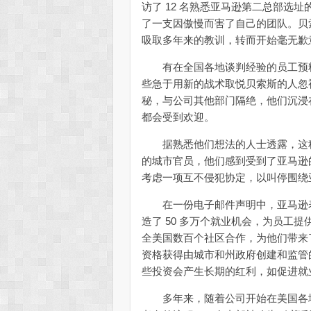
访了 12 名熟悉亚马逊第二总部选
了一支因傲慢而害了自己的团队。贝
吸取多年来的教训，转而开始毫无歉
有在全国各地谈判经验的员工预料
些急于用新的战术取悦贝索斯的人忽
秘，与公司其他部门隔绝，他们沉浸
都会受到欢迎。
据熟悉他们想法的人士透露，这种
的城市官员，他们感到受到了亚马逊
考虑一项互不侵犯协定，以叫停围绕
在一份电子邮件声明中，亚马逊表示，
造了 50 多万个就业机会，为员工
全美国数百个社区合作，为他们带来
资格获得由城市和州政府创建和监管
些投资会产生长期的红利，如促进就
多年来，随着公司开始在美国各地