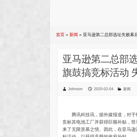
首页
»
新闻
»
亚马逊第二总部选址失败幕
亚马逊第二总部
旗鼓搞竞标活动 
Johnson
2020-02-04
新闻
腾讯科技讯，据外媒报道，对于特斯拉 
竞标其电池工厂并获得巨额补贴，世界首富、
来了无限羡慕之情。因此，在亚马逊
标活动，以获得高额的政府补贴。