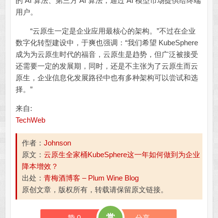
的 AI 算法、第三方 AI 算法，通过 AI 模型市场提供给终端
用户。
“云原生一定是企业应用最核心的架构。”不过在企业
数字化转型建设中，于爽也强调：“我们希望 KubeSphere
成为为云原生时代的福音，云原生是趋势，但广泛被接受
还需要一定的发展期，同时，还是不主张为了云原生而云
原生，企业信息化发展路径中也有多种架构可以尝试和选
择。”
来自:
TechWeb
作者：
Johnson
原文：
云原生全家桶KubeSphere这一年如何做到为企业
降本增效？
出处：
青梅酒博客 – Plum Wine Blog
原创文章，版权所有，转载请保留原文链接。
赏
赞
0
分享