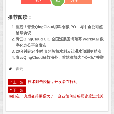
推荐阅读：
重磅！青云QingCloud拟科创板IPO，与中金公司签
辅导协议
青云QingCloud CIC 全国巡展圆满落幕 workly.ai 数
字化办公平台发布
20分钟到24小时 贵州智慧水利云让洪水预测更精准
青云QingCloud征战海外：首站雅加达 “公+私”并举
青云
技术阻击疫情，开发者在行动
上一篇
下一篇
Ta们在非典后变得更强大了，企业如何借鉴历史度过难关