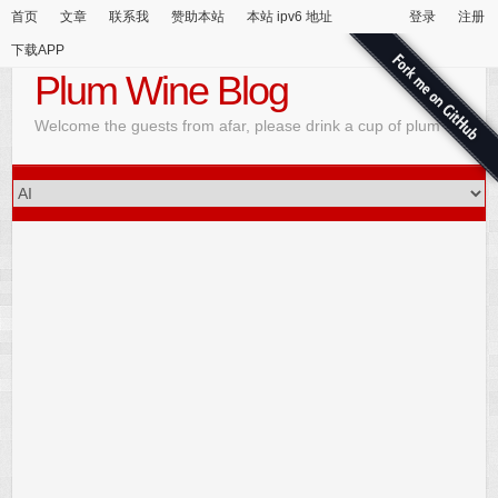
首页
文章
联系我
赞助本站
本站 ipv6 地址
登录
注册
下载APP
Plum Wine Blog
Welcome the guests from afar, please drink a cup of plum wine