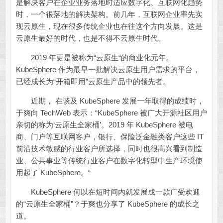
是解决客户在企业业务落地时适应数字化、互联网化趋势
时，一个很落地的解决架构。前几年，互联网企业率先实
现云原生，现在很多传统企业也在往这个方向发展。这是
云原生最好的时代，也是不得不云原生时代。
2019 年更是被称为“云原生“的商业化元年。
KubeSphere 作为最早一批解决云原生用户需求的平台，
已经成长为“开箱即用”云原生产品中的领先者。
近期， 在谈及 KubeSphere 发展一年取得的成绩时，
于爽向 TechWeb 表示：“KubeSphere 被广大开源社区用户
亲切的称为‘云原生全家桶’。2019 年 KubeSphere 被电
商、门户等互联网客户，银行、保险泛金融类客户这些 IT
前沿技术敏感的行业客户所选择，同时也很高兴看到制造
业、公共事业等传统行业客户在数字化转型中生产环境使
用起了 KubeSphere。“
KubeSphere 何以在短时间内就发展成一款广受欢迎
的“云原生全家桶”？于爽也分享了 KubeSphere 的成长之
道。