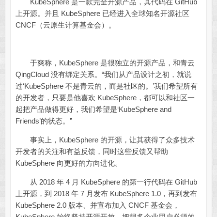
KubeSphere 是一款完全开源产品，其代码在 GitHub
上开源。并且 KubeSphere 已经进入全球知名开源社区
CNCF（云原生计算基金会）。
于爽称，KubeSphere 是很独立的开源产品，和青云
QingCloud 没有绑定关系。“我们从产品设计之初，就说
过‘KubeSphere 不是青云的，而是社区的。’我们希望所有
的开发者，只要是他喜欢 KubeSphere，都可以和社区一
起把产品做得更好，我们希望是‘KubeSphere and
Friends’的状态。”
事实上，KubeSphere 的开源，让其获得了众多技术
开发者的关注和有益反馈，同时这些反馈又帮助
KubeSphere 向更好的方向进化。
从 2018 年 4 月 KubeSphere 的第一行代码在 GitHub
上开源，到 2018 年 7 月发布 KubeSphere 1.0，再到发布
KubeSphere 2.0 版本、并宣布加入 CNCF 基金会，
KubeSphere 始终坚持开源开放，把很多企业用户必须的