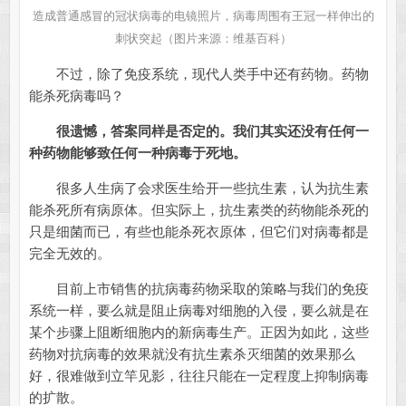
造成普通感冒的冠状病毒的电镜照片，病毒周围有王冠一样伸出的
刺状突起（图片来源：维基百科）
不过，除了免疫系统，现代人类手中还有药物。药物
能杀死病毒吗？
很遗憾，答案同样是否定的。
我们其实还没有任何一
种药物能够致任何一种病毒于死地。
很多人生病了会求医生给开一些抗生素，认为抗生素
能杀死所有病原体。但实际上，抗生素类的药物能杀死的
只是细菌而已，有些也能杀死衣原体，但它们对病毒都是
完全无效的。
目前上市销售的抗病毒药物采取的策略与我们的免疫
系统一样，要么就是阻止病毒对细胞的入侵，要么就是在
某个步骤上阻断细胞内的新病毒生产。正因为如此，这些
药物对抗病毒的效果就没有抗生素杀灭细菌的效果那么
好，很难做到立竿见影，往往只能在一定程度上抑制病毒
的扩散。