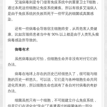
艾滋病毒则是专门侵害免疫系统中的重要卫士T细胞，
通过杀死这些细胞让免疫系统瘫痪。所以有很多艾滋病人
是由于免疫系统的失效而死于一些罕见的细菌或真菌感
染。
还有一些病毒会导致宿主细胞癌变，从而危害人类健
康。比如宫颈癌患者当中有 90% 以上都是由于人类乳头瘤
病毒感染所导致的。
御毒有术
虽然病毒如此可怕，但细胞生命并非没有对付它们的
办法。
病毒在地球上存在的历史已经很悠久了，很可能与细
胞的历史一样悠久。可以说，它们是与各种细胞生命共同
进化而来的，所以细胞生命也就有了各自对付病毒的奇妙
办法。
细菌虽然只有一个细胞，不可能建立什么免疫系统，
但是它们在进化中“学会”了将遭遇过的噬菌体的一部分