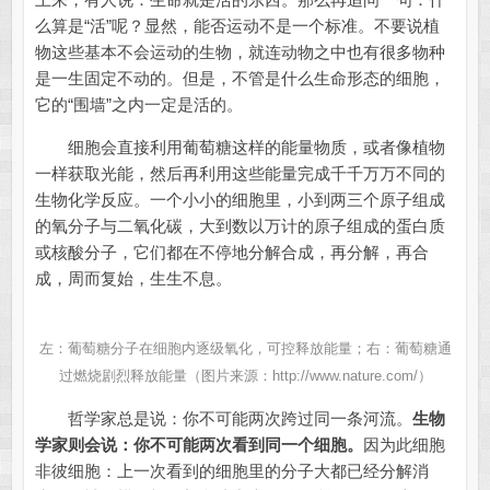
么算是“活”呢？显然，能否运动不是一个标准。不要说植
物这些基本不会运动的生物，就连动物之中也有很多物种
是一生固定不动的。但是，不管是什么生命形态的细胞，
它的“围墙”之内一定是活的。
细胞会直接利用葡萄糖这样的能量物质，或者像植物
一样获取光能，然后再利用这些能量完成千千万万不同的
生物化学反应。一个小小的细胞里，小到两三个原子组成
的氧分子与二氧化碳，大到数以万计的原子组成的蛋白质
或核酸分子，它们都在不停地分解合成，再分解，再合
成，周而复始，生生不息。
左：葡萄糖分子在细胞内逐级氧化，可控释放能量；右：葡萄糖通
过燃烧剧烈释放能量（图片来源：
http://www.nature.com/
）
哲学家总是说：你不可能两次跨过同一条河流。
生物
学家则会说：你不可能两次看到同一个细胞。
因为此细胞
非彼细胞：上一次看到的细胞里的分子大都已经分解消