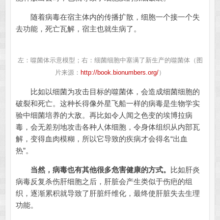
随着病毒在宿主体内的传播扩散，细胞一个接一个失
去功能，死亡瓦解，宿主也就生病了。
左：噬菌体示意模型；右：细菌细胞中塞满了新生产的噬菌体（图
片来源：
http://book.bionumbers.org/
）
比如以细菌为攻击目标的噬菌体，会造成细菌细胞的
破裂和死亡。这种长得像外星飞船一样的病毒是生物学实
验中细菌培养的大敌。再比如令人闻之色变的埃博拉病
毒，会无差别地攻击各种人体细胞，令身体组织从内部瓦
解，变得血肉模糊，所以它导致的疾病才会得名“出血
热”。
当然，病毒也有其他很多危害健康的方式。
比如肝炎
病毒反复杀伤肝细胞之后，肝脏会产生类似于伤疤的组
织，逐渐累积就导致了肝脏纤维化，最终使肝脏失去生理
功能。