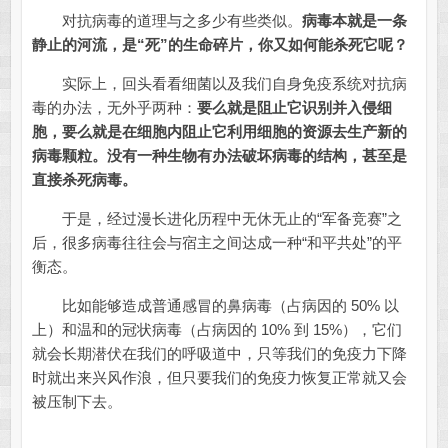
对抗病毒的道理与之多少有些类似。
病毒本就是一条
静止的河流，是“死”的生命碎片，你又如何能杀死它呢？
实际上，回头看看细菌以及我们自身免疫系统对抗病
毒的办法，无外乎两种：
要么就是阻止它识别并入侵细
胞，要么就是在细胞内阻止它利用细胞的资源去生产新的
病毒颗粒。没有一种生物有办法破坏病毒的结构，甚至是
直接杀死病毒。
于是，经过漫长进化历程中无休无止的“军备竞赛”之
后，很多病毒往往会与宿主之间达成一种“和平共处”的平
衡态。
比如能够造成普通感冒的鼻病毒（占病因的 50% 以
上）和温和的冠状病毒（占病因的 10% 到 15%），它们
就会长期潜伏在我们的呼吸道中，只等我们的免疫力下降
时就出来兴风作浪，但只要我们的免疫力恢复正常就又会
被压制下去。