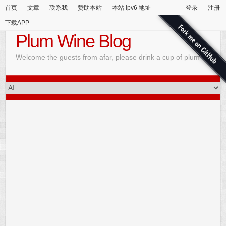
首页
文章
联系我
赞助本站
本站 ipv6 地址
登录
注册
下载APP
Plum Wine Blog
Welcome the guests from afar, please drink a cup of plum wine