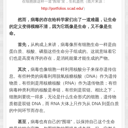
在细胞膜这样一道“围墙”里，生机盎然（图片来源：
http://portfolios.scad.edu/
）
然而，病毒的存在给科学家们出了一道难题，让生命
的定义变得模糊不清，因为它既像是生命，又不像是生
命。
首先，
从构成上来讲，病毒像所有细胞生命一样是由
蛋白质、核酸、磷脂这些生命分子组成的。这就意味着它
们也是高度有序的存在，是消耗能量才能生成的产物。
其次，
病毒也像细胞一样利用核酸分子来保存遗传信
息。有些种类的病毒利用脱氧核糖核酸（DNA）作为遗传
物质，有些则是用核糖核酸（RNA）作为遗传物质；有些
病毒种类利用的核酸是单链，有些则是双链。相比之下，
细胞则要统一得多，无论是什么生命形式的细胞，遗传物
质都是双链 DNA，而 RNA 大体上只作为从 DNA 到蛋白质
的中间环节而存在。
甚至，
病毒也有自己的“围墙”，以保持自己这个生命