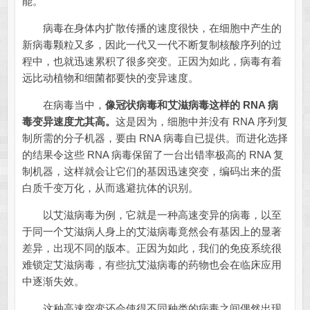
能。
病毒在身体内扩散传播的速度很快，在细胞中产生的
新病毒颗粒又多，因此一代又一代不断复制核酸序列的过
程中，也就迅速累积了很多突变。正因为如此，病毒有着
远比动植物和细菌都要快的变异速度。
在病毒当中，
像冠状病毒和艾滋病毒这样的 RNA 病
毒变异速度尤其高。
这是因为，细胞中并没有 RNA 序列复
制所需的分子机器，要由 RNA 病毒自已提供。而进化选择
的结果令这些 RNA 病毒保留了一台出错率极高的 RNA 复
制机器，这样就会让它们的基因迅速突变，编码出来的蛋
白质千变万化，从而逃避抗体的识别。
以艾滋病毒为例，它就是一种高速变异的病毒，以至
于同一个艾滋病人身上的艾滋病毒竟然会有基因上的显著
差异，出现不同的版本。正因为如此，我们的免疫系统很
难锁定艾滋病毒，有些抗艾滋病毒的药物也会在临床应用
中逐渐失效。
这种高速突变还会使得不同种类的病毒之间偶然出现