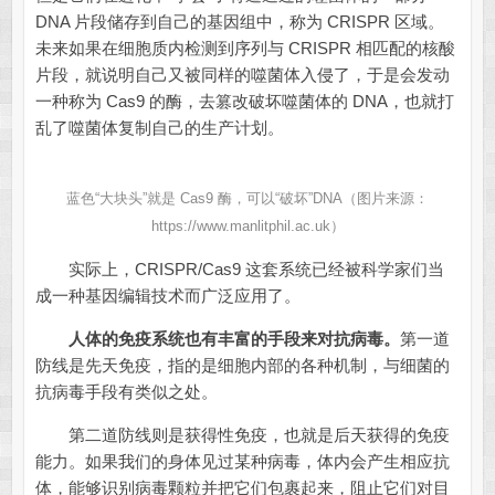
DNA 片段储存到自己的基因组中，称为 CRISPR 区域。
未来如果在细胞质内检测到序列与 CRISPR 相匹配的核酸
片段，就说明自己又被同样的噬菌体入侵了，于是会发动
一种称为 Cas9 的酶，去篡改破坏噬菌体的 DNA，也就打
乱了噬菌体复制自己的生产计划。
蓝色“大块头”就是 Cas9 酶，可以“破坏”DNA（图片来源：
https://www.manlitphil.ac.uk
）
实际上，CRISPR/Cas9 这套系统已经被科学家们当
成一种基因编辑技术而广泛应用了。
人体的免疫系统也有丰富的手段来对抗病毒。
第一道
防线是先天免疫，指的是细胞内部的各种机制，与细菌的
抗病毒手段有类似之处。
第二道防线则是获得性免疫，也就是后天获得的免疫
能力。如果我们的身体见过某种病毒，体内会产生相应抗
体，能够识别病毒颗粒并把它们包裹起来，阻止它们对目