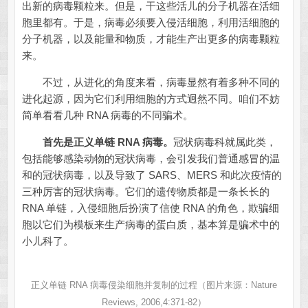
出新的病毒颗粒来。但是，干这些活儿的分子机器在活细
胞里都有。于是，病毒必须要入侵活细胞，利用活细胞的
分子机器，以及能量和物质，才能生产出更多的病毒颗粒
来。
不过，从进化的角度来看，病毒显然有着多种不同的
进化起源，因为它们利用细胞的方式迥然不同。咱们不妨
简单看看几种 RNA 病毒的不同骗术。
首先是正义单链 RNA 病毒。
冠状病毒科就属此类，
包括能够感染动物的冠状病毒，会引发我们普通感冒的温
和的冠状病毒，以及导致了 SARS、MERS 和此次疫情的
三种厉害的冠状病毒。它们的遗传物质都是一条长长的
RNA 单链，入侵细胞后扮演了信使 RNA 的角色，欺骗细
胞以它们为模板来生产病毒的蛋白质，基本算是骗术中的
小儿科了。
正义单链 RNA 病毒侵染细胞并复制的过程（图片来源：Nature
Reviews, 2006,4:371-82）