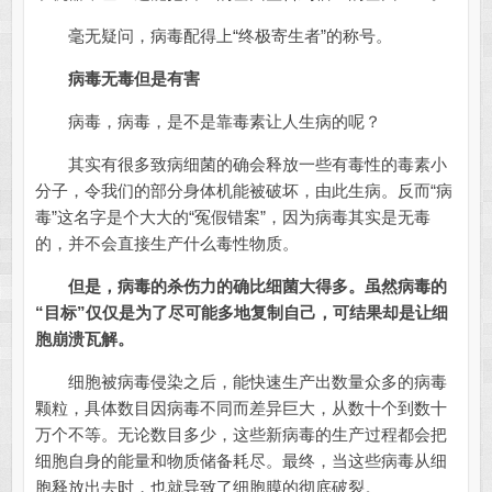
毫无疑问，病毒配得上“终极寄生者”的称号。
病毒无毒但是有害
病毒，病毒，是不是靠毒素让人生病的呢？
其实有很多致病细菌的确会释放一些有毒性的毒素小
分子，令我们的部分身体机能被破坏，由此生病。反而“病
毒”这名字是个大大的“冤假错案”，因为病毒其实是无毒
的，并不会直接生产什么毒性物质。
但是，病毒的杀伤力的确比细菌大得多。虽然病毒的
“目标”仅仅是为了尽可能多地复制自己，可结果却是让细
胞崩溃瓦解。
细胞被病毒侵染之后，能快速生产出数量众多的病毒
颗粒，具体数目因病毒不同而差异巨大，从数十个到数十
万个不等。无论数目多少，这些新病毒的生产过程都会把
细胞自身的能量和物质储备耗尽。最终，当这些病毒从细
胞释放出去时，也就导致了细胞膜的彻底破裂。