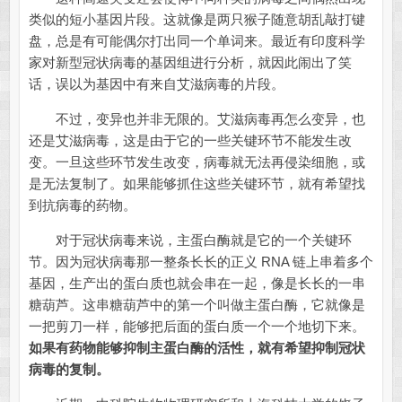
类似的短小基因片段。这就像是两只猴子随意胡乱敲打键
盘，总是有可能偶尔打出同一个单词来。最近有印度科学
家对新型冠状病毒的基因组进行分析，就因此闹出了笑
话，误以为基因中有来自艾滋病毒的片段。
不过，变异也并非无限的。艾滋病毒再怎么变异，也
还是艾滋病毒，这是由于它的一些关键环节不能发生改
变。一旦这些环节发生改变，病毒就无法再侵染细胞，或
是无法复制了。如果能够抓住这些关键环节，就有希望找
到抗病毒的药物。
对于冠状病毒来说，主蛋白酶就是它的一个关键环
节。因为冠状病毒那一整条长长的正义 RNA 链上串着多个
基因，生产出的蛋白质也就会串在一起，像是长长的一串
糖葫芦。这串糖葫芦中的第一个叫做主蛋白酶，它就像是
一把剪刀一样，能够把后面的蛋白质一个一个地切下来。
如果有药物能够抑制主蛋白酶的活性，就有希望抑制冠状
病毒的复制。