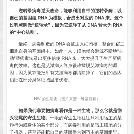
逆转录病毒逆天改命，能够利用自带的逆转录酶，以
自己的基因组 RNA 为模板，合成出对应的 DNA 来。
这个
过程就叫做“逆转录”，因为它逆转了从 DNA 转录为 RNA
的“中心法则”。
最终，病毒制造的 DNA 会被送入细胞核，整合到宿主
细胞自身的基因组中。如此一来，细胞就会源源不断地“主
动”替病毒转录出更多信使 RNA 来，大大提升了生产新病
毒的效率。这也是艾滋病人终身很难摆脱艾滋病毒的原
因，因为就算能把所有艾滋病毒都清除掉了，它们的基因
仍旧在部分身体细胞里潜伏着。
HIV 的生活史（图片来源：维基百科）
如果我们非要把病毒看作是一种生物，那么它就是彻
头彻尾的寄生生物。
一般的寄生生物往往只利用宿主的某
种行为或身体的某个部分，而病毒利用的是宿主细胞的分
子机器，甚至还能把自己的基因整合到宿主的基因组里。