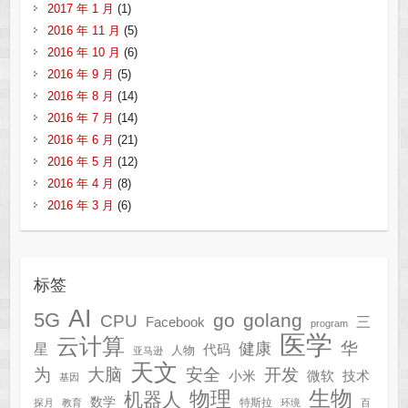
2017 年 1 月
(1)
2016 年 11 月
(5)
2016 年 10 月
(6)
2016 年 9 月
(5)
2016 年 8 月
(14)
2016 年 7 月
(14)
2016 年 6 月
(21)
2016 年 5 月
(12)
2016 年 4 月
(8)
2016 年 3 月
(6)
标签
AI
5G
go
golang
CPU
三
Facebook
program
医学
云计算
华
健康
星
代码
人物
亚马逊
天文
为
开发
大脑
安全
技术
小米
微软
基因
生物
物理
机器人
数学
特斯拉
探月
教育
环境
百