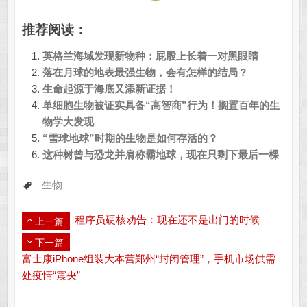
推荐阅读：
英格兰海域发现新物种：屁股上长着一对黑眼睛
落在月球的地表最强生物，会有怎样的结局？
生命起源于海底又添新证据！
单细胞生物被证实具备“高智商”行为！搁置百年的生
物学大发现
“雪球地球”时期的生物是如何存活的？
这种树曾与恐龙并肩称霸地球，现在只剩下最后一棵
生物
程序员硬核劝告：现在还不是出门的时候
上一篇
下一篇
富士康iPhone组装大本营郑州“封闭管理”，手机市场供需
处疫情“震央” ​