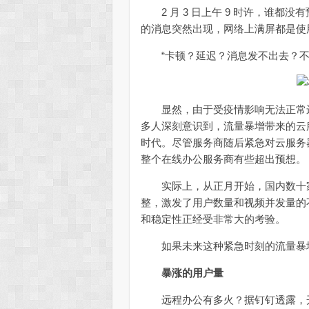
2 月 3 日上午 9 时许，谁都
的消息突然出现，网络上满屏都是使
“卡顿？延迟？消息发不出去？不
显然，由于受疫情影响无法正常运
多人深刻意识到，流量暴增带来的云
时代。尽管服务商随后紧急对云服务
整个在线办公服务商有些超出预想。
实际上，从正月开始，国内数十家
整，激发了用户数量和视频并发量的不
和稳定性正经受非常大的考验。
如果未来这种紧急时刻的流量暴增
暴涨的用户量
远程办公有多火？据钉钉透露，开工