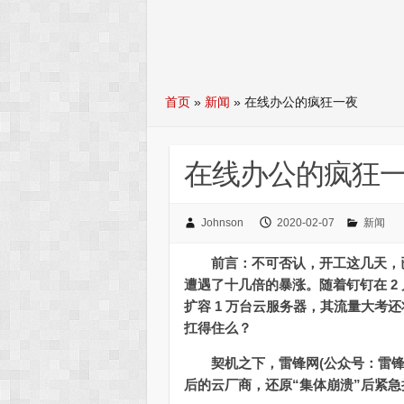
首页
»
新闻
»
在线办公的疯狂一夜
在线办公的疯狂
Johnson
2020-02-07
新闻
前言：不可否认，开工这几天，
遭遇了十几倍的暴涨。随着钉钉在 2 月
扩容 1 万台云服务器，其流量大考还
扛得住么？
契机之下，雷锋网(公众号：雷
后的云厂商，还原“集体崩溃”后紧急