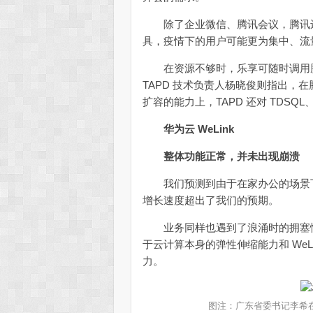
除了企业微信、腾讯会议，腾讯还
具，疫情下的用户可能更为集中、流
在资源不够时，乐享可随时调用腾
TAPD 技术负责人杨晓俊则指出，在
扩容的能力上，TAPD 还对 TDSQL、
华为云 WeLink
整体功能正常，并未出现崩溃
我们预测到由于在家办公的场景下
增长速度超出了我们的预期。
业务同样也遇到了浪涌时的拥塞情
于云计算本身的弹性伸缩能力和 WeL
力。
图注：广东省委书记李希在