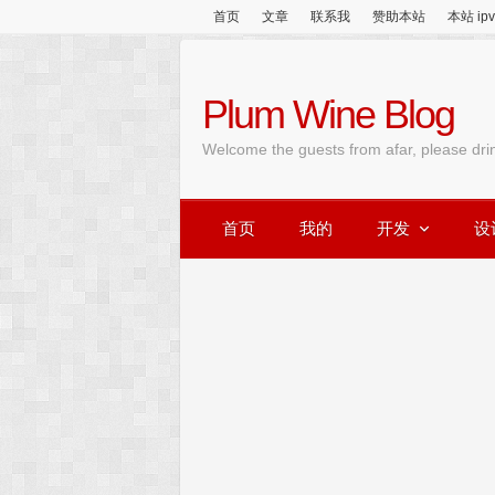
首页
文章
联系我
赞助本站
本站 ip
Plum Wine Blog
Welcome the guests from afar, please dri
首页
我的
开发
设