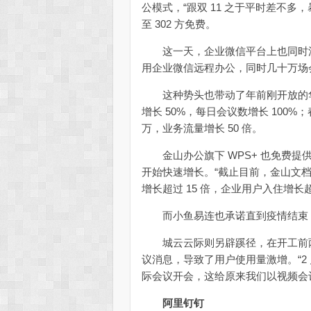
公模式，“跟双 11 之于平时差不
至 302 方免费。
这一天，企业微信平台上也同时涌入
用企业微信远程办公，同时几十万场
这种势头也带动了年前刚开放的华为云 
增长 50%，每日会议数增长 100
万，业务流量增长 50 倍。
金山办公旗下 WPS+ 也免费提
开始快速增长。“截止目前，金山文档
增长超过 15 倍，企业用户入住增长超过
而小鱼易连也承诺直到疫情结束，将
城云云际则另辟蹊径，在开工前两天
议消息，导致了用户使用量激增。“2
际会议开会，这给原来我们以视频会
阿里钉钉