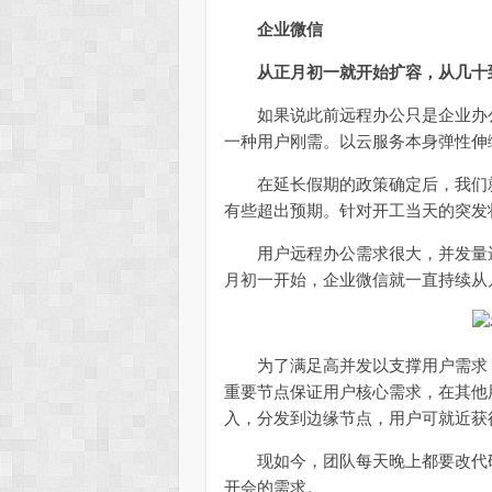
企业微信
从正月初一就开始扩容，从几十
如果说此前远程办公只是企业办公
一种用户刚需。以云服务本身弹性伸
在延长假期的政策确定后，我们就
有些超出预期。针对开工当天的突发
用户远程办公需求很大，并发量进
月初一开始，企业微信就一直持续从
为了满足高并发以支撑用户需求，
重要节点保证用户核心需求，在其他
入，分发到边缘节点，用户可就近获
现如今，团队每天晚上都要改代码
开会的需求。