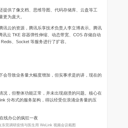
提供了像文档、思维导图、代码存储库、云盘等工
量更为庞大。
讯云的资源，腾讯乐享技术负责人李立博表示。腾讯
腾讯云 TKE 容器弹性伸缩、动态带宽、COS 存储自动
Redis、Socket 等服务进行了扩容。
会导致业务量大幅度增加，但实事求是的讲，现在的
况，但整体功能正常，并未出现崩溃的问题。核心在
ink 分布式的服务架构，得以经受住浪涌业务量的压
东莞调研疫情与医生用 WeLink 视频会议截图