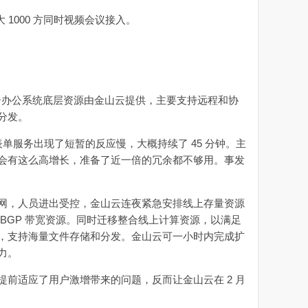
 1000 方同时视频会议接入。
云办公系统底层资源由金山云提供，主要支持远程和协
分发。
 表单服务出现了短暂的反应慢，大概持续了 45 分钟。主
会有这么高增长，准备了近一倍的冗余都不够用。事发
，人员进出受控，金山云连夜紧急安排线上存量资源
BGP 带宽资源。同时迁移整合线上计算资源，以满足
，支持海量文件存储和分发。金山云可一小时内完成扩
力。
适应了用户激增带来的问题，反而让金山云在 2 月