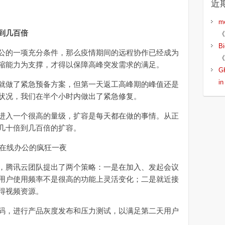
近
m
到几百倍
《
B
的一项充分条件，那么疫情期间的远程协作已经成为
《
缩能力为支撑，才得以保障高峰突发需求的满足。
G
i
做了紧急预备方案，但第一天返工高峰期的峰值还是
状况，我们在半个小时内做出了紧急修复。
入一个很高的量级，扩容是每天都在做的事情。从正
几十倍到几百倍的扩容。
腾讯云团队提出了两个策略：一是在加入、发起会议
用户使用频率不是很高的功能上灵活变化；二是就近接
得视频资源。
，进行产品灰度发布和压力测试，以满足第二天用户