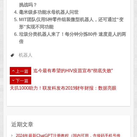
挑战吗？
毫米级多功能水母机器人问世
MIT团队仅用5种零件组装微型机器人，还可通过“变
形”实现不同功能
垃圾分类机器人来了！每分钟分拣80件 速度是人的两
倍
机器人
迄今最有希望的​HIV疫苗宣布“彻底失败”
上一篇
下一篇
天玑1000助力！联发科发布2019财年财报：数据亮眼
近期文章
2024年最新ChatGPT注册教程（国内可用，含接码手机号推