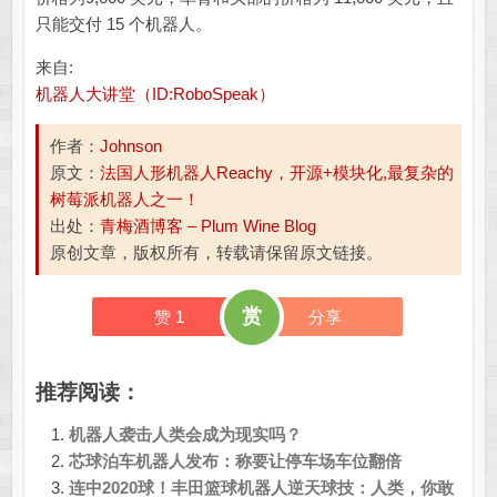
只能交付 15 个机器人。
来自:
机器人大讲堂（ID:RoboSpeak）
作者：
Johnson
原文：
法国人形机器人Reachy，开源+模块化,最复杂的
树莓派机器人之一！
出处：
青梅酒博客 – Plum Wine Blog
原创文章，版权所有，转载请保留原文链接。
赏
赞
1
分享
推荐阅读：
机器人袭击人类会成为现实吗？
芯球泊车机器人发布：称要让停车场车位翻倍
连中2020球！丰田篮球机器人逆天球技：人类，你敢