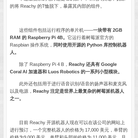
的将 Reachy 的T恤脱下，暴露其内部的组件。
这些组件包括运行程序的单片机——
一块带有 2GB
RAM 的 Raspberry Pi 4B。
它运行着树莓派官方的
Raspbian 操作系统，
同时使用开源的 Python 库控制机器
人。
除了 Raspberry Pi 4 B，
Reachy 还具有 Google
Coral AI 加速器和 Luos Robotics 的一系列小型模块。
此外还包括用于进行语音识别/语音的扬声器和麦克风
以及电源，
Reachy 注定是世界上最复杂的树莓派机器人
之一。
目前 Reachy 开源机器人现在可以在该公司的网站上
进行预订，一个完整机器人的价格为 17,000 美元，单臂的
价格为9,000 美元，单臂和头部的价格为 11,000 美元，且