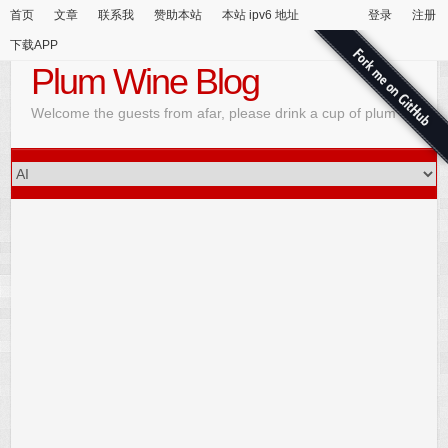
首页
文章
联系我
赞助本站
本站 ipv6 地址
登录
注册
下载APP
Plum Wine Blog
Welcome the guests from afar, please drink a cup of plum wine