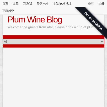
首页
文章
联系我
赞助本站
本站 ipv6 地址
登录
注册
下载APP
Plum Wine Blog
Welcome the guests from afar, please drink a cup of plum wine