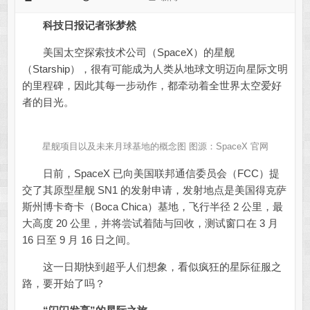
科技日报记者张梦然
美国太空探索技术公司（SpaceX）的星舰
（Starship），很有可能成为人类从地球文明迈向星际文明
的里程碑，因此其每一步动作，都牵动着全世界太空爱好
者的目光。
星舰项目以及未来月球基地的概念图 图源：SpaceX 官网
日前，SpaceX 已向美国联邦通信委员会（FCC）提
交了其原型星舰 SN1 的发射申请，发射地点是美国得克萨
斯州博卡奇卡（Boca Chica）基地，飞行半径 2 公里，最
大高度 20 公里，并将尝试着陆与回收，测试窗口在 3 月
16 日至 9 月 16 日之间。
这一日期快到超乎人们想象，看似疯狂的星际征服之
路，要开始了吗？