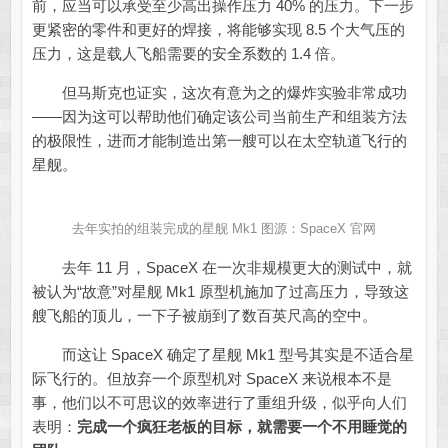
前，应当可以承受至少高出操作压力 40% 的压力。下一步
更紧密的零件和更好的焊接，将能够实现 8.5 个大气压的
压力，这是载人飞船需要的安全系数的 1.4 倍。
但马斯克也证实，这次有意为之的爆炸实验非常成功
——因为这可以帮助他们确定该公司当前生产和组装方法
的极限性，进而才能制造出第一艘可以在太空轨道飞行的
星舰。
去年实拍的组装完成的星舰 Mk1 图源：SpaceX 官网
去年 11 月，SpaceX 在一次非规模更大的测试中，就
被认为“故意”对星舰 Mk1 原型机施加了过高压力，导致这
艘飞船的顶儿，一下子被崩到了数百英尺高的空中。
而这让 SpaceX 确定了星舰 Mk1 型号其实是不适合星
际飞行的。但放弃一个原型机对 SpaceX 来说根本不是
事，他们以不可思议的效率进行了重组升级，似乎向人们
表明：
完成一个疯狂老板的目标，就需要一个不用睡觉的