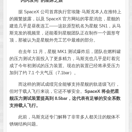
“闪闪发亮”的星际之旅
据 SpaceX 公司首席执行官埃隆·马斯克本人在推特上
的频繁披露，以及 SpaceX 官方网站的零星消息，星舰的
建造几乎是昼夜连工——这款原型机名为星舰 SN1，从马
斯克发的视频里，还能看到星舰团队正在制作一个圆形穹
顶，那被认为是星舰外壳工艺中最难的部分。
在去年 11 月，星舰 MK1 测试爆炸后，团队在燃料罐
的压力测试方面投入了更多精力，马斯克也几乎是盯着完
成了今年初测试的压力装置。现在的装置已经将承受压力
加到了约 7.1 个大气压（7.1bar）。
而这样的测试成绩完全能够支持星舰的轨道级飞行，
但对于载人飞行来说，它还不够安全。
SpaceX 将会把星
舰压力测试装置提高到 8.5bar，这代表有足够的安全系数
支持载人飞行。
此前，马斯克还专门解释了非常多人都关注的舰体不
锈钢结构问题。