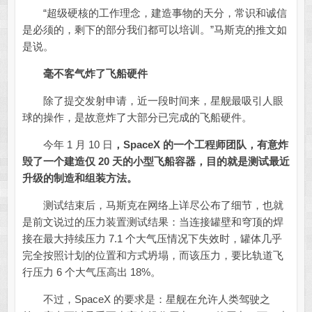
“超级硬核的工作理念，建造事物的天分，常识和诚信
是必须的，剩下的部分我们都可以培训。”马斯克的推文如
是说。
毫不客气炸了飞船硬件
除了提交发射申请，近一段时间来，星舰最吸引人眼
球的操作，是故意炸了大部分已完成的飞船硬件。
今年 1 月 10 日
，
SpaceX 的一个工程师团队，有意炸
毁了一个建造仅 20 天的小型飞船容器，目的就是测试最近
升级的制造和组装方法。
测试结束后，马斯克在网络上详尽公布了细节，也就
是前文说过的压力装置测试结果：当连接罐壁和穹顶的焊
接在最大持续压力 7.1 个大气压情况下失效时，罐体几乎
完全按照计划的位置和方式坍塌，而该压力，要比轨道飞
行压力 6 个大气压高出 18%。
不过，SpaceX 的要求是：星舰在允许人类驾驶之