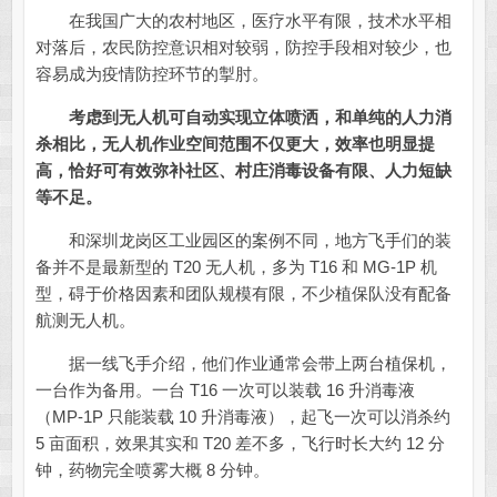
在我国广大的农村地区，医疗水平有限，技术水平相
对落后，农民防控意识相对较弱，防控手段相对较少，也
容易成为疫情防控环节的掣肘。
考虑到无人机可自动实现立体喷洒，和单纯的人力消
杀相比，无人机作业空间范围不仅更大，效率也明显提
高，恰好可有效弥补社区、村庄消毒设备有限、人力短缺
等不足。
和深圳龙岗区工业园区的案例不同，地方飞手们的装
备并不是最新型的 T20 无人机，多为 T16 和 MG-1P 机
型，碍于价格因素和团队规模有限，不少植保队没有配备
航测无人机。
据一线飞手介绍，他们作业通常会带上两台植保机，
一台作为备用。一台 T16 一次可以装载 16 升消毒液
（MP-1P 只能装载 10 升消毒液），起飞一次可以消杀约
5 亩面积，效果其实和 T20 差不多，飞行时长大约 12 分
钟，药物完全喷雾大概 8 分钟。