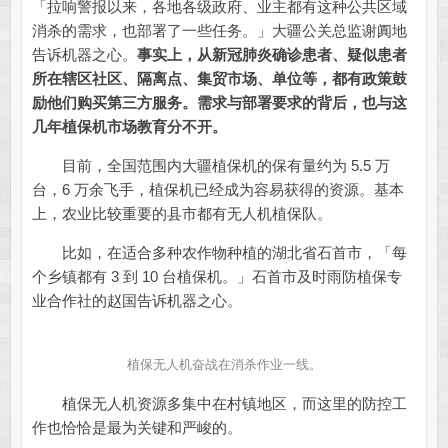
「拉响警报以来，各地各级政府、业主都有这种公共区域
消杀的需求，也部署了一些任务。」大疆公关总监谢阗地
告诉机器之心。
事实上，从新冠肺炎确诊患者、疑似患者
所在辖区社区、隔离点、集贸市场、单位等，都有政策鼓
励他们购买第三方服务。
需求与部署要求的背后，也与这
几年植保机市场教育分不开。
目前，全国范围内大疆植保机的保有量约为 5.5 万
台，6 万余飞手，植保机已经成为容易获得的资源。基本
上，农业比较重要的县市都有无人机植保队。
比如，在适合多种农作物种植的湖北省石首市，「每
个乡镇都有 3 到 10 台植保机。」石首市及时雨防植保专
业合作社的赵国告诉机器之心。
植保无人机奋战在消杀作业一线。
植保无人机资源多集中在村镇地区，而这里的防控工
作也恰恰是最为关键和严峻的。