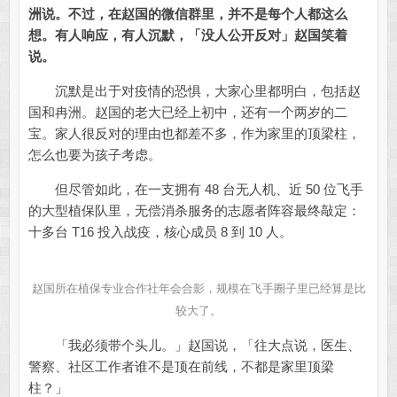
洲说。
不过，在赵国的微信群里，并不是每个人都这么
想。
有人响应，有人沉默，「没人公开反对」赵国笑着
说。
沉默是出于对疫情的恐惧，大家心里都明白，包括赵
国和冉洲。赵国的老大已经上初中，还有一个两岁的二
宝。家人很反对的理由也都差不多，作为家里的顶梁柱，
怎么也要为孩子考虑。
但尽管如此，在一支拥有 48 台无人机、近 50 位飞手
的大型植保队里，无偿消杀服务的志愿者阵容最终敲定：
十多台 T16 投入战疫，核心成员 8 到 10 人。
赵国所在植保专业合作社年会合影，规模在飞手圈子里已经算是比
较大了。
「我必须带个头儿。」赵国说，「往大点说，医生、
警察、社区工作者谁不是顶在前线，不都是家里顶梁
柱？」