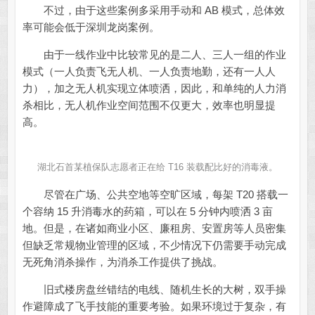
不过，由于这些案例多采用手动和 AB 模式，总体效
率可能会低于深圳龙岗案例。
由于一线作业中比较常见的是二人、三人一组的作业
模式（一人负责飞无人机、一人负责地勤，还有一人人
力），加之无人机实现立体喷洒，因此，和单纯的人力消
杀相比，无人机作业空间范围不仅更大，效率也明显提
高。
湖北石首某植保队志愿者正在给 T16 装载配比好的消毒液。
尽管在广场、公共空地等空旷区域，每架 T20 搭载一
个容纳 15 升消毒水的药箱，可以在 5 分钟内喷洒 3 亩
地。但是，在诸如商业小区、廉租房、安置房等人员密集
但缺乏常规物业管理的区域，不少情况下仍需要手动完成
无死角消杀操作，为消杀工作提供了挑战。
旧式楼房盘丝错结的电线、随机生长的大树，双手操
作避障成了飞手技能的重要考验。如果环境过于复杂，有