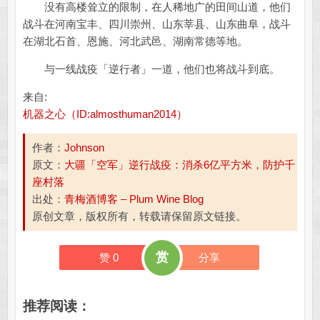
没有高楼耸立的限制，在人稀地广的田间山道，他们
战斗在河南宝丰、四川崇州、山东莘县、山东曲阜，战斗
在湖北石首、恩施、河北武邑、湖南常德等地。
与一线战疫「逆行者」一道，他们也将战斗到底。
来自:
机器之心（ID:almosthuman2014）
作者：
Johnson
原文：
大疆「空军」逆行战疫：消杀6亿平方米，防护千
座村落
出处：
青梅酒博客 – Plum Wine Blog
原创文章，版权所有，转载请保留原文链接。
赏
赞
0
分享
推荐阅读：