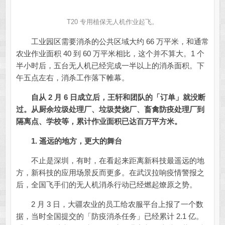
T20 专用植保无人机作业起飞。
工业园区需要消杀的公共区域大约 66 万平米，和通常
农业作业面积 40 到 60 万平米相比，这个并不算大。1 个
半小时后，五台无人机已经完成一半以上的消杀面积。下
午五点左右，消杀工作落下帷幕。
自从 2 月 6 日成立后，王轩和团队的「订单」就没断
过。
从厨余垃圾处理厂、垃圾焚烧厂、畜禽防疫处理厂到
隔离点、学校等，累计作业面积已达百万平方米。
1. 遥远的地方，更大
的舞台
不止是深圳，有时，在看起来距离新科技最遥远的地
方，新科技的应用场景反而更多。在武汉拉响疫情警报之
后，全国飞手们的无人机消杀行动已经燃起燎原之势。
2 月 3 日，大疆农业的员工给农服平台上报了一个数
据，当时全国提交的「防疫消杀任务」已经累计 2.1 亿。