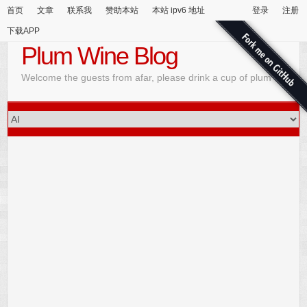
首页
文章
联系我
赞助本站
本站 ipv6 地址
登录
注册
下载APP
Plum Wine Blog
Welcome the guests from afar, please drink a cup of plum wine