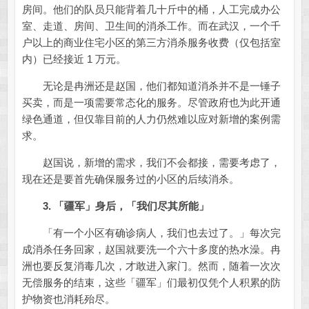
房间。他们的队员只能背着几十斤中的桶，人工完成办公
室、走道、房间、卫生间的消杀工作。而在武汉，一个千
户以上的商业住宅小区的第三方消杀服务收费（仅包括室
内）已经接近 1 万元。
无论是冉洲还是赵国，他们都知道消杀并不是一锤子
买卖，而是一项需要常态化的服务。尽管政府也为此开通
绿色通道，但仅靠目前的人力仍然难以应对新增的案例需
求。
赵国说，新增的需求，我们不会都接，需要考虑了，
现在还是要首先确保服务过的小区的后续消杀。
3. 「疆军」身后，「我们尽其所能」
「有一个小区有确诊病人，我们也去过了。」每次完
成消杀任务回家，赵国就要洗一个六十多度的热水澡。冉
洲也要反复消毒几次，才敢进入家门。然而，随着一次次
无偿服务的结束，这些「疆军」们最初仅凭个人积累的防
护物资也消耗殆尽。