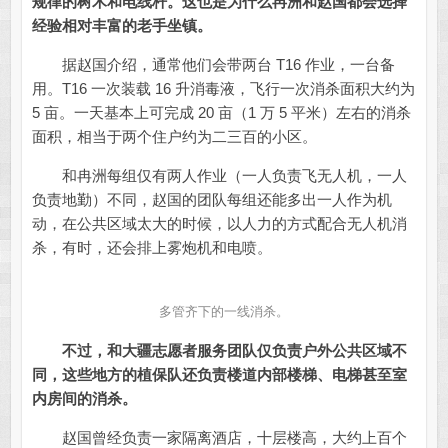
规律的树木和电线杆。
这也是为什么冉洲和赵国都会选择
经验相对丰富的老手坐镇。
据赵国介绍，通常他们会带两台 T16 作业，一台备
用。T16 一次装载 16 升消毒液，飞行一次消杀面积大约为
5 亩。一天基本上可完成 20 亩（1 万 5 平米）左右的消杀
面积，相当于两个住户约为二三百的小区。
和冉洲每组仅有两人作业（一人负责飞无人机，一人
负责地勤）不同，赵国的团队每组还能多出一人作为机
动，在公共区域太大的时候，以人力的方式配合无人机消
杀，有时，还会排上雾炮机和电喷。
多管齐下的一线消杀。
不过，和大疆志愿者服务团队仅负责户外公共区域不
同，这些地方的植保队还负责楼道内部楼梯、电梯甚至室
内房间的消杀。
赵国曾经负责一家隔离酒店，十层楼高，大约上百个