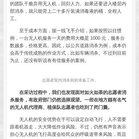
的团队干脆弃用无人机，回归人力。如果还要进入楼层内
部消杀，就只能背上二十多斤装满消毒液的桶，全程人
工。
至于成本方面，据一线飞手介绍，如果按照以往惯
例，一台无人机服务一天的费用大概是 1000 元，服务台
数越多，价格更高。因此，以公共道路消杀为例，成本仍
会高于传统成熟的作业方式，比如车辆消杀。不过到目前
为止，还没有听说有有偿服务的案例。
志愿者室内消杀前的准备工作。
在采访过程中，我们也发现面对如火如荼的志愿者消
杀服务，有政府部门仍然选择观望。
一些在地方颇有名气
的无人机代理商、植保队志愿者也吃到了闭门羹。
无人机的安全优势在于可以设定自动飞行，人不需要
跟着机器走，大大降低作业风险。不过，仍然有声音表示
担心无人机的飞行高度会给民众的呼吸道带来风险，而且