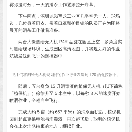
雾弥漫时分，一天的消杀工作逐渐拉开序幕。
下午两点，深圳龙岗宝龙工业区几乎空无一人。球场
边，几位身着雨衣、带着口罩和护目镜的队员正在为即将
展开的消杀工作做着准备。
两台大疆测绘无人机 P4R 盘旋在园区上空，多角度实
时测绘现场环境，生成园区高清地图，并将规划好的作业
航线发送到飞手的遥控器中。
飞手们将测绘无人机规划好的作业行业发送到 T20 的遥控器中。
随后，五台身负 15 升消毒液的植保无人机（以下简称
「植保机」）徐徐升至 5 米空中，以每秒 3 米的速度开始
喷洒作业，全程自主飞行。
完成大约 5 亩（约 667 平米）的消杀面积后，植保机
回到起点更换电池与消毒液。再次起飞后，聪明的植保机
会在上次消杀结束的地方，继续作业。