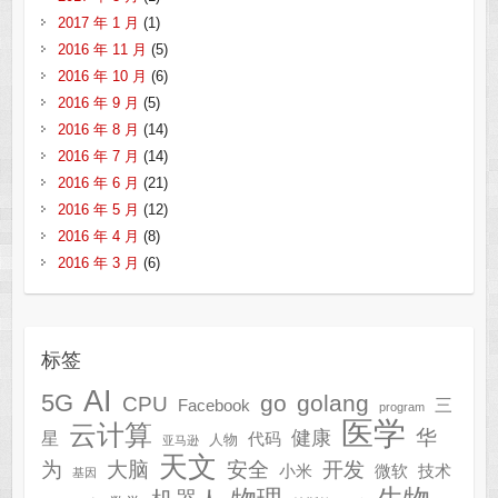
2017 年 1 月
(1)
2016 年 11 月
(5)
2016 年 10 月
(6)
2016 年 9 月
(5)
2016 年 8 月
(14)
2016 年 7 月
(14)
2016 年 6 月
(21)
2016 年 5 月
(12)
2016 年 4 月
(8)
2016 年 3 月
(6)
标签
AI
5G
go
golang
CPU
三
Facebook
program
医学
云计算
华
健康
星
代码
人物
亚马逊
天文
为
开发
大脑
安全
技术
小米
微软
基因