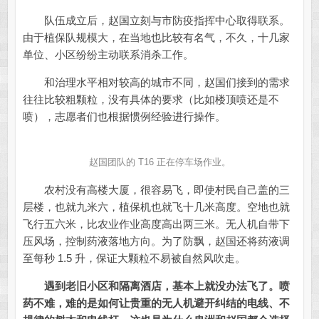
队伍成立后，赵国立刻与市防疫指挥中心取得联系。
由于植保队规模大，在当地也比较有名气，不久，十几家
单位、小区纷纷主动联系消杀工作。
和治理水平相对较高的城市不同，赵国们接到的需求
往往比较粗颗粒，没有具体的要求（比如楼顶喷还是不
喷），志愿者们也根据惯例经验进行操作。
赵国团队的 T16 正在停车场作业。
农村没有高楼大厦，很容易飞，即使村民自己盖的三
层楼，也就九米六，植保机也就飞十几米高度。空地也就
飞行五六米，比农业作业高度高出两三米。无人机自带下
压风场，控制药液落地方向。为了防飘，赵国还将药液调
至每秒 1.5 升，保证大颗粒不易被自然风吹走。
遇到老旧小区和隔离酒店，基本上就没办法飞了。
喷
药不难，难的是如何让贵重的无人机避开纠结的电线、不