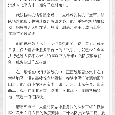
消杀 6 亿平方米，服务千座村落》。
武汉拉响疫情警报之后，一支特殊的抗疫「空军」部
队悄然成形，并快速燃起燎原之势。他们手持摇杆精准摆
动，指挥着无人机放哨、喊话、测温、消杀，成为上空一
道独特的风景线。
他们被称为「飞手」，也是热血的「逆行者」。截至
目前，仅大疆农业服务平台上的「飞手」，就已经在全国
执行超过 6 亿平方米（约 600 平方千米）的防疫消杀任
务，服务超过千座村落。
在一场场空中消杀的战疫中，正面战场更多集中在了
村镇地区。没有高楼耸立的限制，在缺少医疗资源的田间
山道，他们战斗在河南宝丰、四川崇州、山东莘县、山东
曲阜，战斗在湖北石首、恩施、河北武邑、湖南常德等
地，筑起一道道防线。
清晨五点半，大疆防疫志愿服务队的队长王轩在微信
群中发出 2 月 8 日的防疫安排，二十名队员陆续回复。晨