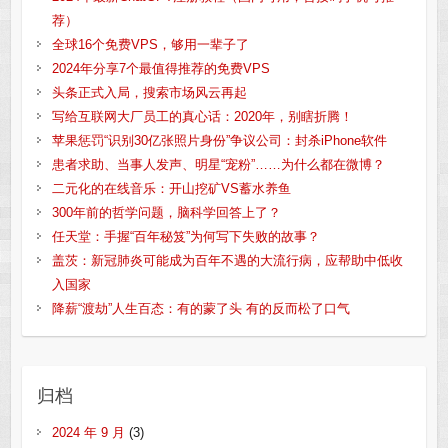
荐）
全球16个免费VPS，够用一辈子了
2024年分享7个最值得推荐的免费VPS
头条正式入局，搜索市场风云再起
写给互联网大厂员工的真心话：2020年，别瞎折腾！
苹果惩罚“识别30亿张照片身份”争议公司：封杀iPhone软件
患者求助、当事人发声、明星“宠粉”……为什么都在微博？
二元化的在线音乐：开山挖矿VS蓄水养鱼
300年前的哲学问题，脑科学回答上了？
任天堂：手握“百年秘笈”为何写下失败的故事？
盖茨：新冠肺炎可能成为百年不遇的大流行病，应帮助中低收
入国家
降薪“渡劫”人生百态：有的蒙了头 有的反而松了口气
归档
2024 年 9 月
(3)