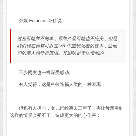
外媒 Futurism 评价说：
过程可能并不简单，最终产品可能也不完美，但是
我们现在拥有可以在 VR 中重现死者的技术，让他
们的亲人感动得流泪。其影响是无法预测的。
不少网友也一样深受感动。
有人觉得，这是科技造福人类的一种表现：
但也有人担心，女儿已经离去三年了，再让母亲看到
这样的情景会受不了，造成更大的内心伤害：