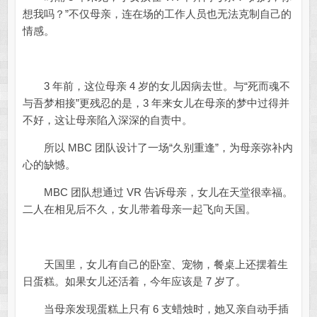
想我吗？”不仅母亲，连在场的工作人员也无法克制自己的
情感。
3 年前，这位母亲 4 岁的女儿因病去世。与“死而魂不
与吾梦相接”更残忍的是，3 年来女儿在母亲的梦中过得并
不好，这让母亲陷入深深的自责中。
所以 MBC 团队设计了一场“久别重逢”，为母亲弥补内
心的缺憾。
MBC 团队想通过 VR 告诉母亲，女儿在天堂很幸福。
二人在相见后不久，女儿带着母亲一起飞向天国。
天国里，女儿有自己的卧室、宠物，餐桌上还摆着生
日蛋糕。如果女儿还活着，今年应该是 7 岁了。
当母亲发现蛋糕上只有 6 支蜡烛时，她又亲自动手插