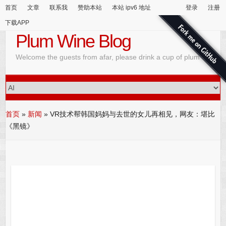
首页
文章
联系我
赞助本站
本站 ipv6 地址
登录
注册
下载APP
Plum Wine Blog
Welcome the guests from afar, please drink a cup of plum wine
首页
»
新闻
»
VR技术帮韩国妈妈与去世的女儿再相见，网友：堪比
《黑镜》