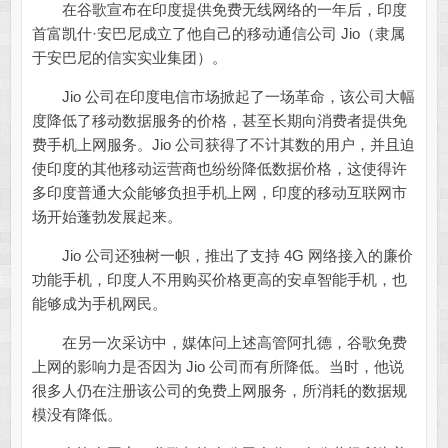
在谷歌宣布在印度提供免费无线网络的一年后，印度
首富凯什·安巴尼成立了他自己的移动通信公司 Jio（隶属
于安巴尼的信实实业集团）。
Jio 公司在印度电信市场掀起了一场革命，该公司大幅
度降低了移动数据服务的价格，甚至长期向消费者提供免
费手机上网服务。Jio 公司获得了不计其数的用户，并且迫
使印度的其他移动运营商也纷纷降低数据价格，这使得许
多印度普通大众能够负担手机上网，印度的移动互联网市
场开始蓬勃发展起来。
Jio 公司还独树一帜，推出了支持 4G 网络接入的廉价
功能手机，印度人不用购买价格更高的安卓智能手机，也
能够成为手机网民。
在另一次采访中，媒体问上述高管阿扎德，谷歌免费
上网的影响力是否因为 Jio 公司而有所降低。当时，他说
很多人仍在注册该公司的免费上网服务，所消耗的数据规
模没有降低。