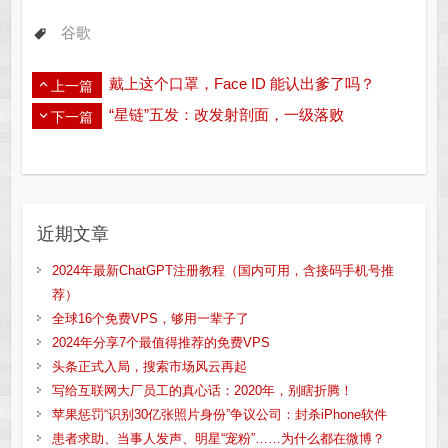
谷歌
戴上这个口罩，Face ID 能认出爹了吗？
上一篇
“星链”五发：改发射剖面，一级落败
下一篇
近期文章
2024年最新ChatGPT注册教程（国内可用，含接码手机号推
荐）
全球16个免费VPS，够用一辈子了
2024年分享7个最值得推荐的免费VPS
头条正式入局，搜索市场风云再起
写给互联网大厂员工的真心话：2020年，别瞎折腾！
苹果惩罚“识别30亿张照片身份”争议公司：封杀iPhone软件
患者求助、当事人发声、明星“宠粉”……为什么都在微博？