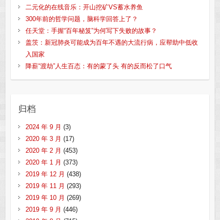
二元化的在线音乐：开山挖矿VS蓄水养鱼
300年前的哲学问题，脑科学回答上了？
任天堂：手握“百年秘笈”为何写下失败的故事？
盖茨：新冠肺炎可能成为百年不遇的大流行病，应帮助中低收
入国家
降薪“渡劫”人生百态：有的蒙了头 有的反而松了口气
归档
2024 年 9 月
(3)
2020 年 3 月
(17)
2020 年 2 月
(453)
2020 年 1 月
(373)
2019 年 12 月
(438)
2019 年 11 月
(293)
2019 年 10 月
(269)
2019 年 9 月
(446)