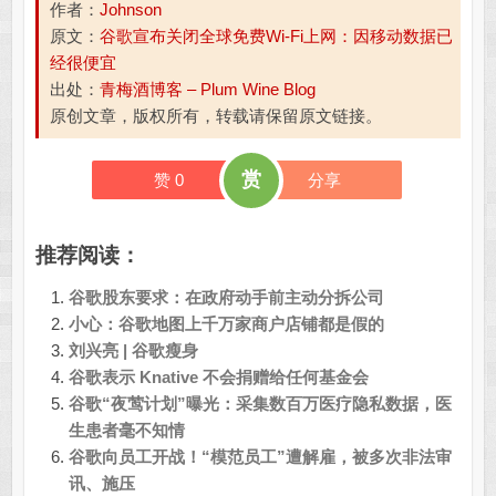
作者：
Johnson
原文：
谷歌宣布关闭全球免费Wi-Fi上网：因移动数据已
经很便宜
出处：
青梅酒博客 – Plum Wine Blog
原创文章，版权所有，转载请保留原文链接。
赏
赞
0
分享
推荐阅读：
谷歌股东要求：在政府动手前主动分拆公司
小心：谷歌地图上千万家商户店铺都是假的
刘兴亮 | 谷歌瘦身
谷歌表示 Knative 不会捐赠给任何基金会
谷歌“夜莺计划”曝光：采集数百万医疗隐私数据，医
生患者毫不知情
谷歌向员工开战！“模范员工”遭解雇，被多次非法审
讯、施压