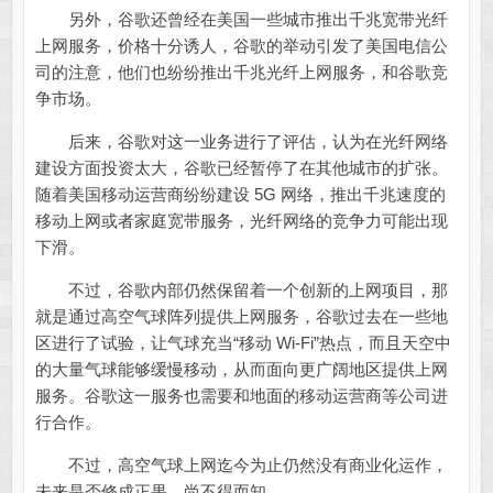
另外，谷歌还曾经在美国一些城市推出千兆宽带光纤
上网服务，价格十分诱人，谷歌的举动引发了美国电信公
司的注意，他们也纷纷推出千兆光纤上网服务，和谷歌竞
争市场。
后来，谷歌对这一业务进行了评估，认为在光纤网络
建设方面投资太大，谷歌已经暂停了在其他城市的扩张。
随着美国移动运营商纷纷建设 5G 网络，推出千兆速度的
移动上网或者家庭宽带服务，光纤网络的竞争力可能出现
下滑。
不过，谷歌内部仍然保留着一个创新的上网项目，那
就是通过高空气球阵列提供上网服务，谷歌过去在一些地
区进行了试验，让气球充当“移动 Wi-Fi”热点，而且天空中
的大量气球能够缓慢移动，从而面向更广阔地区提供上网
服务。谷歌这一服务也需要和地面的移动运营商等公司进
行合作。
不过，高空气球上网迄今为止仍然没有商业化运作，
未来是否修成正果，尚不得而知。