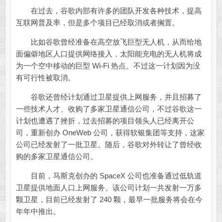
在过去，谷歌内部有许多的团队开发各种技术，提高
互联网普及率，但是多个项目已经取消或者搁置。
比如谷歌曾经准备在高空放飞巨型无人机，从而给地
面偏僻地区人口提供网络接入，太阳能充电的无人机将成
为一个空中移动的巨型 Wi-Fi 热点。不过这一计划因为没
有可行性被取消。
谷歌还曾经计划通过卫星提供上网服务，并且招募了
一些技术人才、收购了多家卫星通信公司，不过谷歌这一
计划也遭遇了挫折，过去招募的项目领头人已经离开公
司，重新创办 OneWeb 公司，获得软银集团等支持，这家
公司已经发射了一批卫星。随后，谷歌对外转让了曾经收
购的多家卫星通信公司。
目前，马斯克创办的 SpaceX 公司也准备通过低轨道
卫星提供地面人口上网服务。该公司计划一共发射一万多
颗卫星，目前已经发射了 240 颗，最早一批服务将会在今
年年中推出。