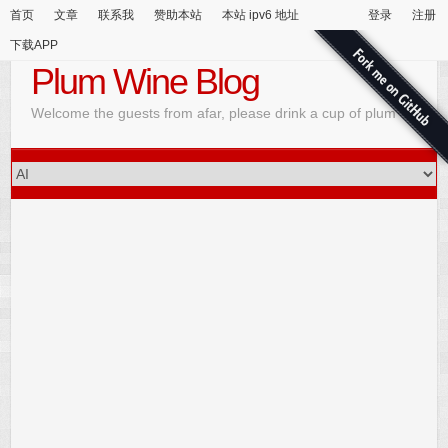
首页
文章
联系我
赞助本站
本站 ipv6 地址
登录
注册
下载APP
Plum Wine Blog
Welcome the guests from afar, please drink a cup of plum wine