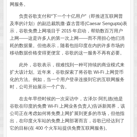
网服务。
负责谷歌支付和“下一个十亿用户”（即推进互联网普
及率的计划）的副总裁凯撒·森古普塔(Caesar Sengupta)表
示，谷歌免费上网项目于 2015 年启动，帮助数百万用户
上网——这是许多人的第一次上网——而不用担心他们消
耗的数据量。但他表示，随着包括印度在内的许多市场的
移动数据价格变得更便宜，谷歌的这一服务不再有必要。
此外，谷歌表示，很难找到一种可持续的商业模式来
扩大该计划。近年来，谷歌探索了将谷歌 Wi-Fi 上网货币
化的方法。例如，当一个用户登录连接到它的互联网服务
时，公司开始展示一个广告。
在去年早些时候的一次采访中，古泽尔·阿扎德(他是
谷歌在印度的免费 Wi-Fi 上网业务负责人)告诉新闻界，该
公司正在考虑如何将免费上网扩展到更多的市场，但他指
出，在印度火车站的免费上网部署而言，谷歌已经达到了
它的目标(在 400 个火车站提供免费互联网服务)。