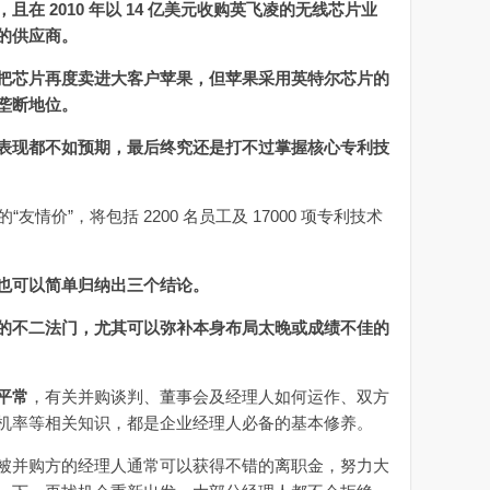
在 2010 年以 14 亿美元收购英飞凌的无线芯片业
的供应商。
把芯片再度卖进大客户苹果，但苹果采用英特尔芯片的
垄断地位。
表现都不如预期，最后终究还是打不过掌握核心专利技
的“友情价”，将包括 2200 名员工及 17000 项专利技术
也可以简单归纳出三个结论。
的不二法门，尤其可以弥补本身布局太晚或成绩不佳的
平常
，有关并购谈判、董事会及经理人如何运作、双方
机率等相关知识，都是企业经理人必备的基本修养。
并购方的经理人通常可以获得不错的离职金，努力大