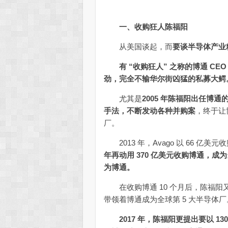
一、收购狂人陈福阳
从美国谈起，而
要谈半导体产业
有 “收购狂人” 之称的博通 C
劲，完全不输华尔街凶猛的私募大鳄
尤其是
2005 年陈福阳出任博通的
手法，不断发动各种并购案
，终于让
厂。
2013 年，Avago 以 66 亿美元
年再动用 370 亿美元收购博通，成
为博通。
在收购博通 10 个月后，陈福阳
带领着博通成为全球第 5 大半导体厂
2017 年，陈福阳更提出要以 13