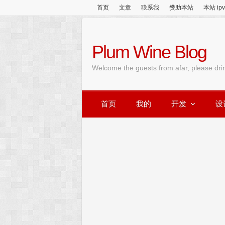
首页
文章
联系我
赞助本站
本站 ip
Plum Wine Blog
Welcome the guests from afar, please dri
首页
我的
开发
设