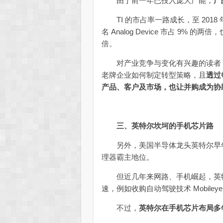
由于前一年已投入庞大产能，
产
TI 的市占率一路成长，至 2018 
名 Analog Device 市占 9% 的
倍。
对产业竞争与变化有兴趣的读者，T
老牌企业如何制定转型策略，且
透过
产品、客户及市场，也让并购成为协
三、英特尔坎坷的手机芯片路
另外，美国半导体龙头英特尔早年
理器霸主地位。
但近几年来网路、手机崛起，英特
速，例如收购自动驾驶技术 Mobileye
不过，
英特尔在手机芯片布局多