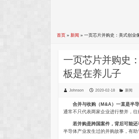
首页
»
新闻
»
一页芯片并购史：美式创业
一页芯片并购史
板是在养儿子
Johnson
2020-02-18
新闻
合并与收购（M&A）一直是半
通常不只代表两家企业进行整并，往
若并购是跨国案件，背后可能还
半导体产业发生过的并购故事，有助