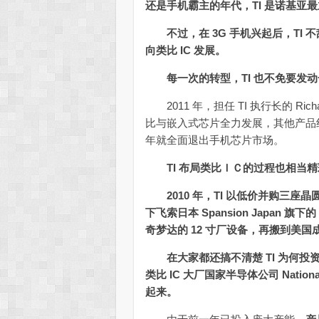
还是手机霸主的年代，TI 是诺基亚
不过，在 3G 手机兴起后，T
向类比 IC 发展。
每一次的转型，TI 也不免要发
2011 年，担任 TI 执行长的 Rich
比与嵌入式芯片全力发展，其他产品线
年就全面退出手机芯片市场。
TI 布局类比ＩＣ的过程也相当
2010 年，TI 以低价并购三
下飞索日本 Spansion Japan 
奇梦达的 12 寸厂设备，再搬到美国成
在大家都还搞不清楚 TI 为何投
类比 IC 大厂国家半导体公司 Natio
起来。