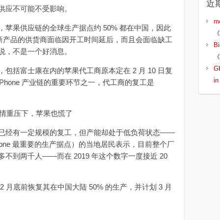
近
供应不可能不受影响。
m
果供应链的全球生产据点约 50% 都在中国，因此
《
产的新产品的供货商面临因开工时间延后，而且会面临缺工
B
说，不是一个好消息。
《
G
富士康在内的苹果代工商原本定在 2 月 10 日复
i
 iPhone 产业链的重要环节之一，代工商的复工是
经有一定规模的复工，但产能却处于低负荷状态——
iPhone 最重要的生产据点）的当地居民表示，目前整个厂
到两千人——而在 2019 年这个数字一度接近 20
底前恢复其在中国大陆 50% 的生产，并计划 3 月