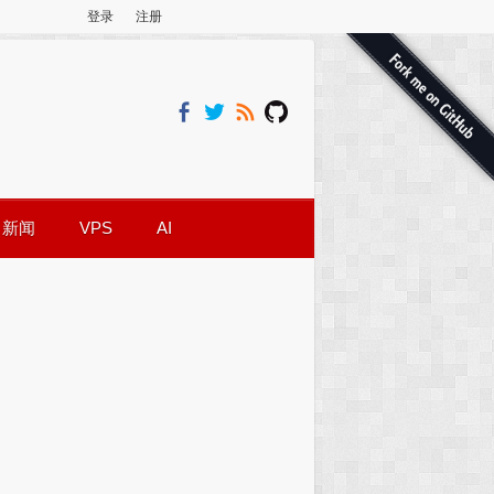
登录
注册
新闻
VPS
AI