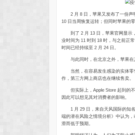
2 月 8 日，苹果又发布了一份声
10 日当周恢复运转；但同时苹果的
到了 2 月 13 日，苹果官网显示，
业时间为 11 时到 18 时，与之
时间已经持续至 2 月 24 日。
与此同时，在北京之外，苹果在其
当然，在容易发生感染的实体零售
作，第三方网上商店也在继续售卖
但实际上，Apple Store 起
因此可以想见其对消费者的影响。
1 月 29 日，来自天风国际的知名
端的潜在风险之情境分析》中认为，iPh
滑而低于预期。