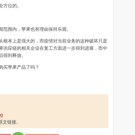
全方位的。
范围内，苹果也有理由保持乐观。
根本上是强大的，而疫情对当前业务的这种破坏只是
果供应链的相关企业在复工方面进一步得到进展，而中
后得到释放。
购买苹果产品了吗？
og
原文链接。