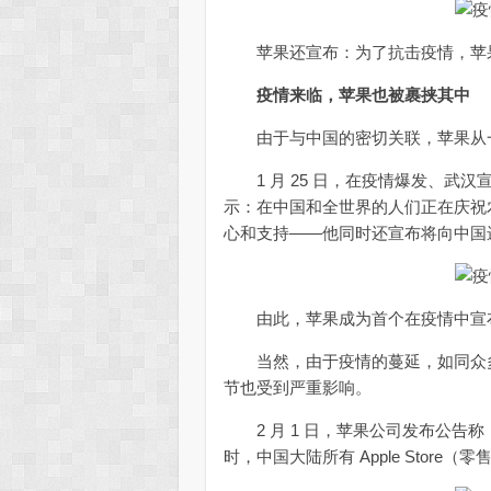
苹果还宣布：为了抗击疫情，苹果
疫情来临，苹果也被裹挟其中
由于与中国的密切关联，苹果从一
1 月 25 日，在疫情爆发、武汉宣布封城
示：在中国和全世界的人们正在庆祝
心和支持——他同时还宣布将向中国
由此，苹果成为首个在疫情中宣布
当然，由于疫情的蔓延，如同众多
节也受到严重影响。
2 月 1 日，苹果公司发布公告称，基
时，中国大陆所有 Apple Stor