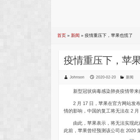
首页
»
新闻
»
疫情重压下，苹果也慌了
疫情重压下，苹
Johnson
2020-02-20
新闻
新型冠状病毒感染肺炎疫情带来
2 月 17 日，苹果在官方网站
情的影响，中国的复工将无法在 2 月
由此，苹果表示，将无法实现此前制定的
此前，苹果曾经预测该公司在 2020 第