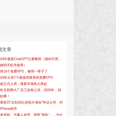
期文章
024年最新ChatGPT注册教程（国内可用，
接码手机号推荐）
球16个免费VPS，够用一辈子了
024年分享7个最值得推荐的免费VPS
条正式入局，搜索市场风云再起
给互联网大厂员工的真心话：2020年，别
折腾！
果惩罚“识别30亿张照片身份”争议公司：封
iPhone软件
者求助、当事人发声、明星“宠粉”……为什