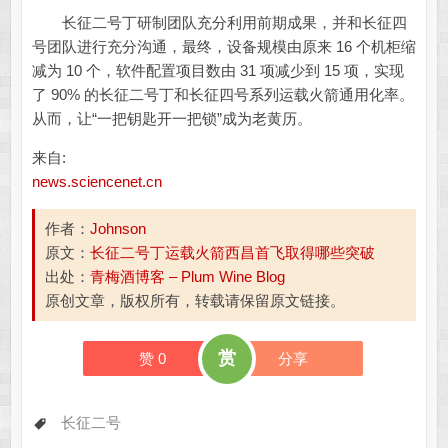
长征二号丁研制团队充分利用前期成果，并和长征四
号团队进行充分沟通，最终，设备规模由原来 16 个机柜缩
减为 10 个，软件配置项目数由 31 项减少到 15 项，实现
了 90% 的长征二号丁和长征四号系列运载火箭通用化率。
从而，让“一把钥匙开一把锁”成为老黄历。
来自:
news.sciencenet.cn
作者：
Johnson
原文：
长征二号丁运载火箭西昌首飞取得哪些突破
出处：
青梅酒博客 – Plum Wine Blog
原创文章，版权所有，转载请保留原文链接。
赏
赞
0
分享
长征二号