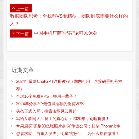
上一篇
数据团队思考：全栈型VS专精型，团队到底需要什么样的
人？
中国手机厂商唯“芯”论可以休矣
下一篇
近期文章
2024年最新ChatGPT注册教程（国内可用，含接码手机号推
荐）
全球16个免费VPS，够用一辈子了
2024年分享7个最值得推荐的免费VPS
头条正式入局，搜索市场风云再起
写给互联网大厂员工的真心话：2020年，别瞎折腾！
苹果惩罚“识别30亿张照片身份”争议公司：封杀iPhone软件
患者求助、当事人发声、明星“宠粉”……为什么都在微博？