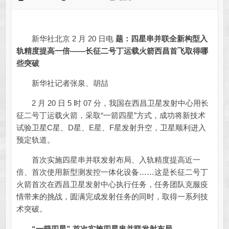
新华社北京 2 月 20 日电
题：四星串并联全新构型入
轨精度提高一倍——长征二号丁运载火箭西昌首飞取得哪
些突破
新华社记者张泉、胡喆
2 月 20 日 5 时 07 分，我国在西昌卫星发射中心用长
征二号丁运载火箭，采取“一箭四星”方式，成功将新技术
试验卫星C星、D星、E星、F星发射升空，卫星顺利进入
预定轨道。
首次实施四星串并联发射布局、入轨精度提高近一
倍、首次使用新型测发控一体化设备……这是长征二号丁
火箭首次在西昌卫星发射中心执行任务，任务团队克服疫
情带来的挑战，圆满完成发射任务的同时，取得一系列技
术突破。
“一箭四星” 首次实施四星串并联发射布局