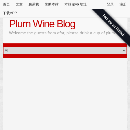
首页
文章
联系我
赞助本站
本站 ipv6 地址
登录
注册
下载APP
Plum Wine Blog
Welcome the guests from afar, please drink a cup of plum wine