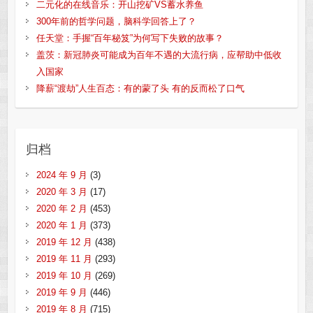
二元化的在线音乐：开山挖矿VS蓄水养鱼
300年前的哲学问题，脑科学回答上了？
任天堂：手握“百年秘笈”为何写下失败的故事？
盖茨：新冠肺炎可能成为百年不遇的大流行病，应帮助中低收
入国家
降薪“渡劫”人生百态：有的蒙了头 有的反而松了口气
归档
2024 年 9 月
(3)
2020 年 3 月
(17)
2020 年 2 月
(453)
2020 年 1 月
(373)
2019 年 12 月
(438)
2019 年 11 月
(293)
2019 年 10 月
(269)
2019 年 9 月
(446)
2019 年 8 月
(715)