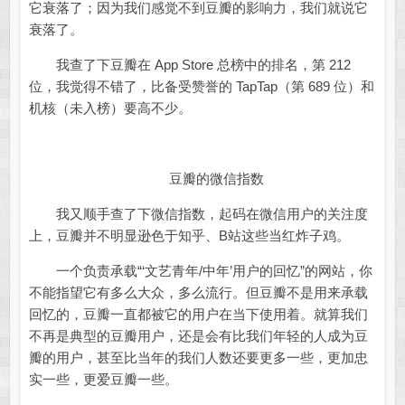
它衰落了；因为我们感觉不到豆瓣的影响力，我们就说它
衰落了。
我查了下豆瓣在 App Store 总榜中的排名，第 212
位，我觉得不错了，比备受赞誉的 TapTap（第 689 位）和
机核（未入榜）要高不少。
豆瓣的微信指数
我又顺手查了下微信指数，起码在微信用户的关注度
上，豆瓣并不明显逊色于知乎、B站这些当红炸子鸡。
一个负责承载“‘文艺青年/中年’用户的回忆”的网站，你
不能指望它有多么大众，多么流行。但豆瓣不是用来承载
回忆的，豆瓣一直都被它的用户在当下使用着。就算我们
不再是典型的豆瓣用户，还是会有比我们年轻的人成为豆
瓣的用户，甚至比当年的我们人数还要更多一些，更加忠
实一些，更爱豆瓣一些。