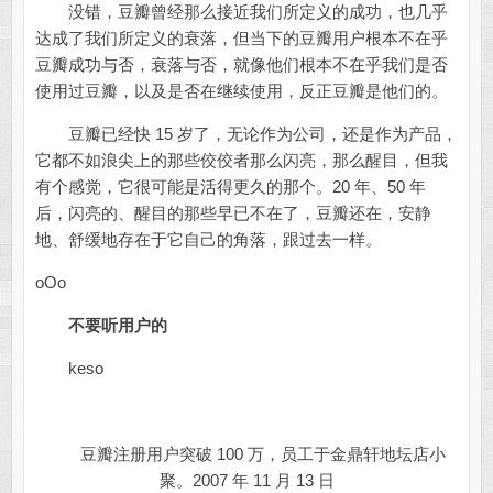
没错，豆瓣曾经那么接近我们所定义的成功，也几乎
达成了我们所定义的衰落，但当下的豆瓣用户根本不在乎
豆瓣成功与否，衰落与否，就像他们根本不在乎我们是否
使用过豆瓣，以及是否在继续使用，反正豆瓣是他们的。
豆瓣已经快 15 岁了，无论作为公司，还是作为产品，
它都不如浪尖上的那些佼佼者那么闪亮，那么醒目，但我
有个感觉，它很可能是活得更久的那个。20 年、50 年
后，闪亮的、醒目的那些早已不在了，豆瓣还在，安静
地、舒缓地存在于它自己的角落，跟过去一样。
oOo
不要听用户的
keso
豆瓣注册用户突破 100 万，员工于金鼎轩地坛店小
聚。2007 年 11 月 13 日