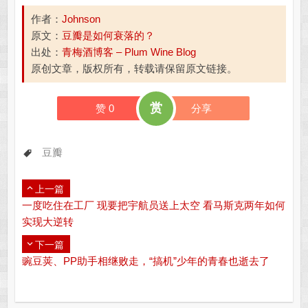
作者：
Johnson
原文：
豆瓣是如何衰落的？
出处：
青梅酒博客 – Plum Wine Blog
原创文章，版权所有，转载请保留原文链接。
赏
赞
0
分享
豆瓣
上一篇
一度吃住在工厂 现要把宇航员送上太空 看马斯克两年如何
实现大逆转
下一篇
豌豆荚、PP助手相继败走，“搞机”少年的青春也逝去了