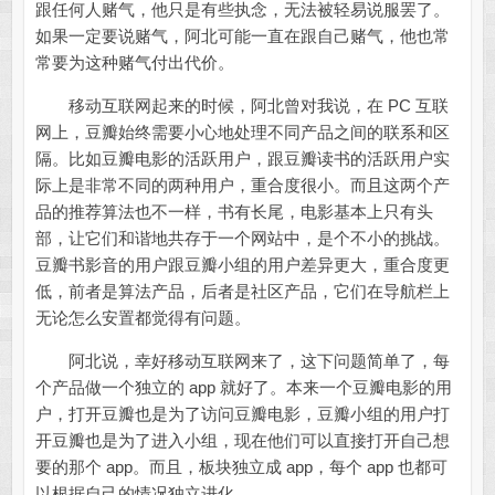
跟任何人赌气，他只是有些执念，无法被轻易说服罢了。
如果一定要说赌气，阿北可能一直在跟自己赌气，他也常
常要为这种赌气付出代价。
移动互联网起来的时候，阿北曾对我说，在 PC 互联
网上，豆瓣始终需要小心地处理不同产品之间的联系和区
隔。比如豆瓣电影的活跃用户，跟豆瓣读书的活跃用户实
际上是非常不同的两种用户，重合度很小。而且这两个产
品的推荐算法也不一样，书有长尾，电影基本上只有头
部，让它们和谐地共存于一个网站中，是个不小的挑战。
豆瓣书影音的用户跟豆瓣小组的用户差异更大，重合度更
低，前者是算法产品，后者是社区产品，它们在导航栏上
无论怎么安置都觉得有问题。
阿北说，幸好移动互联网来了，这下问题简单了，每
个产品做一个独立的 app 就好了。本来一个豆瓣电影的用
户，打开豆瓣也是为了访问豆瓣电影，豆瓣小组的用户打
开豆瓣也是为了进入小组，现在他们可以直接打开自己想
要的那个 app。而且，板块独立成 app，每个 app 也都可
以根据自己的情况独立进化。