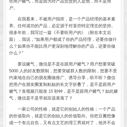
些用户赌气，而是因为对产品负责的人是他，而不是用
户。
在我看来，不被用户指挥，是一个产品经理的基本素
养。任何成功的产品，必定源于对某些特定理念的坚持。
很多年前，我写过一篇《不要听用户的》（附在本文后
面），我说，“如果用户都成了你的产品经理，还要你做什
么？如果你不能比用户更深刻地理解你的产品，还要你做
什么？”
要说赌气，微信是不是在跟用户赌气？用户想要突破
5000 人的好友数限制，想要突破群人数的限制，想要不受
约束地在自己的朋友圈做推广、诱导分享，听不听？微信
把用户在朋友圈复制粘贴的长文字折叠了，是不是跟用户
赌气？发视频只能发 15 秒钟，是不是跟用户赌气？如此赌
气，微信是不是早就应该衰落了？
一家公司的性格，就是它的创始人的性格；一个产品
的价值取向，就是它的创始人的价值取向。你把豆瓣想像
成一个有点自负，又有点文艺的理工男就对了，他并不会