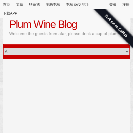
首页
文章
联系我
赞助本站
本站 ipv6 地址
登录
注册
下载APP
Plum Wine Blog
Welcome the guests from afar, please drink a cup of plum wine