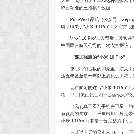
大量在太空的小卫星和这种高像素手
取更精准的三维模型数据。
PingWest 品玩（公众号：wep
聊了聊关于“小米 10 Pro”上太空拍
“小米 10 Pro”上天背后，其
中国民营航天公司的一次太空探险，
一部加强版的“小米 10 Pro”
按照我们古板的印象里，航天工业
达五年甚至是十年以上的长远工程，
现在面前的这台“小米 10 Pro”上
项，11 月就由长征四号乙运载火箭
当我们真正看到手机在卫星上的状
有很高的要求——重量增加不只是带
小米 10 Pro 并非是一台完整的手机
与其说上天的是小米 10 Pro，不如