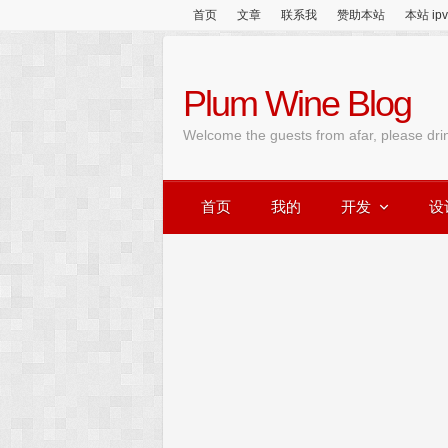
首页
文章
联系我
赞助本站
本站 ip
Plum Wine Blog
Welcome the guests from afar, please dri
首页
我的
开发
设