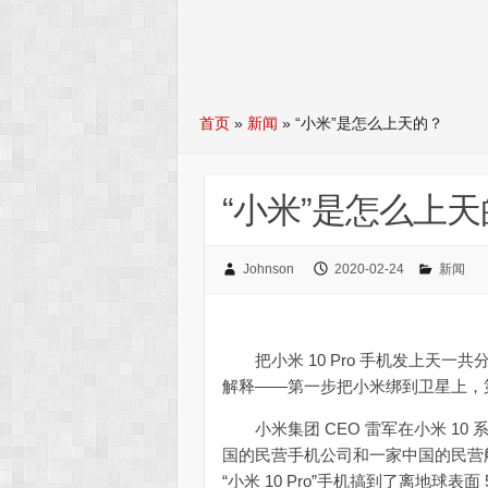
首页
»
新闻
»
“小米”是怎么上天的？
“小米”是怎么上
Johnson
2020-02-24
新闻
把小米 10 Pro 手机发上天一
解释——第一步把小米绑到卫星上，
小米集团 CEO 雷军在小米 10
国的民营手机公司和一家中国的民营
“小米 10 Pro”手机搞到了离地球表面