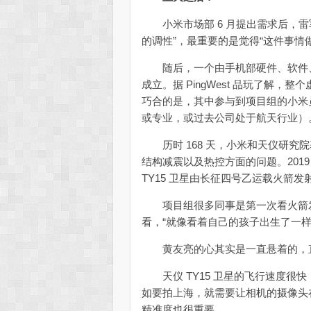
小米市场部 6 月提出需求后，雷军
的调性”，最重要的是觉得“这件事情
随后，一个由手机部硬件、软件、
成立。据 PingWest 品玩了解，
巧合的是，其中参与到项目组的小米员
或专业，或过去公司处于航天行业）
历时 168 天，小米和天仪研究
结构减震以及热控方面的问题。2019 
TY15 卫星由长征四号乙运载火箭发
项目组很多同事是第一次看火箭发射
看，“就像看着自己的孩子出生了一样
黄友亮的心其实是一直悬着的，直
天仪 TY15 卫星的飞行速度很快
如要拍上海，就需要让相机的摄像头
精准度也很重要。