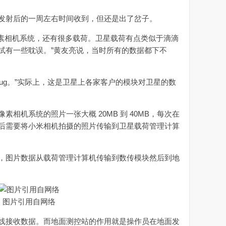
射后的一周左右时间收到，但还是出了岔子。
像素相机系统，还有很多载荷。卫星载荷有点类似于滴滴
调试有一些耽误。”黄友亮说，当时所有的数据都下不
ug。”实际上，这是卫星上各家客户的模块对卫星的数
机系统的照片一张大概 20MB 到 40MB，每次在
后需要将小米相机拍摄的照片传输到卫星载荷管理计算
图片数据从载荷管理计算机传输到数传模块然后到地
图片引用自网络
接收数据。而地面测控站的作用就是操作员在地面发