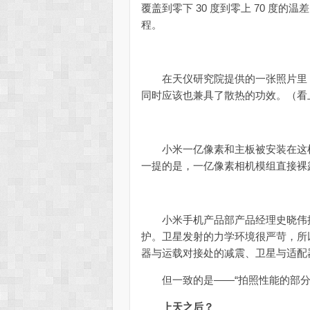
覆盖到零下 30 度到零上 70 度
程。
在天仪研究院提供的一张照片里，
同时应该也兼具了散热的功效。（看
小米一亿像素和主板被安装在这样
一提的是，一亿像素相机模组直接裸
小米手机产品部产品经理史晓伟提
护。卫星发射的力学环境很严苛，所
器与运载对接处的减震、卫星与适配
但一致的是——“拍照性能的部分
上天之后？