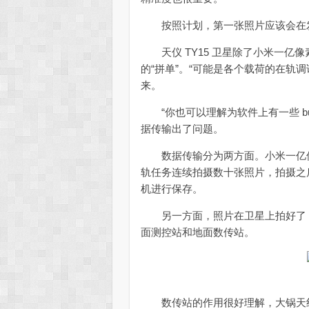
按照计划，第一张照片应该会在发
天仪 TY15 卫星除了小米一亿
的“拼单”。“可能是各个载荷的在轨
来。
“你也可以理解为软件上有一些 b
据传输出了问题。
数据传输分为两方面。小米一亿像素相
轨任务连续拍摄数十张照片，拍摄之
机进行保存。
另一方面，照片在卫星上拍好了，
面测控站和地面数传站。
数传站的作用很好理解，大锅天线