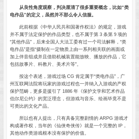
从良性角度观察，判决厘清了很多重要概念，比如“类
电作品”的定义，虽然并不那么令人信服。
此前根据《中华人民共和国著作权法》的规定，游戏
并不属于法定保护的作品类型，也不属于第 3 条第 9 项的
“其他作品”，后来全国人大法工委有过一个司法解释，“类
电作品”是指“摄制在一定物质上由一系列相关联的画面或
加上伴音组成并且借助机械装置能放映、播放的作品，它
包括故事片、科教片、美术片等”。
按这个表述，游戏过场 CG 肯定属于“类电作品”，广
州互联网法院将玩家的游戏过程也一并纳入入游戏的产权
保护范畴，更多是援引了 1886 年《保护文学和艺术作品
伯尔尼公约》的宽泛理念，但游戏与音乐、绘画毕竟不是
可类比的文化产品。
所以也有人提出，只有具备完整剧情的 ARPG 游戏才
构成著作权，当年的《仙侠奇侠传》就是一个完整的 IP，
其他动作类游戏根本没有保护的价值。