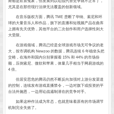
斯都是欢喜冤家，但发展到以讼战代替竞争就不正常了，
尤其是在那些现行法律无法覆盖的创新领域。
在音乐版权方面，腾讯 TME 垄断了华纳、索尼和环
球的大量音乐人和作品，旗下的直播和短视频产品在曲库
上拥有先天优势，其他平台的二次创作和用户选择性则大
大受限。
在游戏领域，腾讯已经是全球游戏市场无可争议的老
大，按市调机构 Newzoo 的数据，腾讯连续 6 年稳坐头把
交椅，在海外和国内分别掌握着 15% 和 44% 的市场份
额，压倒索尼、微软和苹果，体量几乎相当于网易游戏的
4 倍。
但居安思危的腾讯仍然不断反向加强对上游分发渠道
的控制，连续发布游戏直播禁令，一边对旗下或投资的平
台法外施恩，一边用讼战遏制潜在的竞争对手。
如果这种作法成为常态，也就意味着原有的市场调节
机制完全失效了。