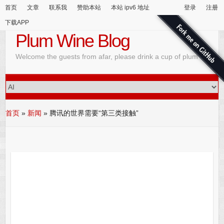
首页
文章
联系我
赞助本站
本站 ipv6 地址
登录
注册
下载APP
Plum Wine Blog
Welcome the guests from afar, please drink a cup of plum wine
首页
»
新闻
»
腾讯的世界需要“第三类接触”