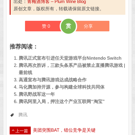
出处：
青梅酒博客 – Plum Wine Blog
原创文章，版权所有，转载请保留原文链接。
赏
赞
0
分享
推荐阅读：
腾讯正式宣布引进任天堂游戏平台Nintendo Switch
腾讯再次胜诉，三款头条系产品被禁止直播腾讯游戏 |
最前线
高通宣布与腾讯游戏达成战略合作
马化腾加持开源，参与构建全球科技共同体
腾讯野战军这一年
腾讯阿里入局，押注这个产业互联网“淘宝”
腾讯
美团突围BAT，错位竞争是关键
上一篇