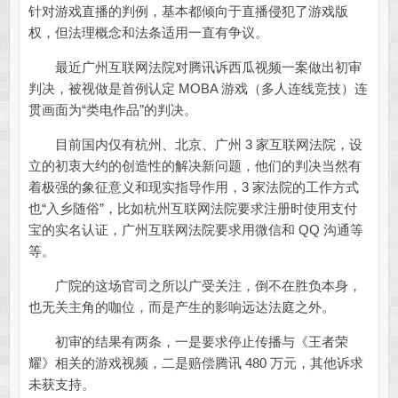
针对游戏直播的判例，基本都倾向于直播侵犯了游戏版
权，但法理概念和法条适用一直有争议。
最近广州互联网法院对腾讯诉西瓜视频一案做出初审
判决，被视做是首例认定 MOBA 游戏（多人连线竞技）连
贯画面为“类电作品”的判决。
目前国内仅有杭州、北京、广州 3 家互联网法院，设
立的初衷大约的创造性的解决新问题，他们的判决当然有
着极强的象征意义和现实指导作用，3 家法院的工作方式
也“入乡随俗”，比如杭州互联网法院要求注册时使用支付
宝的实名认证，广州互联网法院要求用微信和 QQ 沟通等
等。
广院的这场官司之所以广受关注，倒不在胜负本身，
也无关主角的咖位，而是产生的影响远达法庭之外。
初审的结果有两条，一是要求停止传播与《王者荣
耀》相关的游戏视频，二是赔偿腾讯 480 万元，其他诉求
未获支持。