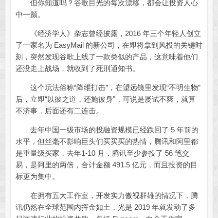
但你知道吗？谷歌目光的每次漂移，都会让投资人心
中一颤。
《经济学人》杂志曾经披露，2016 年三个年轻人创立
了一家名为 EasyMail 的新公司，在即将拿到风投的关键时
刻，突然发现谷歌上线了一款类似的产品，这意味着他们
还没走上战场，就收到了死刑通知书。
这个玩法俗称“降维打击”，在望远镜里发现“不明生物”
后，立即“以彼之道，还施彼身”，可说是屡试不爽，就算
不济事，后面还有二连击。
去年中国一级市场的投融资规模已经跌回了 5 年前的
水平，但丝毫不影响巨头们买买买的热情，腾讯和阿里都
是重量级买家，去年1-10 月，腾讯至少参投了 56 笔交
易，是阿里的两倍，合计金额 491.5 亿元，而且投资的目
标更为集中。
在拥有五大工作室，开发实力傲视群雄的情况下，腾
讯仍然在全球范围内挥金如土，光是 2019 年就发动了多