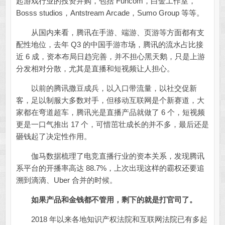
起游戏行业的投资并购，包括 Funcom，白金工作室，
Bosss studios，Antstream Arcade，Sumo Group 等等。
从国内来看，腾讯在手游、端游、页游等方面都有支
配性地位，去年 Q3 的中国手游市场，腾讯的流水占比接
近 6 成，资本布局日趋完善，并不担心黑天鹅，只是上游
分发相对分散，尤其是直播和短视频让人担心。
以前的腾讯撒豆成兵，以入口带流量，以社交促新
客，足以制服大多数对手，但移动互联网是个新赛道，大
家都在弯道超车，腾讯光是直播产品就做了 6 个，短视频
更是一口气推出 17 个，可惜茁壮成长的并不多，最后还是
砸钱起了决定性作用。
伽马数据梳理了电竞直播行业的资本关系，发现腾讯
系平台的开播率高达 88.7%，上次出现这样的霸权还要追
溯到滴滴、Uber 合并的时候。
如果产品和金钱都不管用，剩下的就是打官司了。
2018 年以来各地知识产权法院和互联网法院已有多起