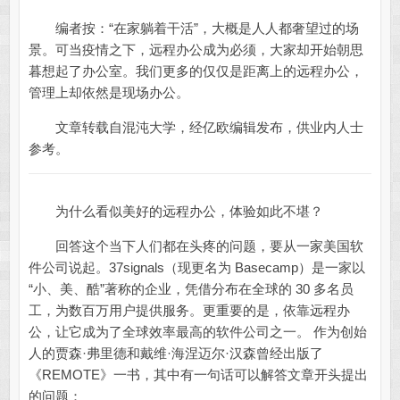
编者按：“在家躺着干活”，大概是人人都奢望过的场
景。可当疫情之下，远程办公成为必须，大家却开始朝思
暮想起了办公室。我们更多的仅仅是距离上的远程办公，
管理上却依然是现场办公。
文章转载自混沌大学，经亿欧编辑发布，供业内人士
参考。
为什么看似美好的远程办公，体验如此不堪？
回答这个当下人们都在头疼的问题，要从一家美国软
件公司说起。37signals（现更名为 Basecamp）是一家以
“小、美、酷”著称的企业，凭借分布在全球的 30 多名员
工，为数百万用户提供服务。更重要的是，依靠远程办
公，让它成为了全球效率最高的软件公司之一。 作为创始
人的贾森·弗里德和戴维·海涅迈尔·汉森曾经出版了
《REMOTE》一书，其中有一句话可以解答文章开头提出
的问题：