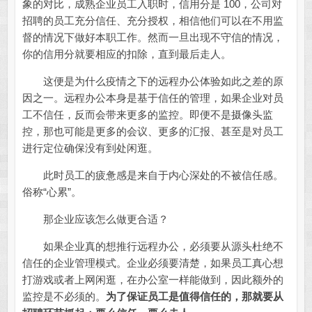
象的对比，成熟企业员工入职时，信用分是 100，公司对
招聘的员工充分信任、充分授权，相信他们可以在不用监
督的情况下做好本职工作。然而一旦出现不守信的情况，
你的信用分就要相应的扣除，直到最后走人。
这便是为什么疫情之下的远程办公体验如此之差的原
因之一。远程办公本身是基于信任的管理，如果企业对员
工不信任，反而会带来更多的监控。即便不是摄像头监
控，那也可能是更多的会议、更多的汇报、甚至是对员工
进行定位确保没有到处闲逛。
此时员工的疲惫感是来自于内心深处的不被信任感。
俗称“心累”。
那企业应该怎么做更合适？
如果企业真的想推行远程办公，必须要从源头杜绝不
信任的企业管理模式。企业必须要清楚，如果员工真心想
打游戏或者上网闲逛，在办公室一样能做到，因此额外的
监控是不必须的。
为了保证员工是值得信任的，那就要从