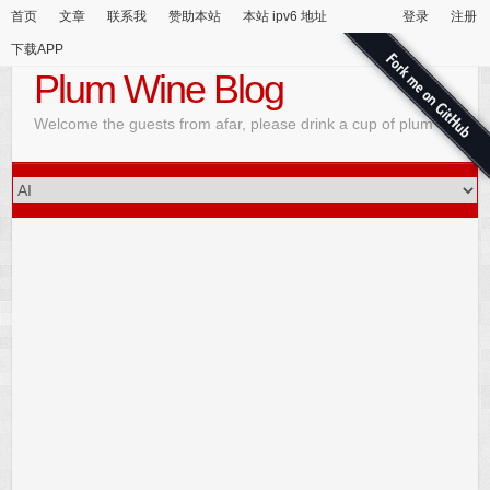
首页
文章
联系我
赞助本站
本站 ipv6 地址
登录
注册
下载APP
Plum Wine Blog
Welcome the guests from afar, please drink a cup of plum wine