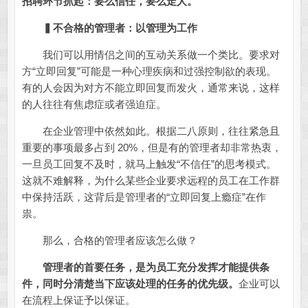
招聘环节抓起：要么信任，要么走人。
▍
不合格的管理者：以管理为工作
我们可以用情侣之间的互动关系做一个类比。要求对
方“立即回复”可能是一种心理疾病和过强控制欲的表现。
有的人会因为对方不能立即回复而发火，通常来说，这样
的人往往有焦虑症或者强迫症。
在企业管理中依然如此。根据二八原则，往往紧急且
重要的事项最多占到 20%，但是有的管理者却非常热衷，
一旦员工回复不及时，就马上触发“不信任”的思考模式。
这就不难解释，为什么某些企业要求远程的员工在工作群
中保持活跃，这背后是管理者的“立即回复上瘾症”在作
祟。
那么，合格的管理者应该怎么做？
管理者的首要任务，是为员工充分发挥才能提供条
件，同时分清楚当下应该处理的任务的优先级。
企业可以
在流程上保证予以保证。