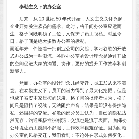
泰勒主义下的办公室
后来，从 20 世纪 50 年代开始，人文主义关怀兴起，
企业开始关注雇员的需求。此时，格子间办公室应运而
生，格子间既明确了工位，又保护了员工隐私。时至今
日，格子间是绝大多数办公室的标配。
而近年来，伴随着一批创业公司的兴起，学习谷歌的开放
式办公成为一种潮流。谷歌办公室的设计理念是通过开放
的空间促进大家的沟通、协作，更好的提升工作效率和创
新能力。
然而，办公室的设计理念几经变迁，员工却从来不满
意。在泰勒主义下，员工的潜力得到了最大化挖掘，但是
也成了被资本家压榨的奴隶。格子间的批评者认为，格子
间只是阻挡了视线，无法阻挡声音，结果是即没有保护隐
私，还阻碍的交流。谷歌的部分员工认为，自己的隐私荡
然无存，沟通积极性被削弱，交流也是流于表面。 如果办
公环境让员工感到不舒服，工作效率很难保证。因为回顾
办公室的风格变迁，我们看到：不论外在形式如何变化，