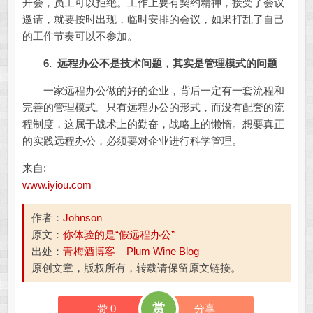
开会，员工可以拒绝。工作上要有契约精神，接受了会议
邀请，就要按时出现，临时安排的会议，如果打乱了自己
的工作节奏可以不参加。
6. 远程办公不是技术问题，其实是管理模式的问题
一家远程办公做的好的企业，背后一定有一套流程和
完善的管理模式。只有远程办公的形式，而没有配套的流
程制度，这属于战术上的勤奋，战略上的懒惰。想要真正
的实践远程办公，必须要对企业进行科学管理。
来自:
www.iyiou.com
作者：
Johnson
原文：
你体验的是“假远程办公”
出处：
青梅酒博客 – Plum Wine Blog
原创文章，版权所有，转载请保留原文链接。
赏
赞
0
分享