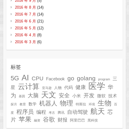
2016 年 9 月
(5)
2016 年 8 月
(14)
2016 年 7 月
(14)
2016 年 6 月
(21)
2016 年 5 月
(12)
2016 年 4 月
(8)
2016 年 3 月
(6)
标签
AI
5G
go
golang
CPU
三
Facebook
program
医学
云计算
华
健康
星
代码
人物
亚马逊
天文
为
开发
大脑
安全
技术
小米
微软
基因
生物
物理
机器人
数学
特斯拉
探月
教育
环境
百
航天
程序员
芯
自动驾驶
编程
腾讯
度
考古
苹果
谷歌
片
财报
阿里巴巴
黑科技
融资