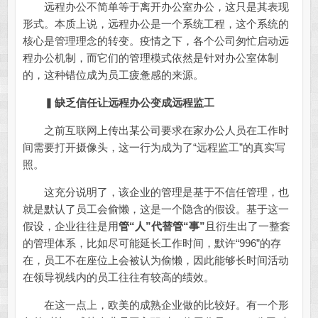
远程办公不简单等于离开办公室办公，这只是其表现
形式。本质上说，远程办公是一个系统工程，这个系统的
核心是管理理念的转变。疫情之下，各个公司匆忙启动远
程办公机制，而它们的管理模式依然是针对办公室体制
的，这种错位成为员工疲惫感的来源。
▍
缺乏信任让远程办公变成远程监工
之前互联网上传出某公司要求在家办公人员在工作时
间需要打开摄像头，这一行为成为了“远程监工”的真实写
照。
这充分说明了，该企业的管理是基于不信任管理，也
就是默认了员工会偷懒，这是一个隐含的假设。基于这一
假设，企业往往是用
管“人”代替管“事”
且衍生出了一整套
的管理体系，比如尽可能延长工作时间，默许“996”的存
在，员工不在座位上会被认为偷懒，因此能够长时间活动
在领导视线内的员工往往有较高的绩效。
在这一点上，欧美的成熟企业做的比较好。有一个形