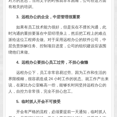
对方的意思，当用文字的时候就非常困难，公司在这方面
有相关的培训。
3. 远程办公的企业，中层管理很重要
如果有员工技术能力很好，但是实在不擅长沟通，此
时沟通的重担要落在中层经理身上，然后把工程上的难点
派给这位工程师去做。对于采用远程办公的软件公司，中
层负责拆解任务、控制项目进度，公司的组织建设应该围
绕他们来做。
4. 远程办公要担心员工过劳，不担心偷懒
远程办公下，员工非常容易过劳。因为工作和生活的
界限模糊，很容易造成 24 小时工作的状态。就工作产出来
说，在家比办公室略高一些，能够长时间坚持远程办公的
人，自控力非常强，完全不担心怠工。
5. 临时抓人开会不可接受
开会有严格的流程，必须要提前一天通知，临时抓人