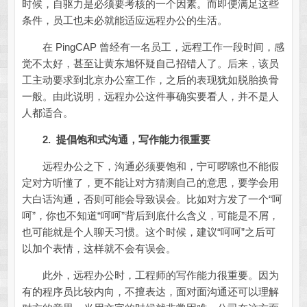
时候，自驱力是必须要考核的一个因素。而即便满足这些
条件，员工也未必就能适应远程办公的生活。
在 PingCAP 曾经有一名员工，远程工作一段时间，感
觉不太好，甚至让黄东旭怀疑自己招错人了。后来，该员
工主动要求到北京办公室工作，之后的表现犹如脱胎换骨
一般。由此说明，远程办公这件事确实要看人，并不是人
人都适合。
2. 提倡饱和式沟通，写作能力很重要
远程办公之下，沟通必须要饱和，宁可啰嗦也不能假
定对方听懂了，更不能让对方猜测自己的意思，要学会用
大白话沟通，否则可能会导致误会。比如对方发了一个“呵
呵”，你也不知道“呵呵”背后到底什么含义，可能是不屑，
也可能就是个人聊天习惯。这个时候，建议“呵呵”之后可
以加个表情，这样就不会有误会。
此外，远程办公时，工程师的写作能力很重要。因为
有的程序员比较内向，不擅表达，面对面沟通还可以理解