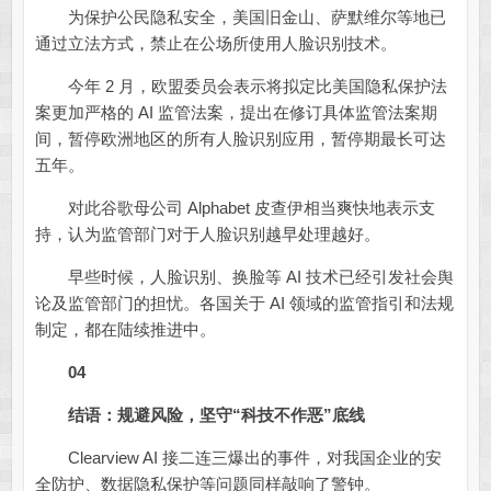
为保护公民隐私安全，美国旧金山、萨默维尔等地已
通过立法方式，禁止在公场所使用人脸识别技术。
今年 2 月，欧盟委员会表示将拟定比美国隐私保护法
案更加严格的 AI 监管法案，提出在修订具体监管法案期
间，暂停欧洲地区的所有人脸识别应用，暂停期最长可达
五年。
对此谷歌母公司 Alphabet 皮查伊相当爽快地表示支
持，认为监管部门对于人脸识别越早处理越好。
早些时候，人脸识别、换脸等 AI 技术已经引发社会舆
论及监管部门的担忧。各国关于 AI 领域的监管指引和法规
制定，都在陆续推进中。
04
结语：
规避风险，坚守“科技不作恶”底线
Clearview AI 接二连三爆出的事件，对我国企业的安
全防护、数据隐私保护等问题同样敲响了警钟。