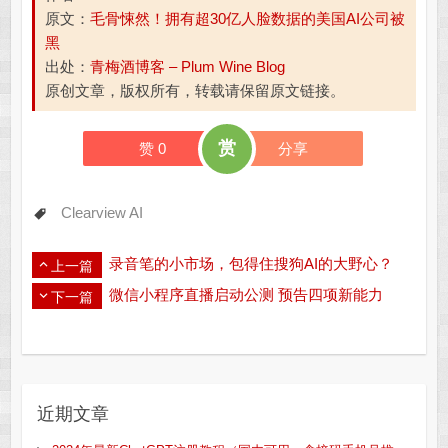
原文：
毛骨悚然！拥有超30亿人脸数据的美国AI公司被
黑
出处：
青梅酒博客 – Plum Wine Blog
原创文章，版权所有，转载请保留原文链接。
赏
赞
0
分享
Clearview AI
录音笔的小市场，包得住搜狗AI的大野心？
上一篇
微信小程序直播启动公测 预告四项新能力
下一篇
近期文章