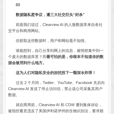
03
数据隐私惹争议，遭三大社交巨头“封杀”
前面我们说过，Clearview AI 的人脸数据库来自各社
交平台和商用网站。
但获取这些数据时，用户和网站毫不知情。
谁能想到，自己分享到网上的信息，被悄然集中到一
个庞大的数据库里？而
最可怕的是，你根本不知道你的数
据会被用到什么地方。
这为人们对隐私安全的担忧投下一颗深水炸弹！
过去 2 个月间，Twitter、YouTube、Facebook 先后向
Clearview AI 发送了停止访问信，禁止该公司采集其用户
数据。
就在两周前，Clearview AI 和 CDW 遭到集体诉讼，
被指控蓄意违反了美国伊利诺伊州的生物识别法，要求赔