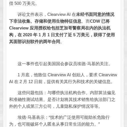
偿 500 万美元。
诉讼文件表示，Clearview AI 在
未经书面同意的情况
下非法收集、存储和使用生物特征信息
。而
CDW 已将
Clearview 应用授权给包括芝加哥警察局在内的执法机
构，在 2020 年 1 月 1 日支付了近 5 万美元，获得了使用
其面部识别软件的两年合同
。
这一事件也引起美国国会参议员埃德·马基的关注。
1 月底，他致信 Clearview AI 创始人，要求 Clearview
AI 在 2 月 12 日前，提供有关其行为和技术的关键信息。
这些问题包括：与哪些执法机构合作、内部算法偏见
和准确性测试结果、是否计划将其技术销售给执法部门之
外的个人或第三方公司，儿童隐私保护情况等等。
埃德·马基表示：“技术的广泛使用可能助长危险行
为，也可能破坏个人匿名从事日常生活的能力。”