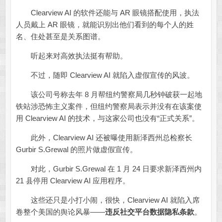
Clearview AI 的软件还能与 AR 眼镜搭配使用，执法
人员戴上 AR 眼镜，就能识别出他们看到的每个人的姓
名、住处甚至是关系图谱。
听起来对高效执法挺有帮助。
不过，随即 Clearview AI 就陷入虚假宣传的风波。
该公司号称去年 8 月帮纽约警察局几秒钟破获一起地
铁站涉恐怖主义案件，但纽约警察局表示并没有在该案使
用 Clearview AI 的技术，与这家公司也没有“正式关系”。
此外，Clearview AI 还被曝使用新泽西州总检察长
Gurbir S.Grewal 的照片做虚假宣传。
对此，Gurbir S.Grewal 在 1 月 24 日要求新泽西州内
21 县停用 Clearview AI 应用程序。
这些还只是小打小闹，很快，Clearview AI 就陷入席
卷整个美国的舆论风暴——
违反社交平台数据隐私条款
。