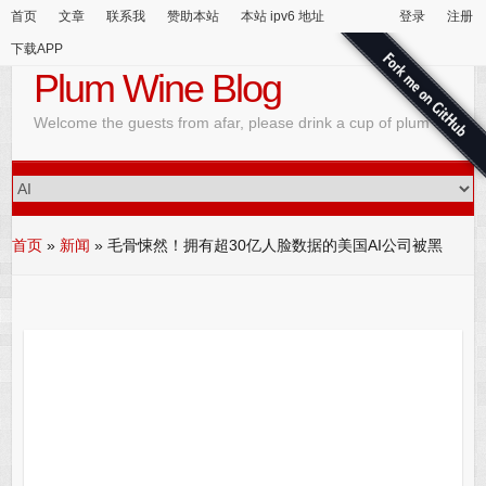
首页
文章
联系我
赞助本站
本站 ipv6 地址
登录
注册
下载APP
Plum Wine Blog
Welcome the guests from afar, please drink a cup of plum wine
首页
»
新闻
»
毛骨悚然！拥有超30亿人脸数据的美国AI公司被黑