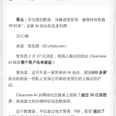
看点：
非法搜刮数据、涉嫌虚假宣传、被推特谷歌脸
书“封杀”，这家 AI 创企的瓜多到撑。
文/心缘
来源：智东西（ID:zhidxcom）
智东西 2 月 27 日消息，美国人脸识别创企 Clearview
AI 称其
整个客户名单被盗
！
要知道，这可不是一家简单的 AI 创企，据说
600 多家
执法机构及一些私人安保公司都在使用它的人脸识别产
品。
Clearview AI 从网络社交媒体上抓取了
超过 30 亿张
照
片
，形成庞大的生物特征信息数据库。
这个数量级，不仅超过地方警署、FBI，甚至“
超出了