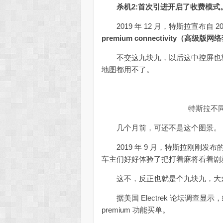
杀机2:首次引进开启了收费模式
2019 年 12 月，特斯拉宣布自 2
premium connectivity（高级
不交这九块九，以后这中控屏也就
地图都用不了。
特斯拉不同软
几个月前，可还不是这个图景。
2019 年 9 月，特斯拉刚刚发布
车主们好好体验了把打着麻将看着剧
这不，反正也就是个九块九，大多
据美国 Electrek 论坛调查显示，
premium 功能买单。