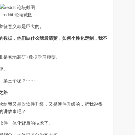
reddit 论坛截图
象征意义却是巨大的。
的数据，他们缺什么我最清楚，如何个性化定制，我不
是实地调研+数据学习模型。
碎。
个呢？······
化之路
给我又是吹软件升级，又是硬件升级的，把我说得一
的讲故事吧？
件一体化背后的技术了。
划分，大体可以分为五大域。