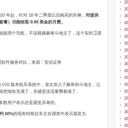
2
。
2
020 年起，针对 18 年二季度以后购买的车辆，
对提供
2
版网络套餐）功能收取 9.99 美金的月费。
2
2
能用个导航，不说视频麻将斗地主了，连个实时卫星
2
2
2
2
件服务对比，来源：安信证券
2
2
2
的 V10 版本机车系统中，首次加入了麻将和斗地主，让
2
就把电给充满了，关键是连流量费都省了。
2
2
数用户表示还是愿意买单的。
2
2
约 60%
的现有特斯拉车主在调查中表示愿意为
2
2