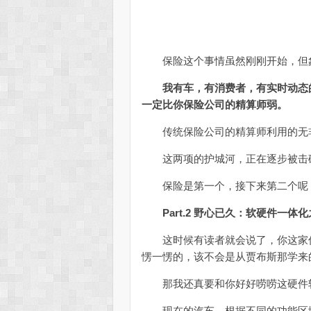
保险这个事情虽然刚刚开始，但
我有车，有消费者，有实时动态
一定比你保险公司的精算师弱。
传统保险公司的精算师利用的无非
这两项的护城河，正在逐步被击
保险是第一个，接下来第二个呢，第三
Part.2 野心已久：软硬件一体
这时候有读者就会说了，你这家伙
愣一愣的，该不会是从贾布斯那学来
那我还真要和你好好唠唠这硬件软
现在的汽车，根据不同的功能区域