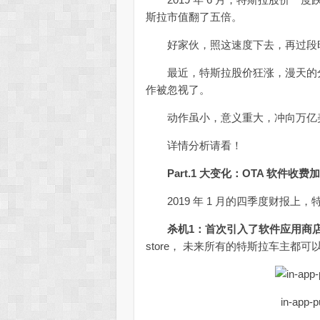
斯拉市值翻了五倍。
好家伙，照这速度下去，再过段时
最近，特斯拉股价狂涨，漫天的分
作被忽视了。
动作虽小，意义重大，冲向万亿美
详情分析请看！
Part.1 大变化：OTA 软件收费
2019 年 1 月的四季度财报上
杀机1：首次引入了软件应用商店（in
store， 未来所有的特斯拉车主都可
in-ap