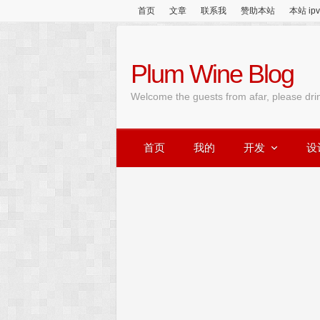
首页
文章
联系我
赞助本站
本站 ip
Plum Wine Blog
Welcome the guests from afar, please dri
首页
我的
开发
设