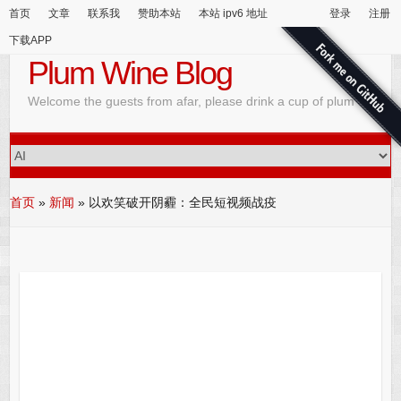
首页
文章
联系我
赞助本站
本站 ipv6 地址
登录
注册
下载APP
Plum Wine Blog
Welcome the guests from afar, please drink a cup of plum wine
首页
»
新闻
»
以欢笑破开阴霾：全民短视频战疫