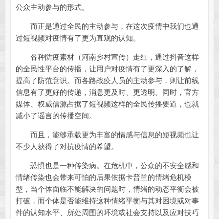
公众主动参与的形式。
而正是通过全民的主动参与，在这次疫情中我们也通
过短视频对疫情有了更为直观的认知。
各种防疫素材（河南乡村宣传）走红，通过抖音这样
的全民性平台的传播，让用户对疫情有了更深入的了解，
提高了防范意识。而各路战疫人员的主动参与，则让前线
信息有了更好的传递，消息更及时、更透明。同时，官方
媒体、权威信源占据了短视频这样的全民传播要道，也就
减小了谣言的传播空间。
而且，能够承载更为丰富的情感与信息的短视频也让
不少人获得了对抗疫情的希望。
恐惧也是一种传染病。在危机中，公众的不安全感和
情绪传染也会带来可怕的后果依据卡普兰的情绪危机模
型，当个体面临不能解决的问题时，情绪的动态平衡会被
打破，而个体是否能维持这种情绪平衡与其对困境或对事
件的认知水平、所处周围的环境或社会支持以及应对技巧