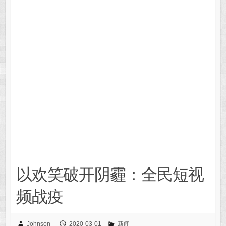
以欢笑破开阴霾：全民短视
频战疫
Johnson
2020-03-01
新闻