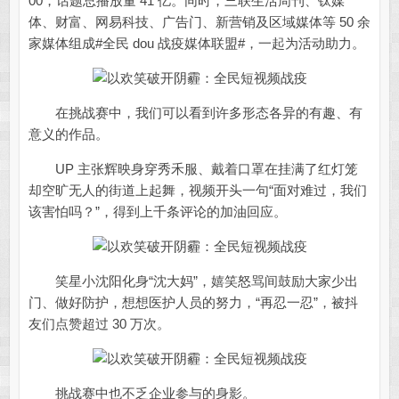
00，话题总播放量 41 亿。同时，三联生活周刊、钛媒
体、财富、网易科技、广告门、新营销及区域媒体等 50 余
家媒体组成#全民 dou 战疫媒体联盟#，一起为活动助力。
在挑战赛中，我们可以看到许多形态各异的有趣、有
意义的作品。
UP 主张辉映身穿秀禾服、戴着口罩在挂满了红灯笼
却空旷无人的街道上起舞，视频开头一句“面对难过，我们
该害怕吗？”，得到上千条评论的加油回应。
笑星小沈阳化身“沈大妈”，嬉笑怒骂间鼓励大家少出
门、做好防护，想想医护人员的努力，“再忍一忍”，被抖
友们点赞超过 30 万次。
挑战赛中也不乏企业参与的身影。