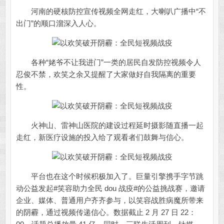
河南的硬核防控宣传视频全网走红，大喇叭广播中“不
出门”的顺口溜深入人心。
各种“姥爷不让我进门”一类的居民自发防控视频令人
忍俊不禁，欢笑之余又提醒了大家做好自我隔离的重要
性。
火神山、雷神山医院的建设过程延时摄影随直播一起
走红，新医疗设施的投入给了观看者们鼓舞与信心。
平台也在这个时候积极加入了。巨量引擎携手字节跳
动公益发起#笑容助力全民 dou 战疫#的公益挑战赛，邀请
企业、媒体、普通用户齐齐参与，以笑容战胜病魔所带来
的阴霾，通过视频传递信心。数据截止 2 月 27 日 22：