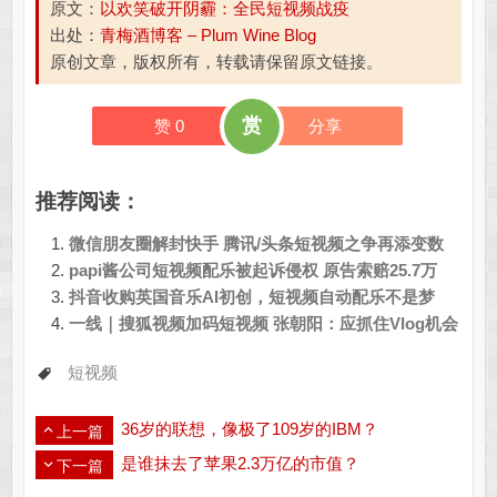
原文：
以欢笑破开阴霾：全民短视频战疫
出处：
青梅酒博客 – Plum Wine Blog
原创文章，版权所有，转载请保留原文链接。
赏
赞
0
分享
推荐阅读：
微信朋友圈解封快手 腾讯/头条短视频之争再添变数
papi酱公司短视频配乐被起诉侵权 原告索赔25.7万
抖音收购英国音乐AI初创，短视频自动配乐不是梦
一线｜搜狐视频加码短视频 张朝阳：应抓住Vlog机会
短视频
36岁的联想，像极了109岁的IBM？
上一篇
是谁抹去了苹果2.3万亿的市值？
下一篇