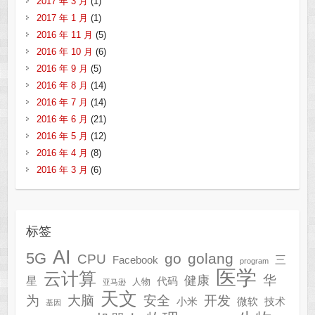
2017 年 3 月
(1)
2017 年 1 月
(1)
2016 年 11 月
(5)
2016 年 10 月
(6)
2016 年 9 月
(5)
2016 年 8 月
(14)
2016 年 7 月
(14)
2016 年 6 月
(21)
2016 年 5 月
(12)
2016 年 4 月
(8)
2016 年 3 月
(6)
标签
AI
5G
go
golang
CPU
三
Facebook
program
医学
云计算
华
健康
星
代码
人物
亚马逊
天文
为
开发
大脑
安全
技术
小米
微软
基因