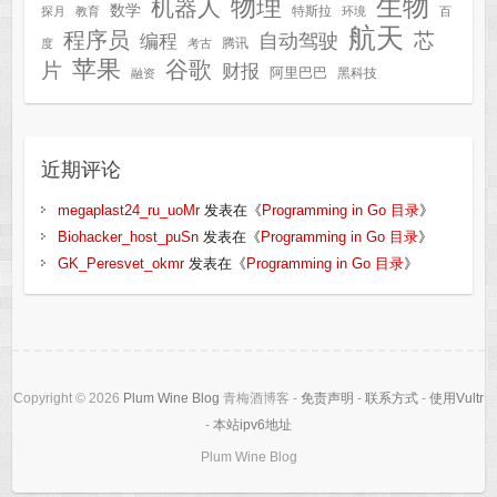
生物
物理
机器人
数学
特斯拉
探月
教育
环境
百
航天
程序员
芯
自动驾驶
编程
腾讯
度
考古
苹果
谷歌
片
财报
阿里巴巴
黑科技
融资
近期评论
megaplast24_ru_uoMr
发表在《
Programming in Go 目录
》
Biohacker_host_puSn
发表在《
Programming in Go 目录
》
GK_Peresvet_okmr
发表在《
Programming in Go 目录
》
Copyright © 2026
Plum Wine Blog
青梅酒博客 -
免责声明
-
联系方式
-
使用Vultr
-
本站ipv6地址
Plum Wine Blog