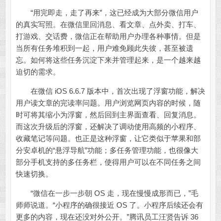
“用完即走，走了再来”，这已经成为大部分微信用户
的真实写照。在微信里回消息、看文章、点外卖、打车、
打游戏、交话费，微信正在帮助用户办理各种事情。但是
当所有任务堆积到一起，用户难免顾此失彼，甚至被遗
忘。如何将这些任务沉淀下来并管理起来，是一个越来越
迫切的需求。
在微信 iOS 6.6.7 版本中，首次出现了浮窗功能，解决
用户读文章的完读率问题。用户浏览网页内容的时候，随
时可将其缩小为浮窗，然后回到主界面查看、回复消息。
而这次升级后的浮窗，还解决了调动使用高频的小程序、
收藏笔记等问题。也正是这种浮窗，让它类似于苹果和部
分安卓机的“悬浮导航”功能；多任务管理功能，也很像大
部分手机支持的多任务栏，使得用户可以在不同任务之间
快速切换。
“微信在一步一步朝 OS 走，现在慢慢成形而已，”毛
师师说道。“小程序的确很接近 OS 了。小程序后续还会有
更多的内容，现在还没对外公开。”腾讯员工汪贤告诉 36