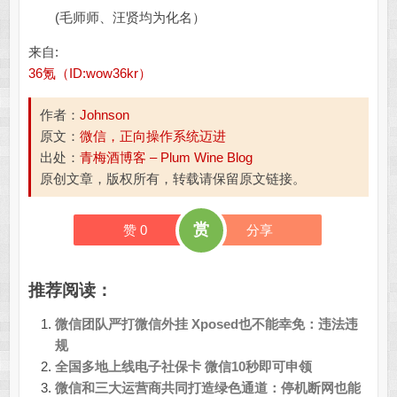
(毛师师、汪贤均为化名）
来自:
36氪（ID:wow36kr）
作者：
Johnson
原文：
微信，正向操作系统迈进
出处：
青梅酒博客 – Plum Wine Blog
原创文章，版权所有，转载请保留原文链接。
赏
赞
0
分享
推荐阅读：
微信团队严打微信外挂 Xposed也不能幸免：违法违
规
全国多地上线电子社保卡 微信10秒即可申领
微信和三大运营商共同打造绿色通道：停机断网也能