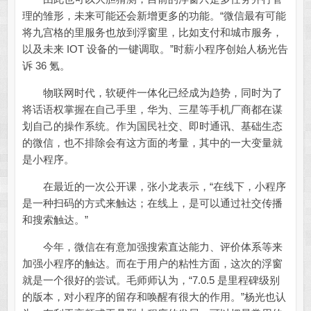
理的雏形，未来可能还会新增更多的功能。“微信最有可能
将九宫格的里服务也放到浮窗里，比如支付和城市服务，
以及未来 IOT 设备的一键调取。”时薪小程序创始人杨光告
诉 36 氪。
物联网时代，软硬件一体化已经成为趋势，同时为了
将话语权掌握在自己手里，华为、三星等手机厂商都在谋
划自己的操作系统。作为国民社交、即时通讯、基础生态
的微信，也不排除会有这方面的考量，其中的一大变量就
是小程序。
在最近的一次公开课，张小龙表示，“在线下，小程序
是一种扫码的方式来触达；在线上，是可以通过社交传播
和搜索触达。”
今年，微信在有意加强搜索直达能力、评价体系等来
加强小程序的触达。而在于用户的粘性方面，这次的浮窗
就是一个很好的尝试。毛师师认为，“7.0.5 是里程碑级别
的版本，对小程序的留存和唤醒有很大的作用。”杨光也认