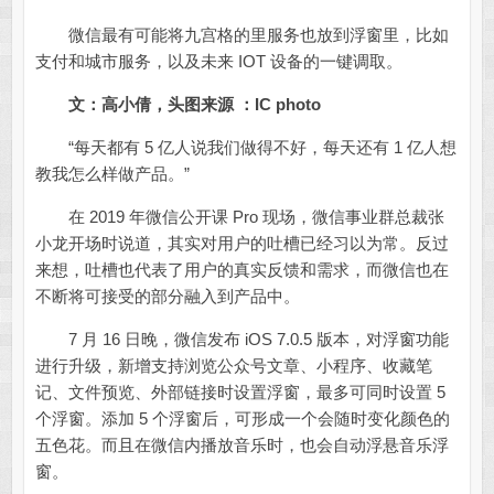
微信最有可能将九宫格的里服务也放到浮窗里，比如
支付和城市服务，以及未来 IOT 设备的一键调取。
文：高小倩，头图来源 ：IC photo
“每天都有 5 亿人说我们做得不好，每天还有 1 亿人想
教我怎么样做产品。”
在 2019 年微信公开课 Pro 现场，微信事业群总裁张
小龙开场时说道，其实对用户的吐槽已经习以为常。反过
来想，吐槽也代表了用户的真实反馈和需求，而微信也在
不断将可接受的部分融入到产品中。
7 月 16 日晚，微信发布 iOS 7.0.5 版本，对浮窗功能
进行升级，新增支持浏览公众号文章、小程序、收藏笔
记、文件预览、外部链接时设置浮窗，最多可同时设置 5
个浮窗。添加 5 个浮窗后，可形成一个会随时变化颜色的
五色花。而且在微信内播放音乐时，也会自动浮悬音乐浮
窗。