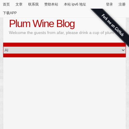
首页
文章
联系我
赞助本站
本站 ipv6 地址
登录
注册
下载APP
Plum Wine Blog
Welcome the guests from afar, please drink a cup of plum wine