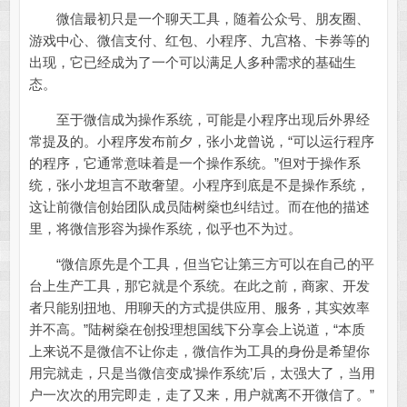
微信最初只是一个聊天工具，随着公众号、朋友圈、
游戏中心、微信支付、红包、小程序、九宫格、卡券等的
出现，它已经成为了一个可以满足人多种需求的基础生
态。
至于微信成为操作系统，可能是小程序出现后外界经
常提及的。小程序发布前夕，张小龙曾说，“可以运行程序
的程序，它通常意味着是一个操作系统。”但对于操作系
统，张小龙坦言不敢奢望。小程序到底是不是操作系统，
这让前微信创始团队成员陆树燊也纠结过。而在他的描述
里，将微信形容为操作系统，似乎也不为过。
“微信原先是个工具，但当它让第三方可以在自己的平
台上生产工具，那它就是个系统。在此之前，商家、开发
者只能别扭地、用聊天的方式提供应用、服务，其实效率
并不高。”陆树燊在创投理想国线下分享会上说道，“本质
上来说不是微信不让你走，微信作为工具的身份是希望你
用完就走，只是当微信变成’操作系统’后，太强大了，当用
户一次次的用完即走，走了又来，用户就离不开微信了。”