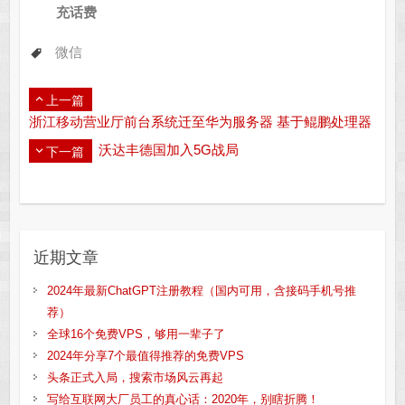
充话费
微信
上一篇
浙江移动营业厅前台系统迁至华为服务器 基于鲲鹏处理器
沃达丰德国加入5G战局
下一篇
近期文章
2024年最新ChatGPT注册教程（国内可用，含接码手机号推
荐）
全球16个免费VPS，够用一辈子了
2024年分享7个最值得推荐的免费VPS
头条正式入局，搜索市场风云再起
写给互联网大厂员工的真心话：2020年，别瞎折腾！