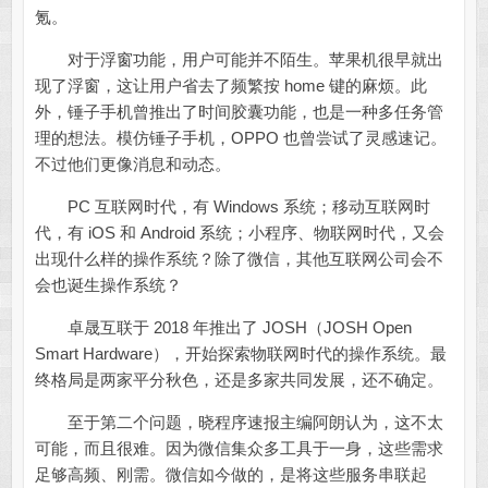
氪。
对于浮窗功能，用户可能并不陌生。苹果机很早就出
现了浮窗，这让用户省去了频繁按 home 键的麻烦。此
外，锤子手机曾推出了时间胶囊功能，也是一种多任务管
理的想法。模仿锤子手机，OPPO 也曾尝试了灵感速记。
不过他们更像消息和动态。
PC 互联网时代，有 Windows 系统；移动互联网时
代，有 iOS 和 Android 系统；小程序、物联网时代，又会
出现什么样的操作系统？除了微信，其他互联网公司会不
会也诞生操作系统？
卓晟互联于 2018 年推出了 JOSH（JOSH Open
Smart Hardware），开始探索物联网时代的操作系统。最
终格局是两家平分秋色，还是多家共同发展，还不确定。
至于第二个问题，晓程序速报主编阿朗认为，这不太
可能，而且很难。因为微信集众多工具于一身，这些需求
足够高频、刚需。微信如今做的，是将这些服务串联起