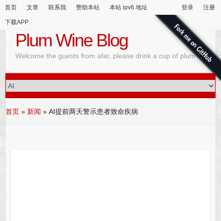
首页
文章
联系我
赞助本站
本站 ipv6 地址
登录
注册
下载APP
Plum Wine Blog
Welcome the guests from afar, please drink a cup of plum wine
首页
»
新闻
»
AI提前两天警示患者致命疾病