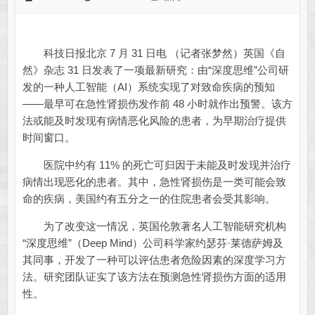
科技日报北京 7 月 31 日电 （记者张梦然）英国《自
然》杂志 31 日发表了一项最新研究：由“深度思维”公司研
发的一种人工智能（AI）系统实现了对致命疾病的预知
——最早可在急性肾损伤发作前 48 小时就作出预警。该方
法或能及时发现有病情恶化风险的患者，为早期治疗提供
时间窗口。
医院中约有 11% 的死亡可归因于未能及时发现并治疗
病情出现恶化的患者。其中，急性肾损伤是一类可能会致
命的疾病，美国约有五分之一的住院患者会受其影响。
为了改变这一情况，英国伦敦著名人工智能研究机构
“深度思维”（Deep Mind）公司科学家约瑟芬·莱德萨姆及
其同事，开发了一种可以评估患者危险因素的深度学习方
法。研究团队证实了该方法在预测急性肾损伤方面的适用
性。