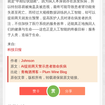
就是“早期症状隐匿”。因为病人本身就存在原发疾病，所
以特别容易被掩盖及被忽视，最终可能导致患者肾功能丧
失甚至死亡。而经过大规模数据训练的人工智能，却可以
提前两天就发出预警，提高医护人员对潜在病发者的关
注，不但加快了医疗系统的服务效率，还能真正地挽回人
们的健康与生命——这也正是人工智能的终极目标：服务
于人类，造福于生命。
来自:
科技日报
作者：
Johnson
原文：
AI提前两天警示患者致命疾病
出处：
青梅酒博客 – Plum Wine Blog
原创文章，版权所有，转载请保留原文链接。
赏
赞
0
分享