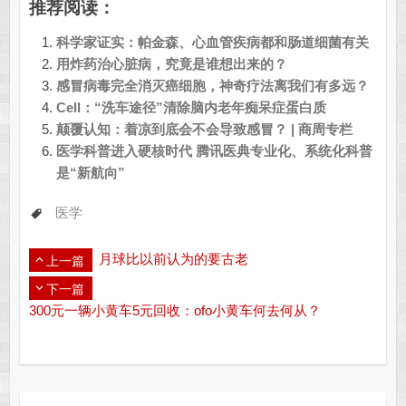
推荐阅读：
科学家证实：帕金森、心血管疾病都和肠道细菌有关
用炸药治心脏病，究竟是谁想出来的？
感冒病毒完全消灭癌细胞，神奇疗法离我们有多远？
Cell：“洗车途径”清除脑内老年痴呆症蛋白质
颠覆认知：着凉到底会不会导致感冒？ | 商周专栏
医学科普进入硬核时代 腾讯医典专业化、系统化科普
是“新航向”
医学
月球比以前认为的要古老
上一篇
下一篇
300元一辆小黄车5元回收：ofo小黄车何去何从？