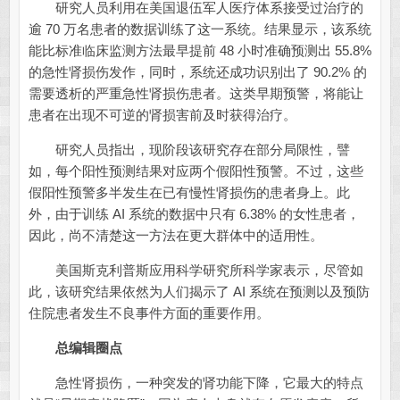
研究人员利用在美国退伍军人医疗体系接受过治疗的
逾 70 万名患者的数据训练了这一系统。结果显示，该系统
能比标准临床监测方法最早提前 48 小时准确预测出 55.8%
的急性肾损伤发作，同时，系统还成功识别出了 90.2% 的
需要透析的严重急性肾损伤患者。这类早期预警，将能让
患者在出现不可逆的肾损害前及时获得治疗。
研究人员指出，现阶段该研究存在部分局限性，譬
如，每个阳性预测结果对应两个假阳性预警。不过，这些
假阳性预警多半发生在已有慢性肾损伤的患者身上。此
外，由于训练 AI 系统的数据中只有 6.38% 的女性患者，
因此，尚不清楚这一方法在更大群体中的适用性。
美国斯克利普斯应用科学研究所科学家表示，尽管如
此，该研究结果依然为人们揭示了 AI 系统在预测以及预防
住院患者发生不良事件方面的重要作用。
总编辑圈点
急性肾损伤，一种突发的肾功能下降，它最大的特点