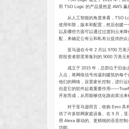
而 TSO Logic 的产品显然是 AW
从人工智能的角度来看，TSO Log
使用年限，版本和配置，然后创建一
以及哪些方面可以通过过渡到云来降低成
配，来确定公有云和私有云提供的众
亚马逊在今年 2 月以 9700 万美元
部投资者那里筹集到的 9000 万
成立于 2015 年，总部位于旧金山的
入点，将网络信号传递到建筑的每个
他们的网络，设置家长控制，进行运行
但是它的软件起着重要作用——True
开发而成，从而能够优化路由算法来
对于亚马逊而言，收购 Eero 
供了许多联网家庭设备。在 9 月，亚
用 Alexa 驱动的、更精细的语音控
功能。