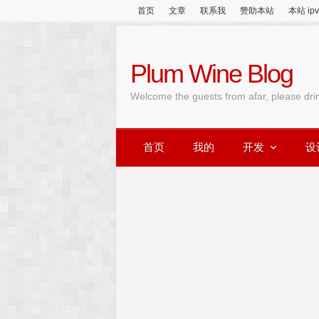
首页
文章
联系我
赞助本站
本站 ip
Plum Wine Blog
Welcome the guests from afar, please dri
首页
我的
开发
设