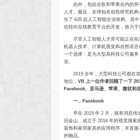
此外，包括谷歌和苹果在内的所有
人才。最近，全球知名创投研究机构 CB 
生了 635 起人工智能企业收购。其
也转向在线教育平台的开发，致力于
尽管人工智能人才库可能正在拓展
机器人技术、计算机视觉和自然语言
一个选择：是为大型高科技公司服务
业。
2019 全年，大型科技公司都在加大
地位，
VB 上一位作者回顾了一下 2
Facebook、亚马逊、苹果、微软和
一、Facebook
早在 2019 年 2 月，就有消息传出 Fac
旧金山，成立于 2016 年的视觉搜索
装饰和家用家具的应用程序，并直接
的物品。