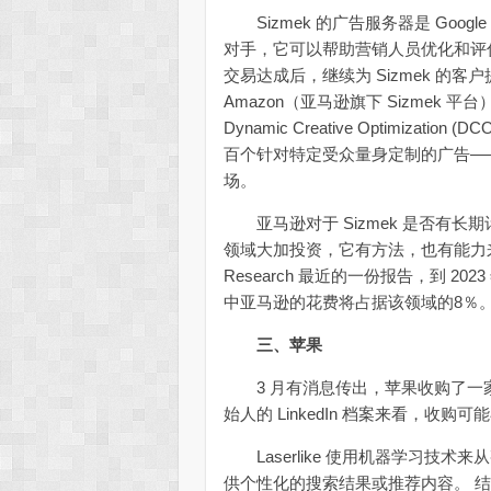
Sizmek 的广告服务器是 Google Mar
对手，它可以帮助营销人员优化和评
交易达成后，继续为 Sizmek 的客户提
Amazon（亚马逊旗下 Sizmek 平
Dynamic Creative Optimiza
百个针对特定受众量身定制的广告——S
场。
亚马逊对于 Sizmek 是否有长
领域大加投资，它有方法，也有能力来接
Research 最近的一份报告，到 2
中亚马逊的花费将占据该领域的8％
三、苹果
3 月有消息传出，苹果收购了一家位于
始人的 LinkedIn 档案来看，收
Laserlike 使用机器学习技
供个性化的搜索结果或推荐内容。 