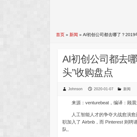
首页
»
新闻
»
AI初创公司都去哪了？201
AI初创公司都去哪
头”收购盘点
Johnson
2020-01-07
新闻
来源：venturebeat，编译：顾
人工智能人才的争夺大战愈演愈烈。 今年，Pi
职加入了 Airbnb，而 Pinterest
队。