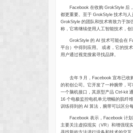
Facebook 在收购 GrokSt
都更重要。至于 GrokStyle 技术与
GrokStyle 的团队和技术将致力于加强 
称，它将继续使用人工智能技术，创
GrokStyle 的 AI 技术可能会在 F
平台）中得到应用。 或者，它的技术可
用户通过视觉搜索寻找品牌。
去年 9 月，Facebook 宣布已收购
的初创公司。它开发了一种腕带，可
一个脑机接口，其原型产品 Ctrl-k
16 个电极监控电机单元增幅的肌纤维信
训练得到的 AI 算法，腕带可以区
Facebook 表示，Facebook 计划将 
主要关注虚拟现实（VR）和增强现实（
寻找新的方法进行设备和技术的交互