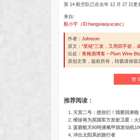
第 14 航空队已在去年 12 月 27
来自:
航小宇（ID:hangxiaoyucasc）
作者：
Johnson
原文：
“星链”三发，又用四手箭，
出处：
青梅酒博客 – Plum Wine Bl
原创文章，版权所有，转载请保留
赞
0
推荐阅读：
天宫二号：想你们！我要回来啦
维珍将为英国军方发射卫星：火
蓝箭航天80吨液氧甲烷发动机10
冲出太阳系的旅行者