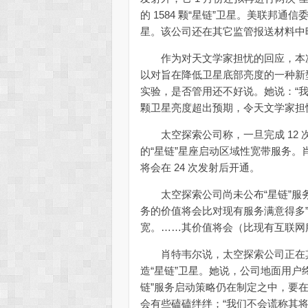
的 1584 颗“星链”卫星。美联邦通信
星。该公司还在其它监管报送材料中暗示
作为对天文学家担忧的回应，本次发
以对旨在降低卫星底部亮度的一种新
实验，是否管用还不好说。她说：“我
颗卫星亮度超出预期，令天文学家担
太空探索公司称，一旦完成 12 
的“星链”星座启动区域性宽带服务。
将会在 24 次发射后开通。
太空探索公司尚未公布“星链”服务
务的价值将会比对现有服务满意得多
宽。……其价值将会（比现有互联网
肖特韦尔说，太空探索公司正在其华
造“星链”卫星。她说，公司地面用户
链”服务启动策略仍在制定之中，要在
会有些磕磕绊绊；“我们不会谎称其将