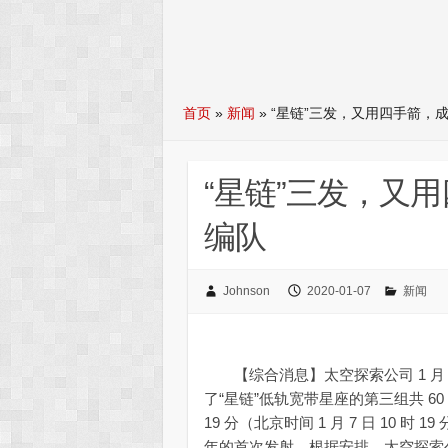
首页
»
新闻
»
“星链”三发，又用四手箭，
“星链”三发，又
编队
Johnson
2020-01-07
新闻
【综合消息】太空探索公司 1 月 6 
了“星链”低轨宽带星座的第三组共 60
19 分（北京时间 1 月 7 日 10 
年的首次发射。根据安排，太空探索公