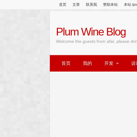
首页
文章
联系我
赞助本站
本站 ip
Plum Wine Blog
Welcome the guests from afar, please dri
首页
我的
开发
设