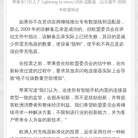
苹果专门引入了 Lightning to micro USB 适配器，以示遵守 2009
年欧盟协议
如果你不在意供应商继续推出专有数据线和适配器，
那么 2009 年的谅解备忘录是成功的。但欧盟委员会在评
估文件中指出，谅解备忘录实际上已经失败，其目的是减
少所需充电器的数量，使设备“脱钩”，使手机不再总是必
须自带充电器。
在投票之前，苹果曾在给欧盟委员会的信中称，在向
新标准过渡的过程中，要求其放弃闪电连接器实际上会导
致“电子垃圾数量空前增加”。
苹果写道“我们认为，迫使所有智能手机内置的连接器
类型一致的监管，会扼杀创新，而不是鼓励创新，并将损
害欧洲消费者和整体经济利益。我们希望欧盟委员会将继
续寻求一种解决方案，不限制该行业的创新能力，并为客
户带来令人兴奋的新技术。”
欧洲人对充电器标准化的投票，远非采用任何一种标