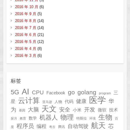
2016 年 10 月
(6)
2016 年 9 月
(5)
2016 年 8 月
(14)
2016 年 7 月
(14)
2016 年 6 月
(21)
2016 年 5 月
(12)
2016 年 4 月
(8)
2016 年 3 月
(6)
标签
AI
5G
go
golang
CPU
三
Facebook
program
医学
云计算
华
健康
星
代码
人物
亚马逊
天文
为
开发
大脑
安全
技术
小米
微软
基因
生物
物理
机器人
数学
特斯拉
探月
教育
环境
百
航天
程序员
芯
自动驾驶
编程
腾讯
度
考古