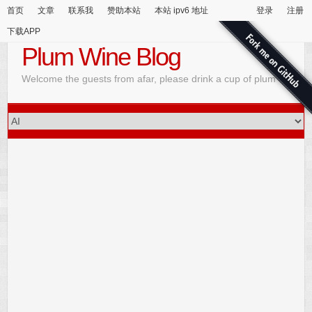
首页
文章
联系我
赞助本站
本站 ipv6 地址
登录
注册
下载APP
Plum Wine Blog
Welcome the guests from afar, please drink a cup of plum wine