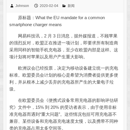
Johnson
2020-02-04
新闻
原标题：What the EU mandate for a common
smartphone charger means
网易科技讯，2 月 3 日消息，据外媒报道，不顾苹果
的强烈反对，欧盟正在推进一项计划，即要求所有制造商
采用同样的智能手机充电器，至少在欧盟内部是这样。这
项计划将对苹果以及用户产生重大影响。
欧洲议会已经投票，决定为移动设备建立统一的充电
标准。欧盟委员会计划的核心是希望为消费者提供更多便
利，并从根本上减少丢弃的充电器所产生的大量电子垃
圾。
在欧盟委员会《便携式设备常用充电器的影响评估研
究》文件中，15% 到 20% 的受访者表示，由于使用非标
准充电器而遇到“重大问题”。这些情况包括可用充电器不
兼容、某些设备和充电器充电速度太慢，以及携带不同种
类的充电器占用太多空间等。