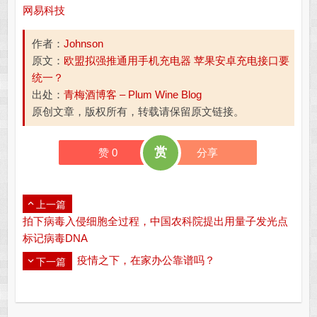
网易科技
作者：
Johnson
原文：
欧盟拟强推通用手机充电器 苹果安卓充电接口要
统一？
出处：
青梅酒博客 – Plum Wine Blog
原创文章，版权所有，转载请保留原文链接。
赏
赞
0
分享
上一篇
拍下病毒入侵细胞全过程，中国农科院提出用量子发光点
标记病毒DNA
疫情之下，在家办公靠谱吗？
下一篇