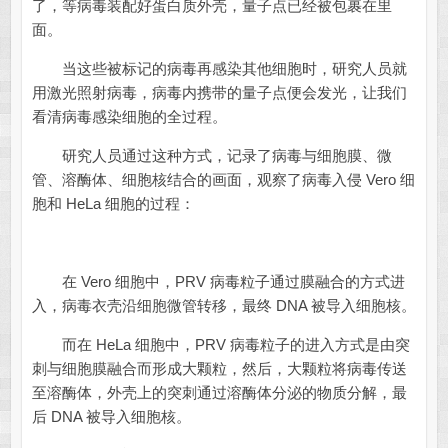
了，等病毒装配好蛋白质外壳，量子点已经被包裹在里
面。
当这些被标记的病毒再感染其他细胞时，研究人员就
用激光照射病毒，病毒内携带的量子点便会发光，让我们
看清病毒感染细胞的全过程。
研究人员通过这种方式，记录了病毒与细胞膜、微
管、溶酶体、细胞核结合的画面，观察了病毒入侵 Vero 细
胞和 HeLa 细胞的过程：
在 Vero 细胞中，PRV 病毒粒子通过膜融合的方式进
入，病毒衣壳沿细胞微管转移，最终 DNA 被导入细胞核。
而在 HeLa 细胞中，PRV 病毒粒子的进入方式是由突
刺与细胞膜融合而形成大颗粒，然后，大颗粒将病毒传送
至溶酶体，外壳上的突刺通过溶酶体分泌的物质分解，最
后 DNA 被导入细胞核。