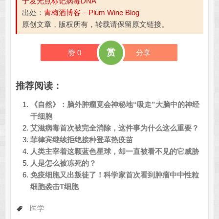
子发光点标记病毒DNA
出处：
青梅酒博客 – Plum Wine Blog
原创文章，版权所有，转载请保留原文链接。
赏
赞
0
分享
推荐阅读：
《自然》：脑外肿瘤竟会神秘地“吸走”大脑中的神经
干细胞
艾滋病毒首次被完全消除，这件事为什么这么重要？
菲律宾继续拒绝接种登革热疫苗
人类主宰着这颗蓝色星球，却一直被看不见的它威胁
人是怎么被冻死的？
免疫细胞又出叛徒了！科学家首次看到肿瘤中中性粒
细胞袭击T细胞
医学