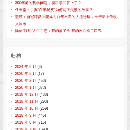
300年前的哲学问题，脑科学回答上了？
任天堂：手握“百年秘笈”为何写下失败的故事？
盖茨：新冠肺炎可能成为百年不遇的大流行病，应帮助中低收
入国家
降薪“渡劫”人生百态：有的蒙了头 有的反而松了口气
归档
2024 年 9 月
(3)
2020 年 3 月
(17)
2020 年 2 月
(453)
2020 年 1 月
(373)
2019 年 12 月
(438)
2019 年 11 月
(293)
2019 年 10 月
(269)
2019 年 9 月
(446)
2019 年 8 月
(715)
2019 年 7 月
(1390)