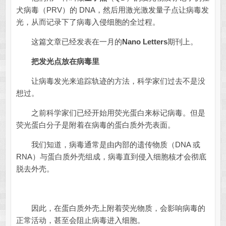
犬病毒（PRV）的 DNA，然后用激光激发量子点让病毒发
光，从而记录下了病毒入侵细胞的全过程。
这篇文章已经发表在一月的
Nano Letters
期刊上。
把发光点放在病毒里
让病毒发光来追踪轨迹的方法，科学家们过去不是没
想过。
之前科学家们已经开始用荧光蛋白来标记病毒。但是
荧光蛋白分子是附着在病毒的蛋白质外壳表面。
我们知道，病毒通常是由内部的遗传物质（DNA 或
RNA）与蛋白质外壳组成，病毒直到侵入细胞核才会彻底
脱去外壳。
因此，在蛋白质外壳上附着荧光物质，会影响病毒的
正常活动，甚至会阻止病毒进入细胞。