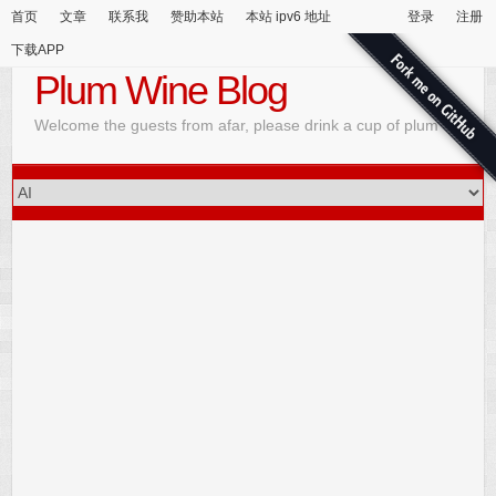
首页
文章
联系我
赞助本站
本站 ipv6 地址
登录
注册
下载APP
Plum Wine Blog
Welcome the guests from afar, please drink a cup of plum wine