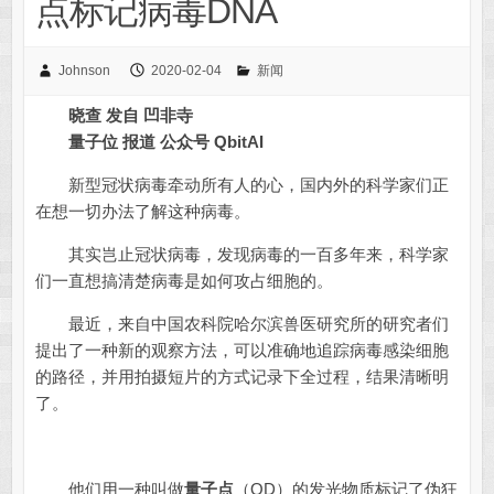
点标记病毒DNA
Johnson
2020-02-04
新闻
晓查 发自 凹非寺
量子位 报道 公众号 QbitAI
新型冠状病毒牵动所有人的心，国内外的科学家们正
在想一切办法了解这种病毒。
其实岂止冠状病毒，发现病毒的一百多年来，科学家
们一直想搞清楚病毒是如何攻占细胞的。
最近，来自中国农科院哈尔滨兽医研究所的研究者们
提出了一种新的观察方法，可以准确地追踪病毒感染细胞
的路径，并用拍摄短片的方式记录下全过程，结果清晰明
了。
他们用一种叫做
量子点
（QD）的发光物质标记了伪狂