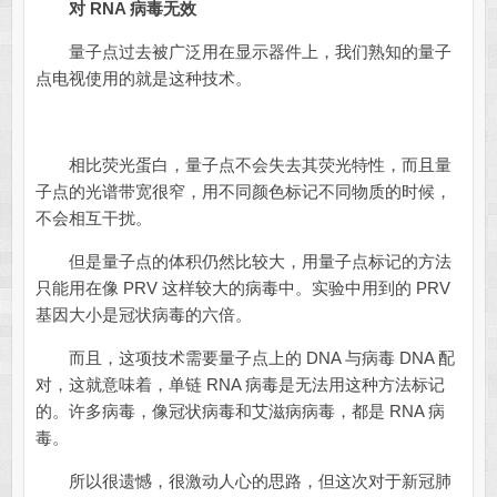
对 RNA 病毒无效
量子点过去被广泛用在显示器件上，我们熟知的量子
点电视使用的就是这种技术。
相比荧光蛋白，量子点不会失去其荧光特性，而且量
子点的光谱带宽很窄，用不同颜色标记不同物质的时候，
不会相互干扰。
但是量子点的体积仍然比较大，用量子点标记的方法
只能用在像 PRV 这样较大的病毒中。实验中用到的 PRV
基因大小是冠状病毒的六倍。
而且，这项技术需要量子点上的 DNA 与病毒 DNA 配
对，这就意味着，单链 RNA 病毒是无法用这种方法标记
的。许多病毒，像冠状病毒和艾滋病病毒，都是 RNA 病
毒。
所以很遗憾，很激动人心的思路，但这次对于新冠肺