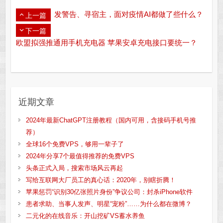
发警告、寻宿主，面对疫情AI都做了些什么？
上一篇
下一篇
欧盟拟强推通用手机充电器 苹果安卓充电接口要统一？
近期文章
2024年最新ChatGPT注册教程（国内可用，含接码手机号推
荐）
全球16个免费VPS，够用一辈子了
2024年分享7个最值得推荐的免费VPS
头条正式入局，搜索市场风云再起
写给互联网大厂员工的真心话：2020年，别瞎折腾！
苹果惩罚“识别30亿张照片身份”争议公司：封杀iPhone软件
患者求助、当事人发声、明星“宠粉”……为什么都在微博？
二元化的在线音乐：开山挖矿VS蓄水养鱼