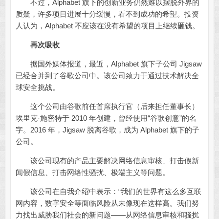
不过，Alphabet 旗下的创新业务仍然难以摆脱外界的
质疑，许多项目进展十分缓慢，看不到成功的希望。投资
人认为，Alphabet 不应该在没有希望的项目上继续砸钱。
再次吸收
据国外媒体报道，最近，Alphabet 旗下子公司 Jigsaw
已经合并到了谷歌公司中。该公司致力于通过技术解决全
球安全挑战。
这个公司由谷歌前任首席执行官（后来担任董事长）
埃里克·施密特于 2010 年创建，曾经使用“谷歌创意”的名
字。2016 年，Jigsaw 脱离谷歌，成为 Alphabet 旗下的子
公司。
该公司现有的产品主要解决网络信息审核、打击假新
闻假信息、打击网络性骚扰、极端主义等问题。
该公司在自我介绍中表示：“我们的世界有这么多互联
网内容，数字安全等面临风险从未像现在这样高。我们努
力找出威胁我们社会的新问题——从网络信息审核和骚扰