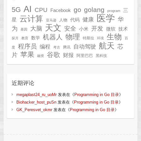
AI
5G
go
golang
CPU
三
Facebook
program
医学
云计算
华
健康
星
代码
人物
亚马逊
天文
为
开发
大脑
安全
技术
小米
微软
基因
生物
物理
机器人
数学
特斯拉
探月
教育
环境
百
航天
程序员
芯
自动驾驶
编程
腾讯
度
考古
苹果
谷歌
片
财报
阿里巴巴
黑科技
融资
近期评论
megaplast24_ru_uoMr
发表在《
Programming in Go 目录
》
Biohacker_host_puSn
发表在《
Programming in Go 目录
》
GK_Peresvet_okmr
发表在《
Programming in Go 目录
》