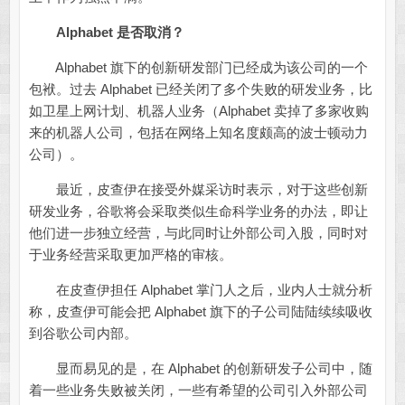
Alphabet 是否取消？
Alphabet 旗下的创新研发部门已经成为该公司的一个
包袱。过去 Alphabet 已经关闭了多个失败的研发业务，比
如卫星上网计划、机器人业务（Alphabet 卖掉了多家收购
来的机器人公司，包括在网络上知名度颇高的波士顿动力
公司）。
最近，皮查伊在接受外媒采访时表示，对于这些创新
研发业务，谷歌将会采取类似生命科学业务的办法，即让
他们进一步独立经营，与此同时让外部公司入股，同时对
于业务经营采取更加严格的审核。
在皮查伊担任 Alphabet 掌门人之后，业内人士就分析
称，皮查伊可能会把 Alphabet 旗下的子公司陆陆续续吸收
到谷歌公司内部。
显而易见的是，在 Alphabet 的创新研发子公司中，随
着一些业务失败被关闭，一些有希望的公司引入外部公司