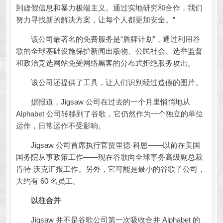
到虚假信息和暴力极端主义。通过实地研究和合作，我们
努力寻找新的解决方案，让每个人都更加安全。”
该公司最著名的免费服务是“盾牌计划”，通过利用谷
歌的全球基础设施保护新闻出版物、公民社会、选举监督
和政治竞选网站免受网络黑客的分布式拒绝服务攻击。
该公司还提供了工具，让人们识别经过造假的图片。
据报道，Jigsaw 公司在过去的一个月里悄悄地从
Alphabet 公司转移到了谷歌，它仍然作为一个独立的单位
运作，日常运作不受影响。
Jigsaw 公司首席执行官贾里德·科恩——以前在美国
国务院从事政策工作——现在谷歌向全球事务高级副总裁
肯特·沃克汇报工作。另外，它可能是最小的谷歌子公司，
大约有 60 名员工。
以往合并
Jigsaw 并不是谷歌公司第一次吸收合并 Alphabet 的