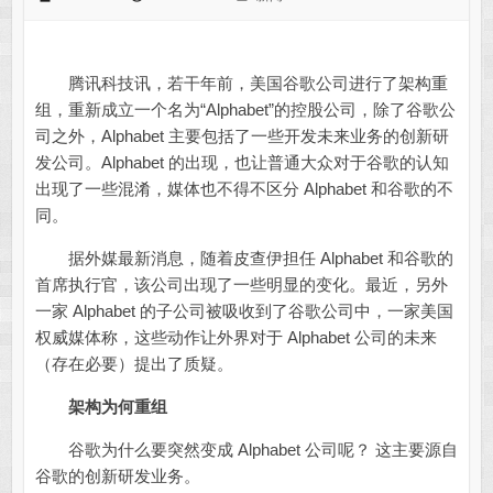
腾讯科技讯，若干年前，美国谷歌公司进行了架构重
组，重新成立一个名为“Alphabet”的控股公司，除了谷歌公
司之外，Alphabet 主要包括了一些开发未来业务的创新研
发公司。Alphabet 的出现，也让普通大众对于谷歌的认知
出现了一些混淆，媒体也不得不区分 Alphabet 和谷歌的不
同。
据外媒最新消息，随着皮查伊担任 Alphabet 和谷歌的
首席执行官，该公司出现了一些明显的变化。最近，另外
一家 Alphabet 的子公司被吸收到了谷歌公司中，一家美国
权威媒体称，这些动作让外界对于 Alphabet 公司的未来
（存在必要）提出了质疑。
架构为何重组
谷歌为什么要突然变成 Alphabet 公司呢？ 这主要源自
谷歌的创新研发业务。