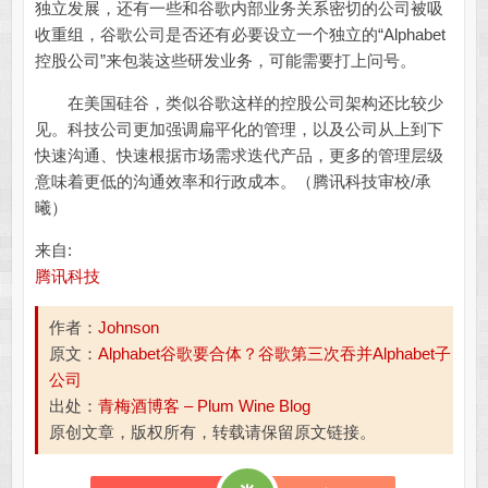
独立发展，还有一些和谷歌内部业务关系密切的公司被吸
收重组，谷歌公司是否还有必要设立一个独立的“Alphabet
控股公司”来包装这些研发业务，可能需要打上问号。
在美国硅谷，类似谷歌这样的控股公司架构还比较少
见。科技公司更加强调扁平化的管理，以及公司从上到下
快速沟通、快速根据市场需求迭代产品，更多的管理层级
意味着更低的沟通效率和行政成本。（腾讯科技审校/承
曦）
来自:
腾讯科技
作者：
Johnson
原文：
Alphabet谷歌要合体？谷歌第三次吞并Alphabet子
公司
出处：
青梅酒博客 – Plum Wine Blog
原创文章，版权所有，转载请保留原文链接。