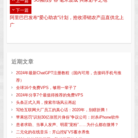
上一篇
下一篇
阿里巴巴发布“爱心助农”计划，抢收滞销农产品直供北上
广
近期文章
2024年最新ChatGPT注册教程（国内可用，含接码手机号推
荐）
全球16个免费VPS，够用一辈子了
2024年分享7个最值得推荐的免费VPS
头条正式入局，搜索市场风云再起
写给互联网大厂员工的真心话：2020年，别瞎折腾！
苹果惩罚“识别30亿张照片身份”争议公司：封杀iPhone软件
患者求助、当事人发声、明星“宠粉”……为什么都在微博？
二元化的在线音乐：开山挖矿VS蓄水养鱼