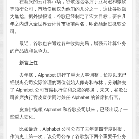
在新兴的云计算市场，谷歌远远落后于亚马逊和微软
等领衔公司，市场份额仅为他们的几分之一，这让谷歌颇
为尴尬。据外媒报道，谷歌已经制定了宏大目标，要在几
年之内进入全世界云计算市场前两名，即必须超过微软公
司。
最近，谷歌也在通过各种收购交易，增强云计算业务
的产品线和竞争力。
新官上任
去年底，Alphabet 进行了重大人事调整，长期以来已
经脱离公司实际管理的两位创始人佩奇和布林，分别辞去
了 Alphabet 公司首席执行官和总裁的职务，未来，谷歌公
司首席执行官皮查伊同时兼任 Alphabet 的首席执行官。
皮查伊统领 Alphabet 和谷歌公司以来，已经出现了一
些重大变化。
比如最近，Alphabet 公司公布了去年第四季度财报，
作为史上第一次，该公司公布了谷歌旗下两个重要子业务