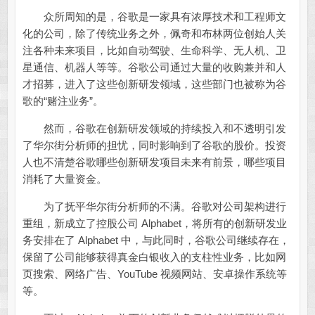
众所周知的是，谷歌是一家具有浓厚技术和工程师文
化的公司，除了传统业务之外，佩奇和布林两位创始人关
注各种未来项目，比如自动驾驶、生命科学、无人机、卫
星通信、机器人等等。谷歌公司通过大量的收购兼并和人
才招募，进入了这些创新研发领域，这些部门也被称为谷
歌的“赌注业务”。
然而，谷歌在创新研发领域的持续投入和不透明引发
了华尔街分析师的担忧，同时影响到了谷歌的股价。投资
人也不清楚谷歌哪些创新研发项目未来有前景，哪些项目
消耗了大量资金。
为了抚平华尔街分析师的不满。谷歌对公司架构进行
重组，新成立了控股公司 Alphabet，将所有的创新研发业
务安排在了 Alphabet 中，与此同时，谷歌公司继续存在，
保留了公司能够获得真金白银收入的支柱性业务，比如网
页搜索、网络广告、YouTube 视频网站、安卓操作系统等
等。