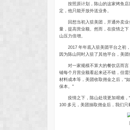
按照原计划，陈山的这家烤鱼店应在
定，他只能开放外送业务。
回想当初入驻美团，开通外卖业务
量，提高营业额。然而，在疫情之下
山压力倍增。
2017 年年底入驻美团平台之初，
因为陈山同时入驻了其他平台，美团便
对一家规模不算大的餐饮店而言，
铺每个月营业额看起来还不错，但需要
材料成本等，美团收取佣金之后，“如
保本。”
疫情之下，陈山处境更加艰难，“
100 多元，美团抽取佣金后，我们只剩