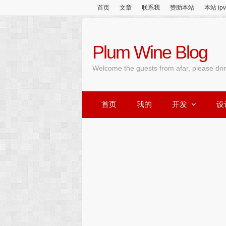
首页
文章
联系我
赞助本站
本站 ip
Plum Wine Blog
Welcome the guests from afar, please dri
首页
我的
开发
设