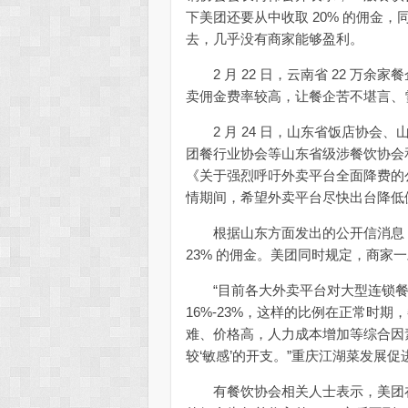
下美团还要从中收取 20% 的佣金
去，几乎没有商家能够盈利。
2 月 22 日，云南省 22 万余
卖佣金费率较高，让餐企苦不堪言、
2 月 24 日，山东省饭店协会
团餐行业协会等山东省级涉餐饮协会和
《关于强烈呼吁外卖平台全面降费的
情期间，希望外卖平台尽快出台降低
根据山东方面发出的公开信消息：美
23% 的佣金。美团同时规定，商家一
“目前各大外卖平台对大型连锁餐饮的
16%-23%，这样的比例在正常时
难、价格高，人力成本增加等综合因
较‘敏感’的开支。”重庆江湖菜发展
有餐饮协会相关人士表示，美团在